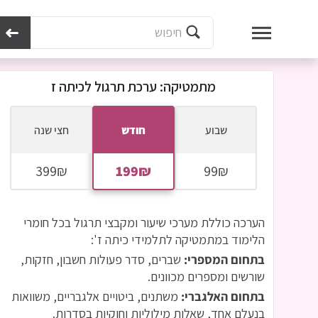
מכון נועם
בתי ספר
מתמטיקה: ערכת תרגול לכיתה ז
מתמטיקה: ערכת תרגול לכיתה ז
שבוע
חודש
חצי שנה
הערכה כוללת מערכי שיעור ומקבצי תרגול בכל חומרי
הלימוד במתמטיקה לתלמידי כיתה ז':
בתחום המספרי:
שברים, סדר פעולות חשבון, חזקות,
שורשים ומספרים מכוונים.
בתחום האלגברי:
משתנים, ביטויים אלגבריים, משוואות
בנעלם אחד, שאלות מילוליות וחוקיות בסדרות.