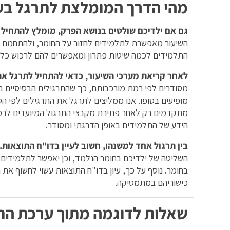
מהי הדרך המומלצת לתרגל בע
גם אם ילדיכם שולטים בנושא הפרק, מומלץ להתחיל 
השיעור מאפשרת לתלמידים לחזור על החומר, ולהתחמם לק
התלמידים לכמה שיטות פתרון ומאפשרים להם לרכוש כלי
לאחר קריאת מערכי השיעור, כדאי להתחיל לתרגל א
מסודרים לפי רמת מורכבותם, כך שהתרגילים הבסיסיים בנ
מופיעים בסופו. אנו ממליצים לתרגל את התרגילים לפי ה
מתקדמים רק לאחר פתירת מקבצי התרגול המיועדים לרמת
הידע של התלמידים באופן הדרגתי ומסודר.
בין תרגול אחד למשנהו, חשוב לעיין בדו"ח התוצאות.
השליטה של ילדיכם בחומר הנלמד, וכן יאפשר לתלמידים 
בחומר. נוסף על כך, עיון בדו"ח התוצאות עשוי לחשוף את
כישוריהם במתמטיקה.
שאלות לדוגמה מתוך ערכת הת