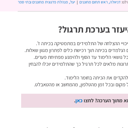
לנו:
דניאלה, ראש תחום מחוננים
|
יעל, מנהלת פדגוגית מחוננים ובתי ספר
יעזר בערכת תרגול?
סיכויי ההצלחה של התלמידים במתמטיקה בכיתה ז'.
הנלמדים בכיתה תוך רכישת כלים לפתרון מגוון שאלות.
כל נושאי הלימוד עד הסוף ולהימנע מפתיחת פערים.
רונות מלאים לכל תרגיל כך שהתלמידים יוכלו להבחין
קדים את הכיתה בחומר הלימוד.
ל מקום ובכל זמן מהטלפון, מהמחשב או מהטאבלט.
א מתוך הערכה? לחצו
כאן
.