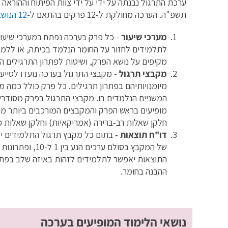
ערכת התרגול נבנתה על ידי על ידי צוות הפיתוח וההוראה
תשפ"ה. הערכה מחולקת ל-12 פרקים בהתאם ל-
12 הנושאים הנלמדים בכיתה ז'
מערכי שיעור
- כל פרק בערכה נפתח במערכי שיעור
לתלמידים לחזור על החומר הנלמד בכיתה, או ללמו
מקיפים על נושא הפרק, ושיטות לפתרון התרגילים ה
מקבצי תרגול
- מקבצי התרגול בערכה נועדו לסיי
מיומנויותיהם בפתרון תרגילים. כל פרק כולל כמה 
המשניים הנלמדים בו. מקבצי התרגול בפרק מסודר
חלקן שאלות רב-ברירה (אמריקאיות) וחלקן שאלות פ
דו"ח תוצאות -
בתום כל מקבץ תרגול התלמידים יקב
של המקבץ בסולם ער
התוצאות יאפשר לתלמידים לזהות באיזה שלב בפתרו
ההבנה בחומר.
נושאי הלימוד המופיעים בערכה