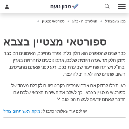
מכון נועם
צה"ל
המלש"בייה - בלוג
ספורטאי מצטיין
ספורטאי מצטיין בצבא
כבר שנים שהספורט הוא חלק בלתי נפרד מחייכם, האימונים הם כבר
מזמן חלק מהשגרה היומית שלכם, אתם נוסעים לתחרויות בארץ
ובחו"ל ויש תחושת ייעוד שבוערת בכם. רגע לפני שאתם מתגייסים,
חשוב שתדעו שזה לא חייב להיעצר.
כאן תוכלו לבדוק אם אתם עומדים בקריטריונים לקבלת מעמד של
ספורטאי מצטיין בצבא, וכך לשלב את השירות הצבאי שלכם עם
הדבר שאתם יודעים לעשות הכי טוב 🏅
יש לכם עוד שאלות? כתבו לי:
מיקה, ראש תחום צה"ל