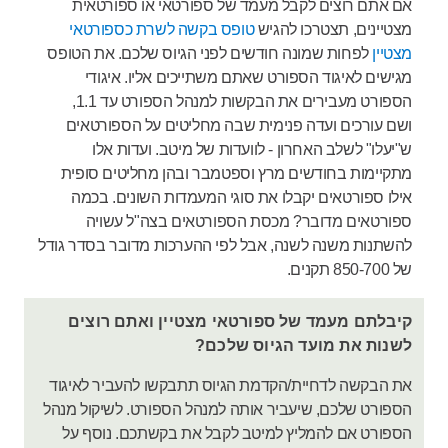
אם אתם רוצים לקבל מעמד של ספורטאי או ספורטאית
מצטיינים, תצטרכו להגיש
טופס בקשה לשרת כספורטאי
מצטיין
לפחות שמונה חודשים לפני הגיוס שלכם. את הטופס
מגישים לאיגוד הספורט שאתם משתייכים אליו. איגודי
הספורט מעבירים את הבקשות למנהל הספורט עד 1.1,
ושם עורכים ועדה פנימית שבה מחליטים על הספורטאים
ש"יעלו" לשלב האחרון - לוועדות של מיטב. ועדות אלו
מתקיימות בחודשים מרץ וספטמבר ובהן מחליטים סופית
אילו ספורטאים יקבלו את סוגי המעמדות השונים. בכמה
ספורטאים מדובר? מכסת הספורטאים בצה"ל עשויה
להשתנות משנה לשנה, אבל לפי ההערכות מדובר בסדר גודל
של 850-700 תקנים.
קיבלתם מעמד של ספורטאי מצטיין ואתם רוצים
לשנות את מועד הגיוס שלכם?
את הבקשה לדחיית/הקדמת הגיוס תתבקשו להעביר לאיגוד
הספורט שלכם, שיעביר אותה למנהל הספורט. לשיקול מנהל
הספורט אם להמליץ למיטב לקבל את בקשתכם. נוסף על