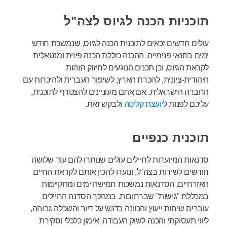
תוכניות הכנה לגיוס לצה"ל
עולים חדשים זכאים לתוכנית הכנה לגיוס, שנמשכת חודש
ימים בתנאי פנימייה. ההכנה כוללת הכנה פיזית ומנטאלית
לקראת הגיוס, וכן תכנים הנוגעים לחיזוק הזהות
היהודית-ציונית, להכרת הארץ, לשיפור העברית ולהיכרות עם
החברה הישראלית. אם אתם מעוניינים להצטרף לתוכנית,
עליכם לפנות ל
יועצת קליטה
ולבקש זאת.
תוכנית כנפיים
סדנאות המיועדות לחיילים עולים שנותרו להם עוד שלושה
חודשים לשירות בצה"ל, ונועדו להכין אותם לקראת החיים
האזרחיים. הסדנאות נמשכות חמישה ימים ומתקיימות
במכללת "גישות" שברחובות. במהלך הסדנה החיילים
עוברים שיחות ייעוץ והכוונה בדגש על דיור והשכלה גבוהה,
ליווי תעסוקתי והכנה לשוק העבודה, אימון כלכלי וסקירת