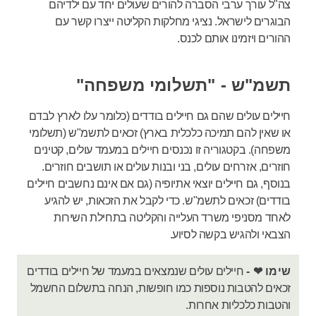
צה"ל עורך ערבי הסברה להורים שעולים יחד עם ילדיהם
הבוגרים לישראל. נציגי מחלקות הקליטה ייצרו קשר עם
ההורים ויזמינו אותם לכנס.
תשמ"ש - "תשלומי משפחה"
חיילים עולים שהם גם חיילים בודדים (כלומר עלו לארץ לבדם
או שאין להם תמיכה כלכלית בארץ) זכאים לתשמ"ש (תשלומי
משפחה). בקטגוריה זו נכנסים חיילים במעמד עולים, קטינים
חוזרים, אזרחים עולים, בני ובנות עולים או תושבים חוזרים.
בנוסף, גם חיילים יוצאי אתיופיה (גם אם אינם נחשבים חיילים
בודדים) זכאים לתשמ"ש. כדי לקבל את הזכאות, יש להגיע
לאחד מסניפי משרד העלייה והקליטה בתחילת השירות
הצבאי ולהגיש בקשה לסיוע.
שימו ❤ -
חיילים עולים שנמצאים במעמד של חיילים בודדים
זכאים להטבות נוספות כמו חופשות, הנחה בתשלום החשמל
והטבות כלכליות אחרות.