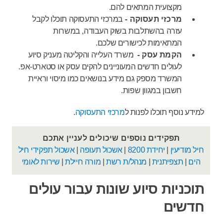
מקצועית המתאים להם.
מרכזי תעסוקה -
במרכזי התעסוקה תוכלו לקבל
עזרה בהשתלבות בשוק העבודה, במשרות
המתאימות לכישורים שלכם.
הקמת עסק -
משרד העלייה והקליטה מעניק סיוע
לעולים חדשים המעוניינים להקים עסק או סטארט-אפ.
המשרד מספק גם מידע בנושאים כמו מיסוי וראיית
חשבון במגוון שפות.
למידע נוסף תוכלו לפנות ל
מרכזי התעסוקה
.
תפקידים נוספים שיכולים לעניין אתכם
חיל מודיעין
|
יחידת 8200
|
אשכול תעופה
|
אשכול תפקידי חיל
הים
|
תצפיתנית
|
מנהל/ת רשת
|
מורה חיילת
|
שירות לאומי
תוכניות סיוע שונות עבור עולים
חדשים