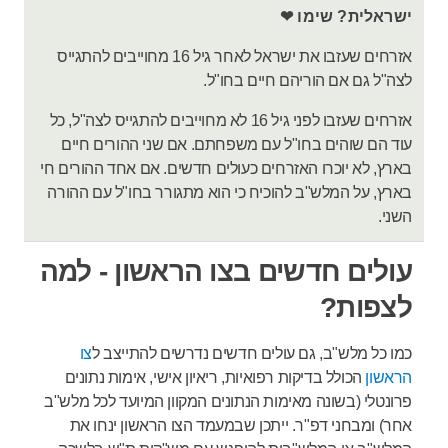
ישראלית? שימו ❤
אזרחים שעזבו את ישראל לאחר גיל 16 מחוייבים להתגייס
לצה"ל גם אם הוריהם חיים בחו"ל.
אזרחים שעזבו לפני גיל 16 לא מחוייבים להתגייס לצה"ל, כל
עוד הם שוהים בחו"ל עם משפחתם. אם שני ההורים חיים
בארץ, לא יוכרו האזרחים כעולים חדשים. אם אחד ההורים חי
בארץ, על המלש"ב להוכיח כי הוא מתגורר בחו"ל עם ההורה
השני.
עולים חדשים בצו הראשון - למה
לצפות?
כמו כל מלש"ב, גם עולים חדשים נדרשים להתייצב ל
צו
הראשון
הכולל בדיקות רפואיות, ריאיון אישי, אימות נתונים
פרונטלי (בשונה מאימות הנתונים המקוון המיועד לכל מלש"ב
אחר) ומבחני דפ"ר. ייתכן שבמעמד הצו הראשון ינחו את