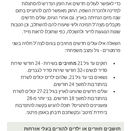
כדי לאפשר לעולים חדשים את הזמן הנדרש להסתגלות
למדינה ולהכרת השפה, החוק מאפשר להם להתגייס בתום
שנה מיום הנחיתה בארץ. גם אחרי הגיוס, עולים חדשים
מקבלים מצה"ל תמיכה וליווי שיעזרו להם להשתלב, וכן הטבות
שונות הנוגעות לדיור ולהשכלה, כפי שתוכלו לראות מייד.
השאלה אילו עולים חדשים מחויבים בגיוס לצה"ל תלויה בשני
פרמטרים - גיל ומצב משפחתי:
רווקים עד גיל 21
מחויבים
בשירות - 24 חודשי שירות
סדיר לנשים ו-32 חודשי שירות סדיר לגברים.
נשואים בני עד גיל 21, שלהם ילדים יכולים לשרת
בהתנדבות למשך 24 חודשים.
עולים חדשים שהגיעו לארץ בגיל 27-21 יכולים לשרת
בהתנדבות למשך 18 חודשים. בני יותר מ-28
ומעוניינים להתגייס? תוכלו להגיש בקשה להתנדבות
ביחידת 'מיטב' ובקשתכם תיבחן באופן פרטני.
תושבים חוזרים או ילדים להורים בעלי אזרחות