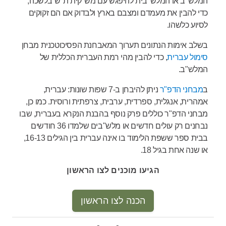
המלש"ב או המלש"בית להיפגש עם מש"קית ת"ש בלשכה,
כדי להבין את מעמדם ומצבם בארץ ולבדוק אם הם זקוקים
לסיוע כלשהו.
בשלב אימות הנתונים תערוך המאבחנת הפסיכוטכנית מבחן
סימול עברית
, כדי להבין מהי רמת העברית הכללית של
המלש"ב.
ב
מבחני הדפ"ר
ניתן להיבחן ב-7 שפות שונות: עברית,
אמהרית, אנגלית, ספרדית, ערבית, צרפתית ורוסית. כמו כן,
מבחני הדפ"ר כוללים פרק נוסף בהבנת הנקרא בעברית, שבו
נבחנים רק עולים חדשים או מלש"בים שלמדו 36 חודשים
בבית ספר ששפת הלימוד בו אינה עברית בין הגילים 16-13,
או שנה אחת בגיל 18.
הגיעו מוכנים לצו הראשון
הכנה לצו הראשון