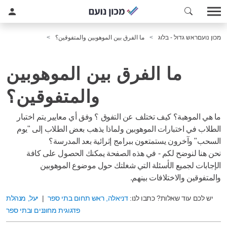
מכון נועם
ראש גדול - בלוג
ما الفرق بين الموهوبين والمتفوقين؟
ما الفرق بين الموهوبين
والمتفوقين؟
ما هي الموهبة؟ كيف تختلف عن التفوق ؟ وفق أي معايير يتم اختبار
الطلاب في اختبارات الموهوبين ولماذا يذهب بعض الطلاب إلى "يوم
السحب" وآخرون يستمتعون ببرامج إثرائية بعد المدرسة؟
نحن هنا لنوضح لكم - في هذه الصفحة يمكنك الحصول على كافة
الإجابات لجميع الأسئلة التي شغلتك حول موضوع الموهوبين
والمتفوقين والاختلافات بينهم.
יש לכם עוד שאלות? כתבו לנו:
דניאלה, ראש תחום בתי ספר
|
יעל, מנהלת
פדגוגית מחוננים ובתי ספר