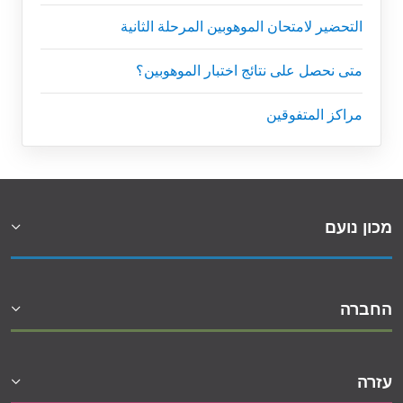
التحضير لامتحان الموهوبين المرحلة الثانية
متى نحصل على نتائج اختبار الموهوبين؟
مراكز المتفوقين
מכון נועם
החברה
עזרה