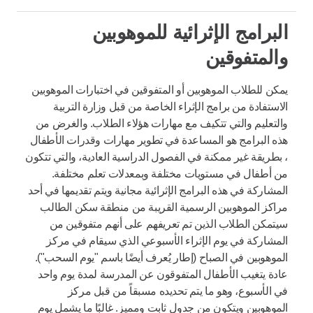
البرامج الإثرائية للموهوبين
والمتفوقين
يمكن للطلاب الموهوبين أو المتفوقين في اختبارات الموهوبين
الاستفادة من برامج الإثراء الخاصة من قبل وزارة التربية
والتعليم والتي تتكيف مع مهارات هؤلاء الطلاب. والغرض من
هذه البرامج هو المساعدة في تطوير مهارات وقدرات الأطفال
، بطريقة غير ممكنة في الفصول الدراسية العادية، والتي تتكون
من أطفال في مستويات مختلفة وبمعدلات تعلم مختلفة.
المشاركة في هذه البرامج الإثرائية مجانية ويتم تقديمها في أحد
مراكز الموهوبين الرسمية القريبة من منطقة سكن الطالب
سيتمكن الطلاب الذين تم تعريفهم على أنهم متفوقين من
المشاركة في يوم الإثراء الأسبوعي الذي سيقام في مركز
الموهوبين في الصباح (إطار يُعرف أيضًا باسم "يوم السحب").
عادة يتغيب الأطفال المتفوقون عن المدرسة لمدة يوم واحد
في الأسبوع، وهو ما يتم تحديده مسبقاً من قبل مركز
الموهوبين ويتكون من جدول ثابت ومميز. غالبًا ما يشمل يوم