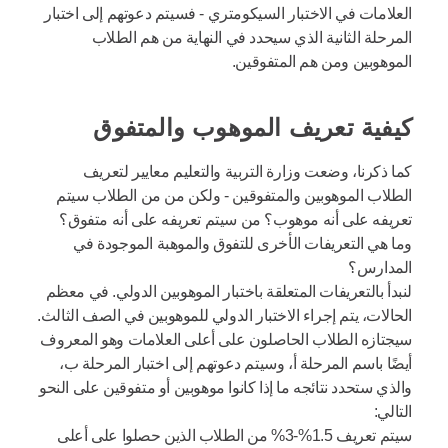
العلامات في الاختبار السيكومتري - فسيتم دعوتهم إلى اختبار
المرحلة الثانية الذي سيحدد في النهاية من هم الطلاب
الموهوبين ومن هم المتفوقين.
كيفية تعريف الموهوب والمتفوق
كما ذكرنا، وضعت وزارة التربية والتعليم معايير لتعريف
الطلاب الموهوبين والمتفوقين - ولكن من من الطلاب سيتم
تعريفه على أنه موهوب؟ من سيتم تعريفه على أنه متفوق؟
وما هي التعريفات الأخرى للتفوق والموهبة الموجودة في
المدارس؟
لنبدأ بالتعريفات المتعلقة باختبار الموهوبين الدولي. في معظم
الحالات، يتم إجراء الاختبار الدولي للموهوبين في الصف الثالث.
سيجتازه الطلاب الحاصلون على أعلى العلامات وهو المعروف
أيضًا باسم المرحلة أ، وسيتم دعوتهم إلى اختبار المرحلة ب،
والذي ستحدد نتائجه ما إذا كانوا موهوبين أو متفوقين على النحو
التالي:
سيتم تعريف 1.5%-3% من الطلاب الذين حصلوا على أعلى