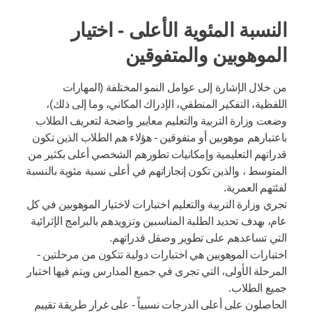
النسبة المئوية الأعلى - اختيار
الموهوبين والمتفوقين
من خلال الإشارة إلى عوامل النمو المختلفة (المهارات
اللفظية، التفكير المنطقي، الإدراك المكاني، وما إلى ذلك)،
وضعت وزارة التربية والتعليم معايير واضحة لتعريف الطلاب
باعتبارهم موهوبين أو متفوقين - هؤلاء هم الطلاب الذين تكون
قدراتهم التعليمية وإمكانيات تطورهم الشخصي أعلى بكثير من
المتوسط ، والذين تكون إنجازاتهم في أعلى نسبة مئوية بالنسبة
لفئتهم العمرية.
تجري وزارة التربية والتعليم اختبارات لاختيار الموهوبين في كل
عام، بهدف تحديد الطلبة المناسبين وتزويدهم بالبرامج الإثرائية
التي تساعدهم على تطوير وصقل قدراتهم.
اختبارات الموهوبين هي اختبارات دولية تتكون من مرحلتين -
المرحلة الأولى، التي تجرى في جميع المدارس ويتم فيها اختبار
جميع الطلاب.
الحاصلون على أعلى الدرجات نسبياً - على غرار طريقة تقييم