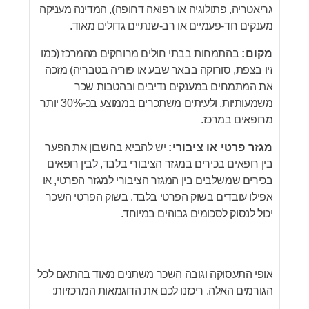
גריאטריה, פתולוגיה או רפואה דחופה), המדינה מעניקה
מענקים חד-פעמיים או רב-שנתיים גדולים מאוד.
מקום:
בהתמחות בבתי חולים מרוחקים מהמרכז (כמו
זיו בצפת, סורוקה בבאר שבע או פוריה בטבריה) מזכה
את המתמחים במענקים נדיבים ובהטבות שכר
משמעותיות, ולעיתים משתכרים בממוצע בכ-30% יותר
מרופאים במרכז.
מגזר פרטי או ציבורי:
יש להביא בחשבון את הפער
בין רופאים בכירים במגזר הציבורי בלבד, לבין רופאים
בכירים שמשלבים בין המגזר הציבורי למגזר הפרטי, או
אפילו עובדים בשוק הפרטי בלבד. בשוק הפרטי השכר
יכול לנסוק לסכומים גבוהים במיוחד.
אופי התעסוקה וגובה השכר משתנים מאוד בהתאם לכל
הגורמים האלה. ריכזנו לכם את הדוגמאות המרכזיות: