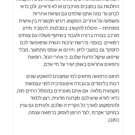
החלטות גם במצבים מורכבים או לא ודאיים, ולכן כדאי
לבחון עד כמה אתם שלמים עם נשיאת אחריות
והשפעה על אחרים. המקצוע דורש תקשורת בין-אישית
מפותחת – היכולת להקשיב בסבלנות, להסביר מידע
מורכב בצורה ברורה ולעבוד בשיתוף פעולה עם צוותים
רפואיים. בנוסף, נדרשת יציבות רגשית שתאפשר לכם
לתפקד גם במצבי לחץ, חירום או עומס מתמשך, מבלי
שייפגע שיקול הדעת שלכם. כי אחרי הכול, רופאות
ורופאים אחראים באופן ישיר על חיי אדם.
תחום הרפואה מתאים למי שמוכנים להשקיע שנים
רבות בלימודים ובעבודה אינטנסיבית לפני עצמאות
מקצועית מלאה. אם אתם מעוניינים במסלול החיים הזה,
כדאי לוודא שיש לכם סקרנות מדעית, רצון ללמוד
ולהתמקצע לאורך כל הקריירה שלכם, ולעיתים גם עניין
במחקר אקדמי, לצד הרצון לעסוק ברפואה עצמה,
כמובן.