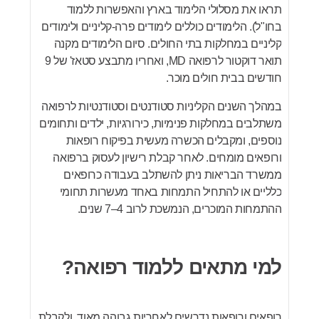
תראו את מסלולי הלימוד בארץ והאפשרות ללמוד
בחו"ל). הלימודים כוללים לימודים פרה-קליניים ולימודים
קליניים במחלקות בתי החולים. סיום הלימודים מקנה
תואר דוקטור לרפואה MD, ואחריו מתבצע סטאז' של 9
חודשים בבית חולים מוכר.
במהלך השנים הקליניות סטודנטים וסטודנטיות לרפואה
משתלבים במחלקות פנימיות, כירורגיות, ילדים ותחומים
נוספים, ומקבלים הכשרה מעשית בפיקוח רופאות
ורופאים מומחים. לאחר קבלת רישיון לעסוק ברפואה
ממשרד הבריאות ניתן להשתלב בעבודה כרופאים
כלליים או להתחיל התמחות באחד מעשרות תחומי
ההתמחות המוכרים, הנמשכת לרוב 4–7 שנים.
למי מתאים ללמוד רפואה?
רופאים ורופאות נדרשים לאחריות גבוהה מאוד, ולקבלת