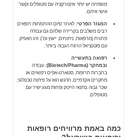
משפחה יש יותר אינטרקציה עם מטופלים וקשר
אישי איתם.
המגזר הפרטי:
לאחר סיום ההתמחות רופאים
רבים משלבים בקריירה שלהם גם עבודה
פרטית (מרפאות, ניתוחים, ייעוץ וכו'). זהו האפיק
עם פוטנציאל הרווח הגבוה ביותר.
רפואה בתעשייה
ובמחקר (Biotech/Pharma):
עבודה
בחברות תרופות, סטארט-אפים רפואיים או
מחקרים אקדמיים. הדגש הוא על פיתוח טכנולוגי,
שכר גבוה בתנאי הייטק ופחות מגע ישיר עם
מטופלים.
כמה באמת מרוויחים רופאות