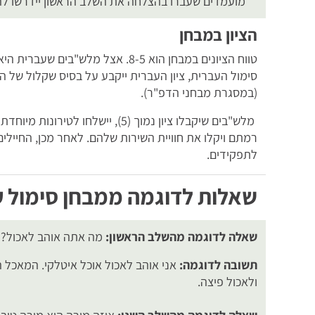
מועמדים שעברו בהצלחה את השלב הראשון יידרשו ל
הציון במבחן
טווח הציונים במבחן הוא 8-5. אצל 
סימול העברית, ציון העברית ייקבע על בסיס שקלול של הצ
(במסגרת מבחני הדפ"ר).
מלש"בים שיקבלו ציון נמוך (5), ייש
רמתם ויקלו את חוויית השירות שלהם. לאחר מכן, החיילי
לתפקידים.
שאלות לדוגמה ממבחן סימול ע
שאלה לדוגמה מהשלב הראשון:
מה אתה אוהב לאכול?
תשובה לדוגמה:
אני אוהב לאכול אוכל איטלקי. המאכל ה
ולאכול פיצה.