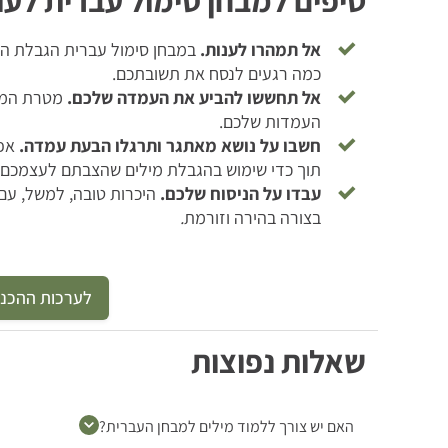
טיפים למבחן סימול עברית לעו
אל תמהרו לענות.
במבחן סימול עברית הגבלת ה
כמה רגעים לנסח את תשובתכם.
אל תחששו להביע את העמדה שלכם.
מטרת המבח
העמדות שלכם.
חשבו על נושא מאתגר ותרגלו הבעת עמדה.
אפ
תוך כדי שימוש בהגבלת מילים שהצבתם לעצמכם 
עבדו על הניסוח שלכם.
היכרות טובה, למשל, עם
בצורה בהירה וזורמת
.
לערכות ההכנה
שאלות נפוצות
האם יש צורך ללמוד מילים למבחן העברית?