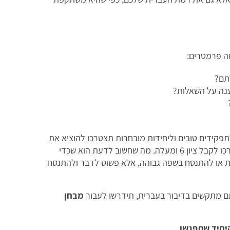
ה פרמטרים:
תם?
נה על השאלות?
ית הוא 5 עד 8. כדי להתקבל לתפקידים טובים וליחידות מובחרות תצטרכו להוציא את
הציון המקסימלי במבחן. כדי להתקבל לשירות קרבי תצטרכו לקבל ציון 6 ומעלה. מה שחשוב לדעת הוא שכדי
דות או להתנסח בשפה גבוהה, אלא פשוט לדבר ולהתנסח
 מתקשים בדיבור בעברית, תידרשו לעבור
מבחן
יחיד שתפגשו