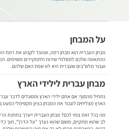
על המבחן
מבחן העברית הוא מבחן רמה, שנועד לקבוע את רמת הע
ההתאמה שלכם למסלולי שירות ולתפקידים מסוימים. המב
ועבור מלש"בים שעברית היא לא שפת האם שלהם.
מבחן עברית לילידי הארץ
נתחיל מהסוף: אם אתם ילידי הארץ ומסוגלים לדבר עברית
הארץ מצליחים לעבור את המבחן בציון מקסימלי כמעט בא
מה בכל זאת צפוי לכם? מבחן העברית ייערך בתחנת ה
ריא
דקות, המאבחנת תבחן לא רק את תוכן התשובות שלכם,