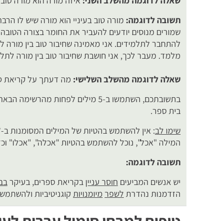
שאלה לדוגמה מהשלב השני:
איזה מורה הוא מורה טוב ב
תשובה לדוגמה:
מורה טוב בעיניי הוא מורה שיש לו הרבה 
שמורים מנוסים יודעים להעביר את החומר בצורה הטובה ב
להתחבר לתלמידים. אני מאמינה שחיבור טוב בין מורה ל
מלמד. מעבר לכך, אני חושבת שחיבור טוב בין מורה לתל
שאלה לדוגמה מהשלב השלישי:
מה דעתך על קריאת ס
בתשובתכם, השתמשו ב-5 מילים לפחות מהר
בית ספר.
שימו לב
: אין להשתמש בהטיות של המילים המסומנות ב-*,
המילה "אכל", נוכל להשתמש בהטיות "אכלה", "אכלו" וכ
תשובה לדוגמה:
יש אנשים המביעים
חוסר עניין
בקריאת ספרים, בעיקר
בב
הזדמנות נהדרת
לשפר
מיומנויות
קוגניטיביות ולהשתמש