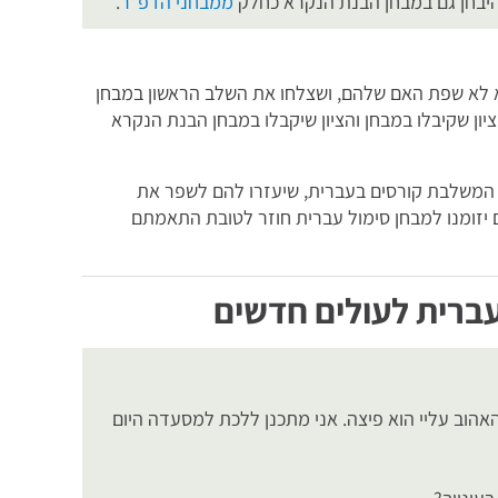
היבחן גם במבחן הבנת הנקרא כחלק
ממבחני הדפ"ר
.
מלש"בים שעברית היא לא שפת האם שלהם, ושצלחו את השלב הראשון במבחן
יון שקיבלו במבחן והציון שיקבלו במבחן הבנת הנקרא
לחו לטירונות מיוחדת המשלבת קורסים בעברית, שיעזרו להם לשפר את
ם יזומנו למבחן סימול עברית חוזר לטובת התאמתם
ברית לעולים חדשים
אהוב עליי הוא פיצה. אני מתכנן ללכת למסעדה היום