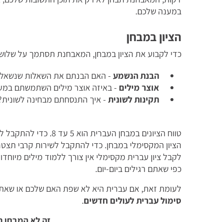
במענה שלכם.
הציון במבחן
כדי לקבוע את הציון במבחן, המאבחנת תסתמך על שלוש
הבנת הנשמע
- האם הבנתם את השאלות שנשאל
אוצר מילים
- באיזה אוצר מילים השתמשתם במע
תקינות לשונית
- איך התנסחתם מבחינה לשונית?
טווח הציונים במבחן העבר
לקבל ציון עברית מקסימלי אין צורך ללמוד מילים מיוח
כפי שאתם רגילים ביום-יום.
לעומת זאת, אם עברית היא לא שפת האם שלכם או שאתם
סימול עברית לעולים חדשים
.
זה לא המבחן ה