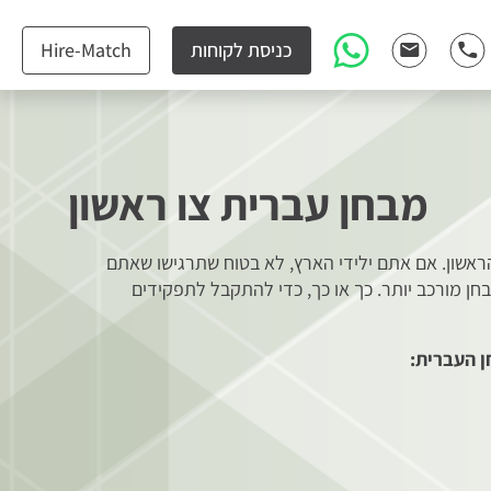
כניסת לקוחות
Hire-Match
מבחן עברית צו ראשון
ראשון. אם אתם ילידי הארץ, לא בטוח שתרגישו שאתם
ן מורכב יותר. כך או כך, כדי להתקבל לתפקידים
ן העברית: