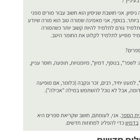
עינייך?
ניסיון. אני חושבת שניסיון הוא חשוב עבור מורים מפני
יותר. בנוסף, אני מאמינה שמורה טוב הוא מורה שיודע
תלמיד גורם לתלמיד להיות קשוב יותר כשהמורה
מיד מסייע לתלמיד לקלוט את החומר היטב.
פרים?
שימה הבאה: לשפר*, בנוסף, דמיון*, מיומנויות, תופעה, חוסר עניין,
 למעט יחיד, רבים, זכר ונקבה (כלומר, אם מופיעה
דומה, אבל לא נוכל להשתמש במילה "אכילה").
ית הספר
. אני, לעומתם, חושב שקריאת ספרים היא
בדמיו
ן כדי להפליג למחוזות חדשים.