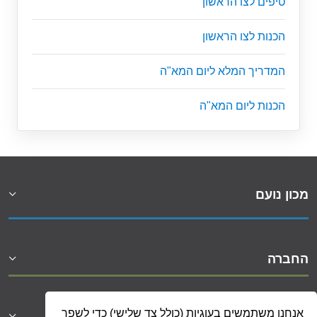
טיפים לצו הראשון
הכנות לצו הראשון
המדריך המלא ליום המא"ה
הכנות ליום המא"ה
מכון נועם
החברה
אנחנו משתמשים בעוגיות (כולל צד שלישי) כדי לשפר
עזרה