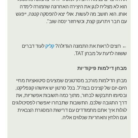
הוא לא מצליח לנגן את היצירה האחרונה שהמורה לימדה
אותו. הוא חושב מה לעשות. אולי יצא להפסקה קטנה, ייפגש
עם חבר ויתרענן קצת, וכשיחזור ינסה שוב".
← רוצים לראות את התמונה הגדולה?
קליק
לעוד דברים
ששווה לדעת על מבחן TAT.
מבחן דילמות פיקודיות
מבחן הדילמות מורכב מסרטונים שמציגים סיטואציות מחיי
היום-יום של קצינים בצה"ל. בכל סרטון יש איזשהו קונפליקט,
ובסיומו תתבקשו לבחור, מתוך כמה תשובות אפשריות, את
דרך התגובה שלכם. התשובות שתבחרו יאפשרו לפסיכולוגים
לגלות איך אתם מתמודדים עם דרישות המסגרת הצבאית
ועם הלחץ והאחריות שנלווים אליה.