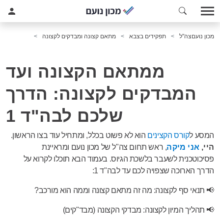
מכון נועם
צה"ל
תפקידים בצבא
מתאם קצונה ומבדקים לקצונה
ממתאם הקצונה ועד
המבדקים לקצונה: הדרך
שלכם לבה"ד 1
המסע ל
קורס הקצינים
הוא לא פשוט בכלל, ומתחיל עוד בצו הראשון.
היי,
אני מיקה
, ראש תחום צה"ל של מכון נועם ומראיינת
פסיכוטכנית לשעבר בלשכת הגיוס. בעמוד הבא תוכלו לקרוא על
הדרך הארוכה שצפויה לכם עד לבה"ד 1:
📢 תנאי סף לקצונה: מה זה מתאם קצונה וממה הוא מורכב?
📢 תהליך המיון לקצונה: מבדקי הקצונה (מבד"קים)