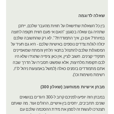
שאלה לדוגמה
בין כל השאלות שתישאלו על חוויות מהעבר שלכם, ייתכן
שתהיה גם שאלה בסגנון: "האם אי פעם חווית תקופה לחוצה
במיוחד? אם כן, איך התמודדת?". לא רק שהתשובה שלכם
יכולה לגלות צדדים נוספים באישיות שלכם - היא גם תעיד על
המסוגלות שלכם להתנהל בתנאי הלחץ והמתח שמאפיינים
תפקידי קצינים. חשוב לציין, אין כאן ציפייה שתגידו שלא היו
לכם תקופות מלחיצות, אלא שפשוט תסבירו על הדרך שבה
אתם מתמודדים בזמנים כאלה (למשל באמצעות ניהול לו"ז,
רשימת משימות וכו').
מבחן אישיות ממוחשב (שאלון 300)
במבחן הזה יופיעו לפניכם קרוב ל-300 היגדים בנושאים
שונים: תחביבים, יחסים בין-אישיים, הרגלים ועוד. מה שאתם
תצטרכו לעשות זה לסמן את מידת ההסכמה שלכם עם