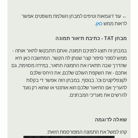
← עוד דוגמאות וטיפים למבחן השלמת משפטים אפשר
לראות ממש
כאן
.
מבחן TAT - כתיבת תיאור תמונה
במבחן זה תוצג לפניכם תמונה, ואתם תתבקשו לתאר אותה -
ממש לספר סיפור קצר שנותן לה הקשר. המחשבה כאן היא
שהדרך שבה תתארו את התמונה תתאר, במידה מסוימת, גם
אתכם - את השקפת העולם שלכם, את היחס שלכם
לקונפליקטים וכו'. בנוסף, במבחן הזה אפשר די בקלות
להעריך אם התיאור שלכם הוא אותנטי או שהוא רק נועד
להרשים את מעריכי המבחנים.
שאלה לדוגמה
קחו למשל את התמונה המפורסמת הזאת: