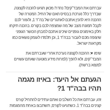
עברתם את המבד"קים? נהדר! מכאן תגיעו להכנה לקצונה,
שבדרך כלל נערכת בבסיס האם של החיל. המטרה של
ההכנה היא להכין אתכם לאתגרים של בה"ד 1, ולעזור לכם
לקבל תמונת מצב של מה שמצפה לכם בקורס. בהכנה תיקחו
חלק באימונים גופניים שיכינו אתכם למבחן הכושר הגופני
שיצופה מכם לעבור בבה"ד 1, וכן תלמדו לעומק נושאים כמו
מקראות ישראל.
שימו ♥: ההכנה לקצונה נערכת אחרי שעברתם את
המבד"קים, ולא להפך (למרות מידע מוטעה שאתם עשויים
למצוא ברשת).
הגעתם אל היעד: באיזו מגמה
תהיו בבה"ד 1?
זהו, עברתם את כל השלבים ואתם עתידים להתחיל קורס
קצינים בבה"ד 1. כשתגיעו לקורס, תשתבצו באחת מהמגמות