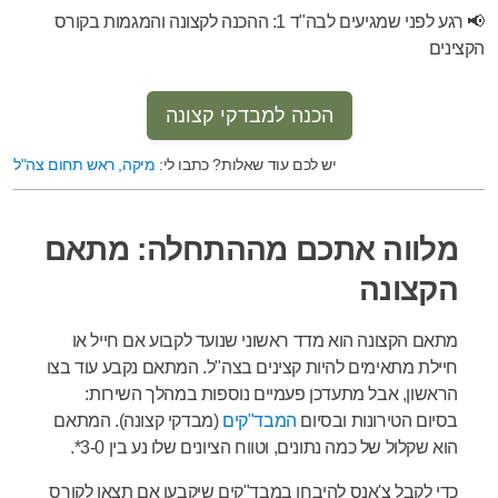
📢 רגע לפני שמגיעים לבה"ד 1: ההכנה לקצונה והמגמות בקורס
הקצינים
הכנה למבדקי קצונה
יש לכם עוד שאלות? כתבו לי:
מיקה, ראש תחום צה"ל
מלווה אתכם מההתחלה: מתאם
הקצונה
מתאם הקצונה הוא מדד ראשוני שנועד לקבוע אם חייל או
חיילת מתאימים להיות קצינים בצה"ל. המתאם נקבע עוד בצו
הראשון, אבל מתעדכן פעמיים נוספות במהלך השירות:
בסיום הטירונות ובסיום
המבד"קים
(מבדקי קצונה). המתאם
הוא שקלול של כמה נתונים, וטווח הציונים שלו נע בין 3-0*.
כדי לקבל צ'אנס להיבחן במבד"קים שיקבעו אם תצאו לקורס