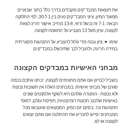
את תוצאות המבד"קים מקבלים בדרך כלל בתוך שבועיים
ממועד המיון. ציוני המבד"קים נעים בין 1 ל-30, לפי החלוקה
הבאה: 7-1 זה נכשל ודאי, 13-8 מחייב אישור חריג לצאת
לקצונה, וציון מעל 13 מצביע על התאמה לקצונה.
שימו ♥: ציון גבוה מדי עלול להצביע על התנהגות מסגרתית
במידה חריגה, ולהוביל לכך שתיכשלו במבד"קים.
מבחני האישיות במבדקים הקצונה
בשביל לבדוק אם אתם מתאימים לקצונה, יבחנו אתכם בכמה
סוגים של מבחני אישיות. במבחנים האלה אין תשובות נכונות
ולא נכונות - המטרה שלהם היא לשקף אלמנטים שונים
באישיות שלכם: תכונות דומיננטיות, תפיסת עולם, דפוסי
התנהגות וכו'. בסיום יום המיון, הממצאים שיגובשו מכל
המבחנים יסייעו להכריע את ההחלטה אם אתם יוצאים
לקצונה או לא.