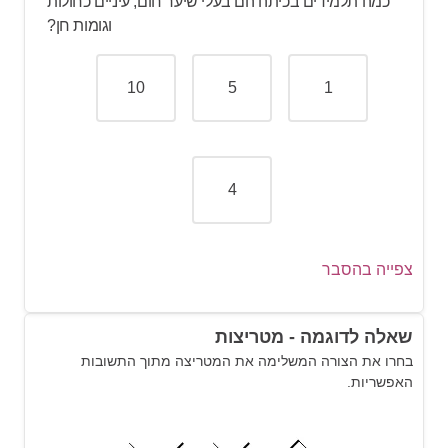
כמה תלמידים בכיתה הם בעלי שיער חום, עיניים כחולות
וגומות חן?
10
5
1
4
צפייה בהסבר
שאלה לדוגמה - מטריצות
בחרו את הצורה המשלימה את המטריצה מתוך התשובות
הסבר:
האפשריות.
75% הם למעשה
ולכן: