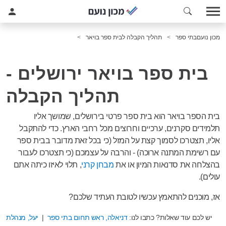
מכון נועם
בתי ספר
תהליך הקבלה לבית ספר בויאר
בית ספר בויאר ירושלים -
תהליך הקבלה
בית הספר בויאר הוא בית ספר פרטי בירושלים, שמושך אליו
תלמידים סקרנים, ערכיים וחרוצים מכל רחבי הארץ. כדי להתקבל
אליו, תצטרכו לסמוך קצת על המזל (כי בכל זאת מדובר בבית ספר
עם רשימת המתנה ארוכה) - והרבה על עצמכם (כי תצטרכו לעבור
בהצלחה את סדנאות המיון או את
מבחן קרני
, תלוי לאיזו כיתה אתם
עולים).
אז, מוכנים להתאמץ עכשיו לטובת העתיד שלכם?
יש לכם עוד שאלות? כתבו לנו:
דניאלה, ראש תחום בתי ספר
|
יעל, מנהלת