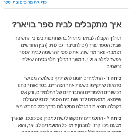
פדגוגית מחוננים ובתי ספר
איך מתקבלים לבית ספר בויאר?
תהליך הקבלה לבויאר מתחיל בהשתתפות בערבי החשיפה
שבית הספר עורך (גם לחטיבה וגם לתיכון) בין החודשים
דצמבר-ינואר מדי שנה. את טופסי ההרשמה לבית הספר
אפשר למלא אונליין. המשך התהליך תלוי בכיתה שאליה
נרשמים:
כיתה ז'
- התלמידים יזומנו להשתתף בשלושה מפגשי
סדנאות שיתקיימו בשעות אחר הצהריים. בסדנאות ייבחנו
הכישורים הלימודיים והחברתיים של התלמידים, ורק אלו
שיימצאו מתאימים לדרישות בית הספר ייכנסו להגרלת
הקבלה. תוצאות ההגרלה מתקבלות בדרך כלל בחודש מאי.
כיתה י'
- התלמידים יתבקשו לגשת למבחן פסיכוטכני שנערך
מטעם מכון קרני. למבחן יזומנו כל המועמדים לבויאר, והוא