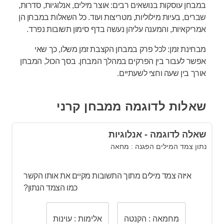
במבחן עוסקות בנושאים רבים: אוצר מילים, אנלוגיות, סדרות,
שברים, בעיות מילוליות, מטריצות ועוד. כל השאלות במבחן הן
אמריקאיות, והמענה עליהן נעשה בדף סימון תשובות נפרד.
מבחינת זמן: לכל פרק במבחן הקצבת זמן משלו, כך שאי
אפשר לעבור בין הפרקים במהלך המבחן. בסך הכול, המבחן
אורך בין שעה וחצי לשעתיים.
שאלות לדוגמה ממבחן קרני
שאלה לדוגמה - אנלוגיות
נתון צמד המילים הפגנה : מחאה
איזה צמד מילים מתוך התשובות מקיים את אותו הקשר
כמו הצמד הנתון?
מחמאה : הקנטה
אלימות : עוינות