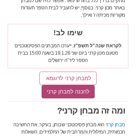
מתקיים בדרך כלל בחודש ינואר. אפשר להירשם למבחן
באתר מכון קרני. בנוסף, יש להעביר לבית הספר תעודות
מקוריות מכיתה ז' ואילך.
שימו לב!
לקראת שנה"ל תשפ"ז
, ייערכו המבחנים הפסיכוטכניים
מטעם מכון קרני ביום שני 19.1.26 בשעה 15:00 בבית
הספר ליד"ה ירושלים
למבחן קרני לדוגמא
להכנה למבחן קרני
ומה זה מבחן קרני?
מבחן קרני
הוא מבחן פסיכוטכני שבוחן, בעיקר, את החשיבה
הכמותית, המילולית והמרחבית של התלמידים. השאלות