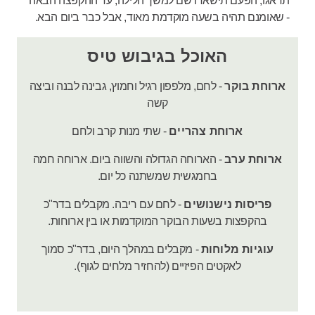
תדאגו, הפעם תישארו שם למשך הלילה, עד ההקפצה הבאה
- שאומנם תהיה בשעה מוקדמת מאוד, אבל כבר ביום הבא.
האוכל בגיבוש טיס
ארוחת בוקר
- לחם, מלפפון רגיל וחמוץ, גבינה לבנה וביצה
קשה
ארוחת צהריים
- שתי מנות קרב ולחם
ארוחת ערב
- הארוחה הגדולה והשווה ביום. ארוחה חמה
בחמגשית שמשתנה כל יום.
פריסות נישנושים
- לחם עם ריבה. מקבלים בדר"כ
בהקפצות בשעות הבוקר המוקדמות או בין ארוחות.
עוגיות מלוחות
- מקבלים במהלך היום, בדר"כ סמוך
לאקטים הפיזיים (להחזיר מלחים לגוף).