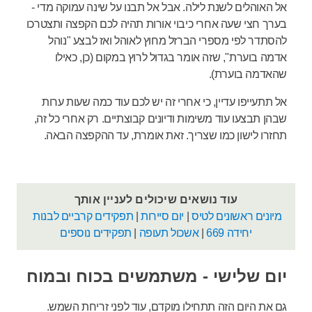
אל האוהלים לשנת לילה. אבל אל תבנו על שינה עמוקה מדי -
בערך חצי שעה אחרי כיבוי אורות תהיה לכם הקפצה ותצטרכו
להסתדר לפי מספרי הברזל מחוץ לאוהל ואז לבצע "נוהל
אדמה בוערת", שזה אומר בגדול לרוץ במקום (כן, כאילו
שהאדמה בוערת).
אל תתעייפו עדיין, כי אחרי זה יש לכם עוד כמה שעות ערות
שבהן תבצעו עוד משימות ודיונים קבוצתיים. רק אחרי כל זה,
תחזרו לישון כמו שצריך. זאת אומרת, עד ההקפצה הבאה.
עוד נושאים שיכולים לעניין אותך
מיונים ראשונים לטיס
|
יום סיירות
|
תפקידים קרביים לבנות
יחידה 669
|
אשכול תעופה
|
תפקידים נוספים
יום שלישי - משתמשים בכוח ובמוח
גם את היום הזה תתחילו מוקדם, עוד לפני זריחת השמש.