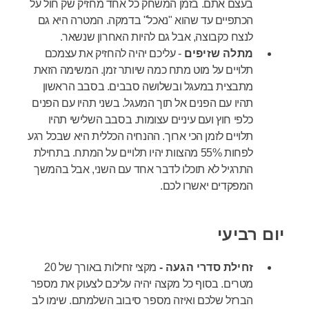
בעצם אתם. בזמן המשחק כל אחד מחזיק שק חול על
הכתפיים עד שהוא "נאכל" בדמקה. המטרה היא גם
לנצח כקבוצה, אבל גם להיות האחרון שנשאר.
מתלה שזיפים
- עליכם יהיה להחזיק את עצמכם
תלויים על מוט מתח כמה שיותר זמן. המשימה הזאת
מתבצית במעגל ובשלושה סבבים. בסבב הראשון
תהיו עם הפנים אל תוך המעגל. בשני תהיו עם הפנים
כלפי חוץ ועם עיניים עצומות. בסבב השלישי תהיו
תלויים לזמן הכי ארוך. ההנחיה הכללית היא שבכל רגע
לפחות 55% מהצוות יהיו תלויים על המתח. בתחילת
התרגיל לא תוכלו לדבר אחד עם השני, אבל בהמשך
המפקדים יאשרו לכם.
יום רביעי
זחילת סדרי הגעה -
מקצי זחילות באורך של 20
מטרים. בסוף כל מקצה יהיה עליכם לצעוק את מספר
הברזל שלכם ואיזה מספר סיבוב השלמתם. שימו לב