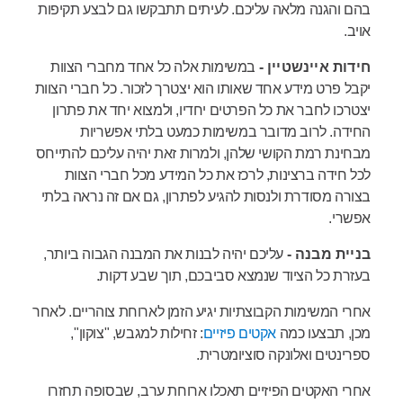
בהם והגנה מלאה עליכם. לעיתים תתבקשו גם לבצע תקיפות
אויב.
חידות איינשטיין -
במשימות אלה כל אחד מחברי הצוות
יקבל פרט מידע אחד שאותו הוא יצטרך לזכור. כל חברי הצוות
יצטרכו לחבר את כל הפרטים יחדיו, ולמצוא יחד את פתרון
החידה. לרוב מדובר במשימות כמעט בלתי אפשריות
מבחינת רמת הקושי שלהן, ולמרות זאת יהיה עליכם להתייחס
לכל חידה ברצינות, לרכז את כל המידע מכל חברי הצוות
בצורה מסודרת ולנסות להגיע לפתרון, גם אם זה נראה בלתי
אפשרי.
בניית מבנה -
עליכם יהיה לבנות את המבנה הגבוה ביותר,
בעזרת כל הציוד שנמצא סביבכם, תוך שבע דקות.
אחרי המשימות הקבוצתיות יגיע הזמן לארוחת צוהריים. לאחר
מכן, תבצעו כמה
אקטים פיזיים
: זחילות למגבש, "צוקון",
ספרינטים ואלונקה סוציומטרית.
אחרי האקטים הפיזיים תאכלו ארוחת ערב, שבסופה תחזרו