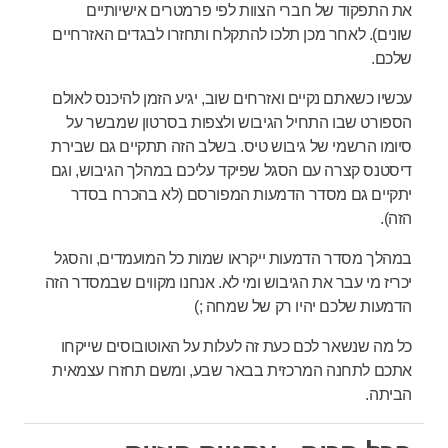
את התפקוד של חברי הצוות לפי פרמטרים אישיותיים
שונים). לאחר מכן
תלכו להתקלח ותחזרו לבגדים האזרחיים
שלכם.
עכשיו כשאתם נקיים ואזרחים שוב, יגיע הזמן להיכנס לאולם
הספורט שבו התחיל הגיבוש ולצפות בסרטון שמבשר על
סיומו הרשמי של גיבוש טיס. בשלב הזה תתקיים גם שבירת
דיסטנס קצרה עם הסגל שפיקד עליכם במהלך הגיבוש, וגם
יתקיים גם מסדר הדמעות המפורסם (לא בהכרח בסדר
הזה).
במהלך מסדר הדמעות ייקראו שמות כל המועמדים, והסגל
יכריז מי עבר את הגיבוש ומי לא. אנחנו מקווים שבמסדר הזה
הדמעות שלכם יהיו רק של שמחה ;)
כל מה שנשאר לכם כעת זה לעלות על האוטובוסים שייקחו
אתכם לתחנה המרכזית בבאר שבע, ומשם תחזרו עצמאית
הביתה.