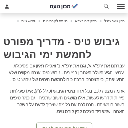
מכון נועם
צה"ל
תפקידים בצבא
מיונים לקורס טיס
גיבוש טיס
גיבוש טיס - מדריך מפורט
לחמשת ימי הגיבוש
עברתם את ירפ"א א', וגם את ירפ"א ב' ואפילו ראיון עם פסיכולוג
ועכשיו הגיע השלב האחרון במיונים - גיבוש טיס. אנחנו מקווים שלא
התעייפתם, כי תצטרכו הרבה כוח לחמשת הימים של גיבוש טייס...
אז מה מצפה לכם בכל אחד מימי הגיבוש (כולל לו"ז), אילו פעילויות
פיזיות תידרשו לעשות, אילו מושגים חשוב שתכירו, וגם כמה טיפים
חשובים מאיתנו - הכנו לכם את כל מה שצריך לדעת על השלב
האחרון שמפריד ביניכם לבין קורס טיס.