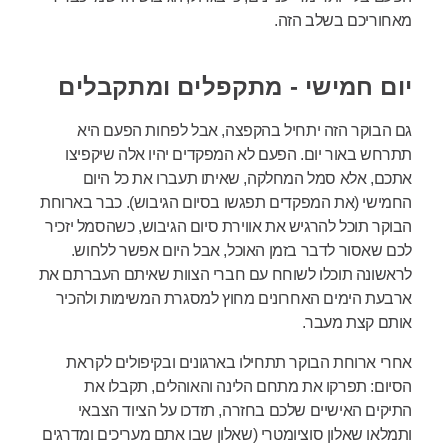
מאחוריכם בשלב הזה.
יום חמישי - מתקפלים ומתקבלים
גם הבוקר הזה יתחיל בהקפצה, אבל לפחות הפעם היא
תתרחש באור יום. הפעם לא המפקדים יהיו אלה שיקפיצו
אתכם, אלא סמל המחלקה, שאיתו תעברו את כל היום
החמישי (את המפקדים תפגשו בסיום הגיבוש). כבר בארוחת
הבוקר תוכל להרגיש את אווירת סיום הגיבוש, כשהסמל יזכיר
לכם שאסור לדבר בזמן האוכל, אבל היום אפשר ללחוש.
לראשונה תוכלו לשוחח עם חברי הצוות שאיתם העברתם את
ארבעת הימים האחרונים מחוץ למסגרת המשימות ולהכיר
אותם קצת מעבר.
אחרי ארוחת הבוקר תתחילו בארגונים ובקיפולים לקראת
הסיום: תפרקו את מתחם הלינה והאוהלים, תקבלו את
התיקים האישיים שלכם בחזרה, תזדכו על הציוד הצבאי
ותמלאו שאלון סוציומטרי (שאלון שבו אתם מעריכים ומדרגים