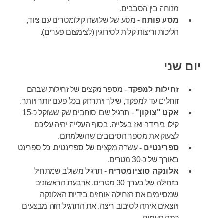
מנוחה בין הסבבים.
מסע פותח -
מסע של שלושה קילומטרים עם ציוד,
הליכות וריצות קלות לסירוגין (לצימצום פערים).
יום שני
זחילות למפקד
- מספר מקצים של זחילות שבהם
זוחלים עד למפקד, שילך ויתרחק בכל פעם יותר ויותר.
אקט "צוקון"
- תרגיל שבו סוחבים שק ששוקל כ-15
קילו בירידה ואז בעלייה. בסוף העלייה יהיה עליכם
לצעוק את מספר הסיבובים שהשלמתם.
ספרינטים -
עשרה מקצים של ספרינטים. כל ספרינט
באורך של כ-30 מטרים.
אלונקה סוציומטרית
- תרגיל משולב שמתחיל
בזחילה של בערך 30 מטרים. ארבעת הראשונים
שמסיימים את הזחילה אוחזים בידיות האלונקה
ויוצאים איתה לסיבוב ריצה. את התרגיל הזה מבצעים
כמה פעמים.