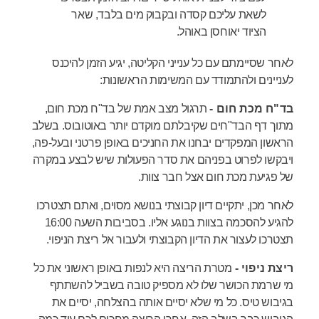
לשאת עליכם קסדה ובקבוק מים בלבד, שאר
הציוד יאוחסן באוהל.
לאחר שסיימתם עם כל ענייני הקליטה, יגיע הזמן להיכנס
לעניינים ולהתמודד עם המשימות הראשונות:
בד"ח מכת חום -
תרגול מצב אמת של בד"ח מכת חום,
מתוך דף הבד"חים שקיבלתם מוקדם יותר באוטובוס. בשלב
הראשון המפקדים יבחנו את החניכים באופן פרטני ובעל-פה,
ויבקשו לפרוט בפניהם את סדר הפעולות שיש לבצע במקרה
של פגיעת מכת חום אצל חבר צוות.
לאחר מכן, יתקיים דיון קבוצתי בנושא מסוים, ואתם תצטרכו
להגיע להסכמה בצוות בנוגע אליו. בסביבות השעה 16:00
תצטרכו לעצור את הדיון הקבוצתי ולעבור אל ריצת הניפוי.
ריצת ניפוי -
מטרת הריצה היא לנפות באופן ראשוני את כל
מי שרמת הכושר שלו לא מספיק טובה בשביל להשתתף
בגיבוש טיס. כל מי שלא יסיים אותה בהצלחה, יסיים את