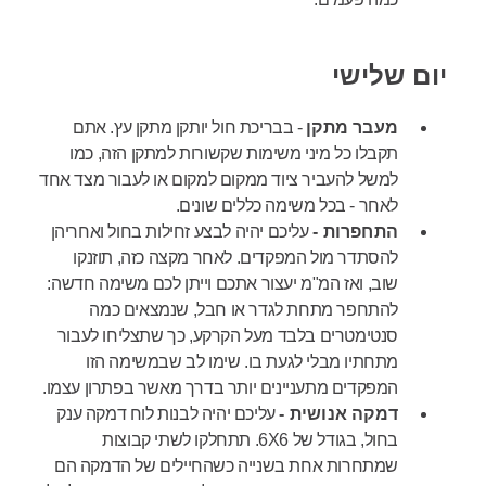
יום שלישי
מעבר מתקן
- בבריכת חול יותקן מתקן עץ. אתם
תקבלו כל מיני משימות שקשורות למתקן הזה, כמו
למשל להעביר ציוד ממקום למקום או לעבור מצד אחד
לאחר - בכל משימה כללים שונים.
התחפרות -
עליכם יהיה לבצע זחילות בחול ואחריהן
להסתדר מול המפקדים. לאחר מקצה כזה, תוזנקו
שוב, ואז המ"מ יעצור אתכם וייתן לכם משימה חדשה:
להתחפר מתחת לגדר או חבל, שנמצאים כמה
סנטימטרים בלבד מעל הקרקע, כך שתצליחו לעבור
מתחתיו מבלי לגעת בו. שימו לב שבמשימה הזו
המפקדים מתעניינים יותר בדרך מאשר בפתרון עצמו.
דמקה אנושית -
עליכם יהיה לבנות לוח דמקה ענק
בחול, בגודל של 6X6. תתחלקו לשתי קבוצות
שמתחרות אחת בשנייה כשהחיילים של הדמקה הם