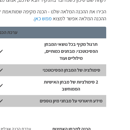
הכירו את ההכנה המלאה שלנו - הכנה מקיפה שמותאמת לת
ההכנה המלאה אפשר למצוא
ממש כאן
.
ערכת הכנה
תרגול מקיף בכל נושאי המבחן
הפסיכוטכני: מבחנים כמותיים,
✔️
מילוליים ועוד
סימולציה של המבחן הפסיכוטכני
✔️
2 סימולציות של מבחן האישיות
✔️
הממוחשב
מידע תיאורטי על מבחני מיון נוספים
✔️
הכנה למבחן האמינות
ערכת הכנה אונליין בתוס