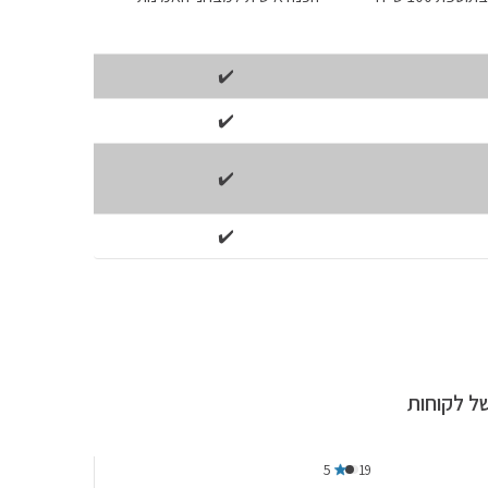
✔️
✔️
✔️
✔️
ל לקוחות
5
19