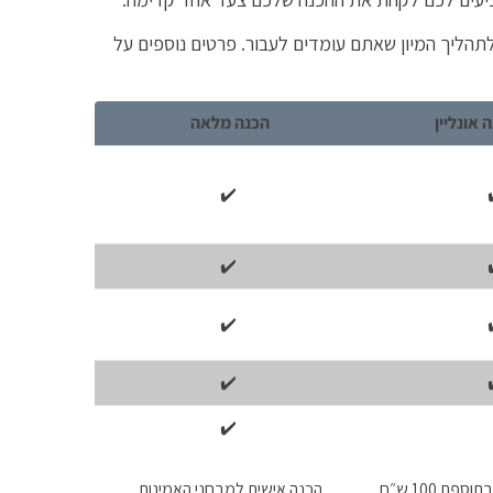
הליך המיון שאתם עומדים לעבור. פרטים נוספים על
 אונליין
הכנה מלאה
✔️
✔️
✔️
✔️
✔️
פת 100 ש״ח
הכנה אישית למבחני האמינות