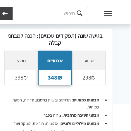
מכון נועם
מבחני קבלה לעבודה
גישה שונה
הכנה למכון גישה שונה
בגישה 
בגישה שונה (תפקידים טכניים): הכנה למבחני
קבלה
שבוע
שבועיים
חודש
מבחנים כמותיים:
תרגילים ובעיות בחשבון, סדרות, הסקה
כמותית
מבחני חשיבה מרחבית:
צורות בסבך
מבחנים מילוליים ולוגיים:
אנלוגיות, הוראות, לוגיקה ועוד