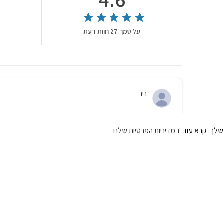
על סמך 27 חוות דעת
ניר
חובה לכל מועמד
שלך. קרא עוד
במדיניות הפרטיות שלנו
הדרך הכי טובה להגיע למיונים רגועים ומפוקסים על המטרה שלכם
29/12/25
יובל