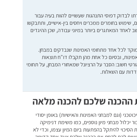
תו לבדוק דפוסי התנהגות שעשויים להוות בעיה עבור
ם, שימוש בחומרים ממכרים ויחסים בין-אישיים, ותתבקשו
 לאחד המאתגרים ביותר במיוני עבודה, שכן ההיגדים
מוקד לכל אחד מתחומי האמינות שנבדקים במבחן.
מינות, ובסיום כל אחת מהן תקבלו דו"ח תוצאות
טי חשוב: הסבר על הרציונל שמאחורי המבחן, על תחומי
דדות עם השאלות.
ת ההכנה שלכם להכנה מלאה
טכני (וגם למבחני האמינות והאישיות) באופן יסודי
ר יכלול מבחני מיון נוספים, כמו משימת דנימיקה
ת הסיכוי להיתקל בהפתעות ביום המיון עצמו, וכדי לא
ציעים לכם לקחת את ההכנה שלכם צעד אחד קדימה.