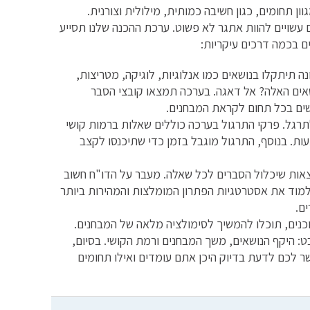
ון תחומים, כגון חשיבה כמותית, מילולית וצורנית.
עשויים להוות אתגר לא פשוט. ערכת ההכנה שלנו תסייע
ם בכמה דרכים עיקריות:
ה תיתקלו בנושאים כמו אנלוגיות, לוגיקה, מטריצות,
שאים האלה? אל דאגה. בערכה תמצאו קובצי הסבר
רשים בכל תחום לקראת המבחנים.
רגל. פרקי התרגול בערכה כוללים שאלות ברמות קושי
ת. בנוסף, התרגול מוגבל בזמן כדי שתיכנסו לקצב
צאות שיכלול הסברים לכל שאלה. מעבר על הדו"ח חשוב
למוד את אסטרטגיות הפתרון המומלצות והמהירות ביותר
ם.
כנים, תוכלו להמשיך לסימולציה מלאה של המבחנים.
: היקף הנושאים, משך המבחנים ורמת הקושי. בסיום,
ר לכם לדעת בדיוק היכן אתם עומדים ואילו תחומים