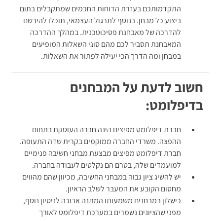
התקדמותכם בעזרת הדוחות החכמים שמתקבלים בתום
ביצוע כל מבחן. בנוסף לתרגול העצמאי, תוכלו להירשם
להדרכה של מאבחנת פסיכוטכנית. במהלך ההדרכה
המאבחנת תסביר לכם מהם סוגי השאלות המופיעים
במבחן ומה הדרך הכי יעילה לפתור את השאלות.
חשוב לדעת על המבחנים
בדיפלומט:
חברת דיפלומט מפיצים הינה חברה העוסקת בתחום
ההפצה. משרדי החברה ממוקמים בקרית שדה התעופה.
חברת דיפלומט מפיצים מבצעת מבחני חשיבה פנימיים
למועמדים שלה, בטרם הם נקלטים לעבודה בחברה.
יש להשיג ציון גבוה במבחני החשיבה, מכיוון שהם מהווים
מחסום הקובע את המעבר לשלב הראיון.
כישלון במבחנים משמעותו המתנה ארוכה לניסיון נוסף,
מפני שהציונים נשמרים במערכת דיפלומט לאורך