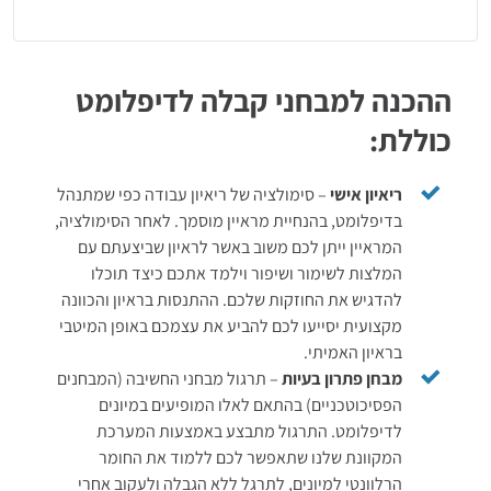
ההכנה למבחני קבלה לדיפלומט
כוללת:
ריאיון אישי
– סימולציה של ריאיון עבודה כפי שמתנהל
בדיפלומט, בהנחיית מראיין מוסמך. לאחר הסימולציה,
המראיין ייתן לכם משוב באשר לראיון שביצעתם עם
המלצות לשימור ושיפור וילמד אתכם כיצד תוכלו
להדגיש את החוזקות שלכם. ההתנסות בראיון והכוונה
מקצועית יסייעו לכם להביע את עצמכם באופן המיטבי
בראיון האמיתי.
מבחן פתרון בעיות
– תרגול מבחני החשיבה (המבחנים
הפסיכוטכניים) בהתאם לאלו המופיעים במיונים
לדיפלומט. התרגול מתבצע באמצעות המערכת
המקוונת שלנו שתאפשר לכם ללמוד את החומר
הרלוונטי למיונים, לתרגל ללא הגבלה ולעקוב אחרי