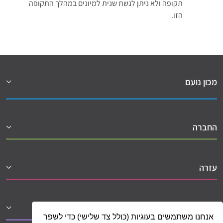
תקופה ולא ניתן לגשת שנית למיונים במהלך התקופה
הזו.
מכון נועם
החברה
עזרה
שיתופי פעולה
אנחנו משתמשים בעוגיות (כולל צד שלישי) כדי לשפר