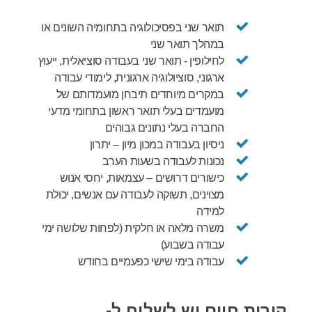
תואר שני בפסיכולוגיה בתחומיה השונים או
במהלך תואר שני
לחילופין - תואר שני בעבודה סוציאלית, ייעוץ
ארגוני, סוציולוגיה ארגונית, לימודי עבודה
במקרים מיוחדים תיבחן מועמדותם של
מועמדים בעלי תואר ראשון בתחומי מדעי
החברה בעלי נתונים גבוהים
ניסיון בעבודה במכון מיון – יתרון
נכונות לעבודה בשעות הערב
כישורים דרושים – עצמאות, יחסי אנוש
מצוינים, תשוקה לעבודה עם אנשים, יכולת
למידה
משרה מלאה או חלקית (לפחות שלושה ימי
עבודה בשבוע)
עבודה בימי שישי כפעמיים בחודש
קורות חיים יש לשלוח ל-