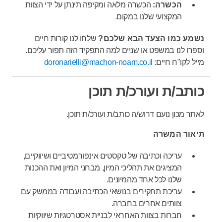
הכשרה:
הכשרה מלאה ומקיפה תינתן על ידי הצוות
המקצועי שלנו במקום.
נשמע כמו הצעד הבא שלכם?
שלחו לנו קורות חיים
וספרו לנו במשפט או שניים למה התפקיד הזה תפור עליכם.
מייל לקו"ח חיים:
doronarielli@machon-noam.co.il
כותב/ת ועורכ/ת תוכן
לאתר מכון נועם דרוש/ה כותב/ת ועורכ/ת תוכן.
תיאור המשרה
עריכה וכתיבה של טקסטים אינפורמטיביים ושיווקיים,
המציגים את תהליכי המיון, מבחני המיון ואת ההכנות
שלנו לכל אחד מהמיונים.
עריכת תחקירים בנושאי הכתיבה ועבודה בממשק עם
צוותים אחרים בחברה.
חברות בצוות האחראי לבניית אסטרטגיות שיווקיות