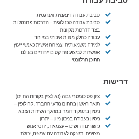
סביבת עבודה
סביבת עבודה דינאמית ואנרגטית
סביבת עבודה טכנולוגית
–
הדרכות פרונטליות
בצד הדרכות מקוונות
עבודה כחלק מצוות איכותי במיוחד
למידה משמעותית וצמיחה אישית כאנשי ייעוץ
אפשרות לביצוע פרויקטים ייחודיים בעולם
התוכן הרלוונטי
דרישות
ציון פסיכומטרי גבוה (נא לציין בקורות החיים)
תואר ראשון בתחום מדעי החברה, לחילופין
–
ניסיון בתפקיד דומה במהלך השירות הצבאי
ניסיון בעבודה במכון מיון
–
יתרון
כישורים דרושים
–
עצמאות, יחסי אנוש
מצוינים, תשוקה לעבודה עם אנשים, יכולת