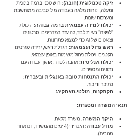
זיקה טכנולוגית (חובה):
חוש טכני ברמה בינונית
ומעלה, ונוחות מלאה בעבודה מול סביבה ממוחשבת
ומערכות שונות.
יכולת למידה עצמאית ברמה גבוהה:
היכולת
"לפצח" בעיות לבד, להיעזר במדריכים, סרטונים
וצ'אטים של AI כדי למצוא פתרונות.
ראש גדול ועצמאות:
הגדלת ראש, ירידה לפרטים
הקטנים, ויכולת ניהול משימות באופן עצמאי.
יכולת אנליטית:
אהבה לסדר, ארגון ועבודה עם
נתונים ומספרים.
יכולת התנסחות טובה באנגלית ובעברית:
כתיבה ודיבור.
תקתקנות, מולטי-טאסקינג
תנאי המשרה ומסגרת:
היקף המשרה:
משרה מלאה.
מודל עבודה:
היברידי (4 ימים מהמשרד, יום אחד
מהבית).