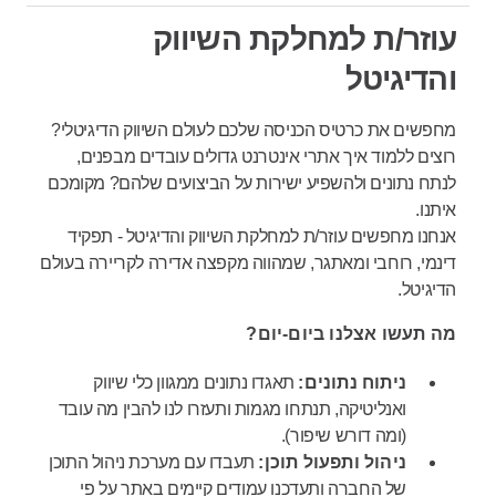
עוזר/ת למחלקת השיווק
והדיגיטל
מחפשים את כרטיס הכניסה שלכם לעולם השיווק הדיגיטלי?
רוצים ללמוד איך אתרי אינטרנט גדולים עובדים מבפנים,
לנתח נתונים ולהשפיע ישירות על הביצועים שלהם? מקומכם
איתנו.
אנחנו מחפשים עוזר/ת למחלקת השיווק והדיגיטל - תפקיד
דינמי, רוחבי ומאתגר, שמהווה מקפצה אדירה לקריירה בעולם
הדיגיטל.
מה תעשו אצלנו ביום-יום?
ניתוח נתונים:
תאגדו נתונים ממגוון כלי שיווק
ואנליטיקה, תנתחו מגמות ותעזרו לנו להבין מה עובד
(ומה דורש שיפור).
ניהול ותפעול תוכן:
תעבדו עם מערכת ניהול התוכן
של החברה ותעדכנו עמודים קיימים באתר על פי