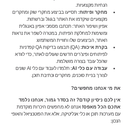
הנחיות מקצועיות.
מחקר ופיתוח:
תסייעו בביצוע מחקרי שוק ומחקרים
מקצועיים שיקדמו את האתר בגוגל וברשתות.
אפיון ושיפור האתר: תכתבו מסמכי אפיון באנגלית
ומשימות למחלקת הפיתוח, במטרה לשפר את נראות
האתר, הביצועים שלו וחוויית המשתמש.
בקרת איכות:
(QA) תבצעו בדיקות QA קפדניות
לפיתוחים ופיצ'רים חדשים שעולים לאתר, כדי לוודא
שהכל עובד בצורה מושלמת.
עבודה עם כלי AI:
תלמדו לעבוד עם כלי AI שונים
לצורך בניית סוכנים, מחקרים וכתיבת תוכן.
את מי אנחנו מחפשים?
אין לכם ניסיון קודם? זה בסדר גמור, אנחנו נלמד
אתכם הכל מאפס!
אנחנו לא מחפשים היכרות מוקדמת
עם מערכות תוכן או כלי אנליטיקה, אלא את הפוטנציאל והאופי
הנכון: