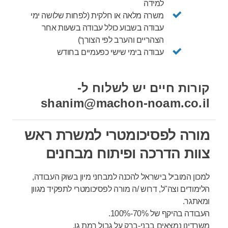
למידה
משרה מלאה או חלקית (לפחות שלושה ימי
עבודה בשבוע כולל עבודה בשעות אחר
הצהריים והערב לפי הצורך
)
עבודה בימי שישי כפעמיים בחודש
קורות חיים יש לשלוח ל-
shanim@machon-noam.co.il
מורה לפסיכומטרי למשרת ראש
צוות הדרכה ופיתוח מבחנים
למכון המוביל בישראל להכנה למבחני מיון בשוק העבודה,
הלימודים וצה"ל, דרוש /ה מורה לפסיכומטרי לתפקיד מגוון
ומאתגר.
העבודה בהיקף של 70%-100%.
משרדינו נמצאים בבני-ברק על גבול רמת גן.