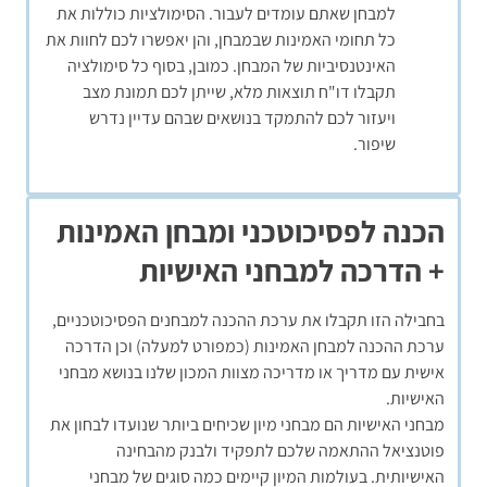
למבחן שאתם עומדים לעבור. הסימולציות כוללות את
כל תחומי האמינות שבמבחן, והן יאפשרו לכם לחוות את
האינטנסיביות של המבחן. כמובן, בסוף כל סימולציה
תקבלו דו"ח תוצאות מלא, שייתן לכם תמונת מצב
ויעזור לכם להתמקד בנושאים שבהם עדיין נדרש
שיפור.
הכנה לפסיכוטכני ומבחן האמינות
+ הדרכה למבחני האישיות
בחבילה הזו תקבלו את ערכת ההכנה למבחנים הפסיכוטכניים,
ערכת ההכנה למבחן האמינות (כמפורט למעלה) וכן הדרכה
אישית עם מדריך או מדריכה מצוות המכון שלנו בנושא מבחני
האישיות.
מבחני האישיות הם מבחני מיון שכיחים ביותר שנועדו לבחון את
פוטנציאל ההתאמה שלכם לתפקיד ולבנק מהבחינה
האישיותית. בעולמות המיון קיימים כמה סוגים של מבחני