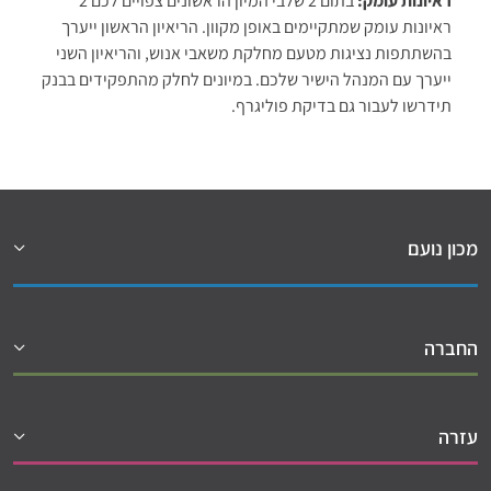
ראיונות עומק:
בתום 2 שלבי המיון הראשונים צפויים לכם 2
ראיונות עומק שמתקיימים באופן מקוון. הריאיון הראשון ייערך
בהשתתפות נציגות מטעם מחלקת משאבי אנוש, והריאיון השני
ייערך עם המנהל הישיר שלכם. במיונים לחלק מהתפקידים בבנק
תידרשו לעבור גם בדיקת פוליגרף.
מכון נועם
החברה
עזרה