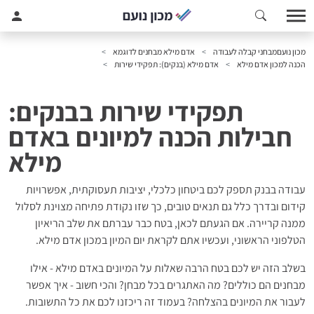
מכון נועם
מבחני קבלה לעבודה
אדם מילא מבחנים לדוגמא
הכנה למכון אדם מילא
אדם מילא (בנקים): תפקידי שירות
תפקידי שירות בבנקים:
חבילות הכנה למיונים באדם
מילא
עבודה בבנק תספק לכם ביטחון כלכלי, יציבות תעסוקתית, אפשרויות
קידום ובדרך כלל גם תנאים טובים, כך שזו נקודת פתיחה מצוינת לסלול
ממנה קריירה. אם הגעתם לכאן, בטח כבר עברתם את שלב הריאיון
הטלפוני הראשוני, ועכשיו אתם לקראת יום המיון במכון אדם מילא.
בשלב הזה יש לכם בטח הרבה שאלות על המיונים באדם מילא - אילו
מבחנים הם כוללים? מה האתגרים בכל מבחן? והכי חשוב - איך אפשר
לעבור את המיונים בהצלחה? בעמוד זה ריכזנו לכם את כל התשובות.