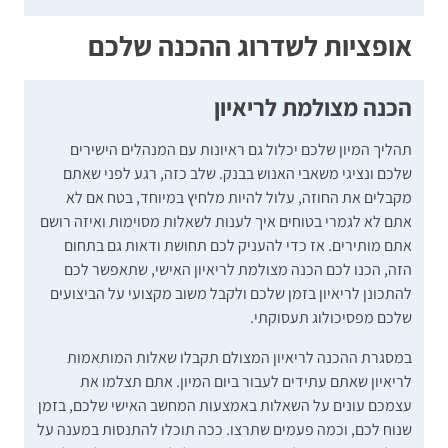
אופציות לשדרוג ההכנה שלכם
הכנה מצולמת לריאיון
תהליך המיון שלכם יכלול גם ראיונות עם המנהלים הישירים
שלכם ונציגי משאבי האנוש בבנק. שלב כזה, רגע לפני שאתם
מקבלים את החוזה, עלול להיות מלחיץ במיוחד, בטח אם לא
אתם לא לגמרי בטוחים איך לענות לשאלות מסוימות ואיזה רושם
אתם מותירים. אז כדי להעניק לכם תחושת ודאות גם בתחום
הזה, הכנו לכם הכנה מצולמת לריאיון האישי, שתאפשר לכם
להתכונן לריאיון בזמן שלכם ולקבל משוב מקצועי על הביצועים
שלכם מפסיכולוג תעסוקתי.
במסגרת ההכנה לריאיון המצולם תקבלו שאלות המותאמות
לריאיון שאתם עתידים לעבור ביום המיון. אתם תצלמו את
עצמכם עונים על השאלות באמצעות המחשב האישי שלכם, בזמן
שנוח לכם, וכמה פעמים שתרצו. ככה תוכלו להתנסות במענה על