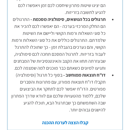
הם יציגו שיטות פתרון שיחסכו לכם זמן ויאפשרו לכם
להגיע לתשובה בזריזות.
תרגולים בכל הנושאים, סימולציה מסכמת -
התרגולים
הם החלק המרכזי בערכה - הם יאפשרו לכם להכיר את
כל סוגי השאלות ורמות הקושי וליישם את השיטות
שלמדתם. התרגולים כוללים את כל סוגי השאלות ורמות
הקושי, והם נערכים בהגבלת זמן - כך שתוכלו להתרגל
לעבוד בזריזות. לתרגול המסכם תחכה לכם סימולציה,
שבעזרתה תחוו את הקצב והאינטנסיביות של המבחנים
ותגיעו למיונים כשאתם כבר מוכנים למה שמצפה לכם.
דו"ח תוצאות ממוחשב -
בסוף כל תרגול (וסימולציה)
תקבלו דו"ח תוצאות מפורט, עם פתרונות והסברים
מפורטים. הדו"ח יאפשר לכם לתחקר את הביצועים
שלכם, ללמוד מהטעויות שלכם וגם לוודא שדרך הפתרון
שבה השתמשתם כך שבתרגול הבא, תוכלו להגיע
להישגים גבוהים יותר.
קבלו הצצה לערכת ההכנה