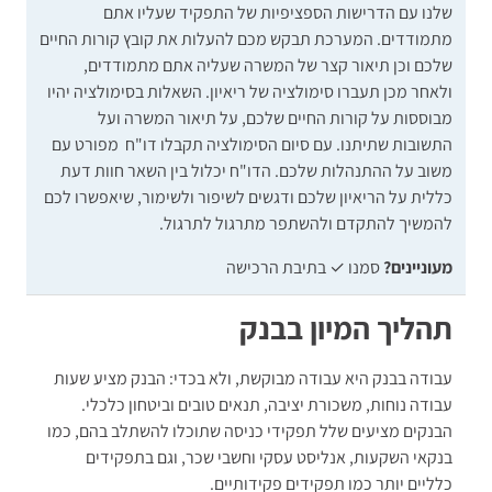
שלנו עם הדרישות הספציפיות של התפקיד שעליו אתם
מתמודדים. המערכת תבקש מכם להעלות את קובץ קורות החיים
שלכם וכן תיאור קצר של המשרה שעליה אתם מתמודדים,
ולאחר מכן תעברו סימולציה של ריאיון. השאלות בסימולציה יהיו
מבוססות על קורות החיים שלכם, על תיאור המשרה ועל
התשובות שתיתנו. עם סיום הסימולציה תקבלו דו"ח מפורט עם
משוב על ההתנהלות שלכם. הדו"ח יכלול בין השאר חוות דעת
כללית על הריאיון שלכם ודגשים לשיפור ולשימור, שיאפשרו לכם
להמשיך להתקדם ולהשתפר מתרגול לתרגול.
מעוניינים?
סמנו ✓ בתיבת הרכישה
תהליך המיון בבנק
עבודה בבנק היא עבודה מבוקשת, ולא בכדי: הבנק מציע שעות
עבודה נוחות, משכורת יציבה, תנאים טובים וביטחון כלכלי.
הבנקים מציעים שלל תפקידי כניסה שתוכלו להשתלב בהם, כמו
בנקאי השקעות, אנליסט עסקי וחשבי שכר, וגם בתפקידים
כלליים יותר כמו תפקידים פקידותיים.