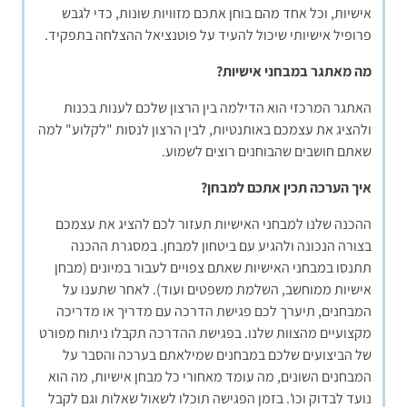
אישיות, וכל אחד מהם בוחן אתכם מזוויות שונות, כדי לגבש
פרופיל אישיותי שיכול להעיד על פוטנציאל ההצלחה בתפקיד.
מה מאתגר במבחני אישיות?
האתגר המרכזי הוא הדילמה בין הרצון שלכם לענות בכנות
ולהציג את עצמכם באותנטיות, לבין הרצון לנסות "לקלוע" למה
שאתם חושבים שהבוחנים רוצים לשמוע.
איך הערכה תכין אתכם למבחן?
ההכנה שלנו למבחני האישיות תעזור לכם להציג את עצמכם
בצורה הנכונה ולהגיע עם ביטחון למבחן. במסגרת ההכנה
תתנסו במבחני האישיות שאתם צפויים לעבור במיונים (מבחן
אישיות ממוחשב, השלמת משפטים ועוד). לאחר שתענו על
המבחנים, תיערך לכם פגישת הדרכה עם מדריך או מדריכה
מקצועיים מהצוות שלנו. בפגישת ההדרכה תקבלו ניתוח מפורט
של הביצועים שלכם במבחנים שמילאתם בערכה והסבר על
המבחנים השונים, מה עומד מאחורי כל מבחן אישיות, מה הוא
נועד לבדוק וכו'. בזמן הפגישה תוכלו לשאול שאלות וגם לקבל