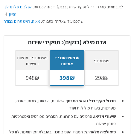
לא בטוחים מהי הדרך לתפקיד שירות בבנק? ריכזנו לכם את
השלבים של תהליך
המיון
⇓
יש לכם עוד שאלות? כתבו לי:
מאיה, ראש תחום עבודה
אדם מילא (בנקים): תפקידי שירות
🔥פסיכוטכני +
פסיכוטכני + אמינות
פסיכוטכני
אמינות
+ אישיות
תרגול מקיף בכל נושאי המבחן:
אנלוגיות, הוראות, צורות בשורה,
מטריצות, בעיות מילוליות ועוד
שיעורי וידיאו:
סרטונים עם פתרונות, הסברים מפורטים ואסטרטגיות
פתרון יעילות
סימולציה מלאה
של המבחן הפסיכוטכני, בהגבלת זמן תואמת לזו של