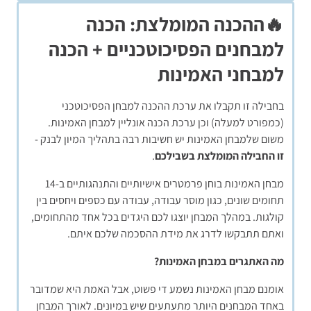
🔥ההכנה המומלצת: הכנה
למבחנים הפסיכוטכניים + הכנה
למבחני האמינות
בחבילה זו תקבלו את ערכת ההכנה למבחן הפסיכוטכני
(כמפורט למעלה) וכן ערכת הכנה אונליין למבחן האמינות.
משום שלמבחן האמינות יש חשיבות רבה בתהליך המיון לבנק -
זו החבילה המומלצת בשבילכם
.
מבחן האמינות בוחן פרמטרים אישיותיים והתנהגותיים ב-14
תחומים שונים, כגון מוסר עבודה, עבודה עם כספים ויחסים בין
קולגות. במהלך המבחן יוצגו לכם היגדים בכל אחד מהתחומים,
ואתם תתבקשו לדרג את מידת ההסכמה שלכם איתם.
מה האתגרים במבחן האמינות?
אומנם מבחן האמינות נשמע די פשוט, אבל האמת היא שמדובר
באחד המבחנים היותר מתעתעים שיש במיונים. לאורך המבחן