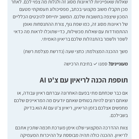
שאלות שאופייניות לראיונות מסוג זה ולגלות מה צפוי לכם. לאחר
מכן תקבלו משוב מקצועי בכתב, מפסיכולוג תעסוקתי מטעם
המכון שיצפה בתשובות שלכם. המשוב יתייחס להיבטים הכלליים
של ראיונות מסוג זה, כמו שפת גוף, צורת ההתנסחות ואופן
ההתמודדות עם שאלות מכשילות, כדי שתוכלו לראות מה כדאי
לשפר ולשמר בהתנהלות שלכם בריאיון האמיתי.
משך ההכנה המצולמת: כחצי שעה (נדרשת מצלמת רשת)
מעוניינים?
סמנו ✓ בתיבת הרכישה
תוספת הכנה לריאיון עם צ'ט AI
אם כבר שכחתם מתי בפעם האחרונה עברתם ראיון עבודה, או
שאתם רוצים להיות בטוחים שאתם יודעים מה המראיינים שלכם
מחפשים אצלכם בזמן הריאיון, ריאיון צ'ט עם AI הוא בדיוק
בשבילכם.
צוות ההדרכה המקצועי שלנו אימן מערכת חכמה שתכין אתכם
לריאיון. ההכנה כולה תהיה מבוססת על ההיכרות המעמיקה