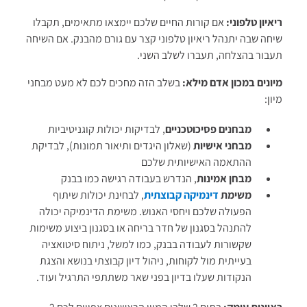
ריאיון טלפוני:
אם קורות החיים שלכם יימצאו מתאימים, תקבלו
שיחה שבה יתנהל ריאיון טלפוני קצר עם גורם מהבנק. אם השיחה
תעבור בהצלחה, תעברו לשלב השני.
מיונים במכון אדם מילא:
בשלב הזה מחכים לכם לא מעט מבחני
מיון:
מבחנים פסיכוטכניים
, לבדיקות יכולות קוגניטיביות
מבחני אישיות
(שאלון היגדים ותיאור תמונות), לבדיקת
ההתאמה האישיותית שלכם
מבחן אמינות
, הנדרש בעבודה רגישה כמו בבנק
משימת
דינמיקה קבוצתית
, לבחינת יכולות שיתוף
הפעולה שלכם ויחסי האנוש. משימת הדינמיקה יכולה
להתנהל בסגנון של חדר בריחה או בסגנון ביצוע משימות
שקשורות לעבודה בבנק, כמו למשל, ניתוח סיטואציה
בעייתית מול לקוחות, ניהול דיון קבוצתי בנושא והצגת
הנקודות שעלו בדיון בפני שאר משתתפי התרגיל ועוד.