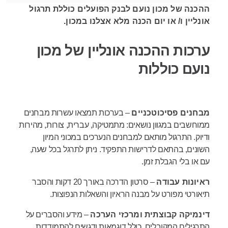
ההכנה של מכון נועם לבנק הפועלים כוללת תרגול
אונליין ו/ או יום הכנה מלא אצלנו במכון.
ערכות ההכנה אונליין של מכון
נועם כוללות
מבחנים פסיכוטכניים
– בערכות תמצאו עשרות מבחנים
ממוחשבים במגוון נושאים: מתמטיקה, עברית, צורות, מהירות
ודיוק. התרגול מותאם למבחנים הנערכים במכוני המיון
השונים, בהתאם לדרישות התפקיד. ניתן לתרגל בכל שעה,
עם או בלי הגבלת זמן.
ראיונות עבודה
– סרטון הדרכה באורך 20 דקות והסבר
תיאורטי מפורט על מבנה הראיון והשאלות הנפוצות.
דינמיקה קבוצתית ומרכזי הערכה
– מידע והסברים על
התרגילים המקובלים, כולל דוגמאות ודגשים להתמודדות