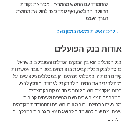
להתמודד עם החשש מהמראיין, מכיר את נקודות
החוזקה והחולשה, ואף לומד כיצד לחזק את תחושת
הערך העצמי.
← להכנה אישית ומלאה במכון נועם
אודות בנק הפועלים
בנק הפועלים הוא בין הבנקים הגדולים והמובילים בישראל.
כניסה לבנק וקבלת קביעות בו פותחים בפני העובד אפשרויות
קידום רבות הן במסלולי מנהלים והן במסלולים מקצועיים. על
מנת להגביר את הסיכויים להתקבל לעבודה, מומלץ לבצע
הכנה מוקדמת. חשוב לזכור כי הדינמיקה הקבוצתית
והמבחנים הממוחשבים הינם ממיינים ולעיתים קרובות
מבוצעים בתחילת יום המיונים. חשיפה והתמודדות מוקדמים
עימם, מסייעים למועמדים להשיג תוצאות גבוהות במהלך יום
המיונים.