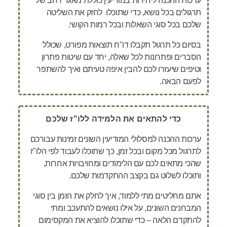
ערכות ההכנה ליחידות במודיעין כוללת מאגר רחב של
תרגולים בכל נושא, כדי שתוכלו לחזק את השליטה
שלכם בכל סוגי השאלות ובכל רמות הקושי.
בסיום כל תרגול תקבלו דו"ח תוצאות מפורט, שכולל
הסברים ופתרונות לכל שאלה, יחד עם שיטות פתרון
וטיפים שיעזרו לכם להבין איפה טעיתם ואיך להשתפר
לפעם הבאה.
כדי להתאים את הלמידה ללו"ז שלכם
ערכות ההכנה למסלולי המודיעין השונים זמינות עבורכם
לתרגול מכל מקום ובכל זמן, כך שתוכלו לעבוד לפי הלו"ז
שהכי מתאים לכם עם הלימודים ומחויבויות אחרות,
ותוכלו לשלוט גם בקצב ההתקדמות שלכם.
אתם מחליטים מתי ללמוד, איך לחלק את הזמן בין סוגי
המבחנים השונים, על אילו נושאים להתעכב ומתי
להתקדם הלאה – כדי שתוכלו להוציא את המקסימום