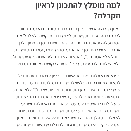
למה מומלץ להתכונן לראיון
הקבלה?
ראיון קבלה הוא שלב מיון הכרחי ברוב מוסדות הלימוד בחוג
ללימודי הפרעות בתקשורת. לאנשים רבים קשה "לשלוף" את
המידע להציג את הדברים כפי שהיו רוצים בזמן הריאיון, ולכן
אחריו, כשיש להם זמן להרהר על מה שנאמר, עולות המחשבות
"חבל שלא אמרתי...", "התשובה שנתתי לא הייתה מספיק טובה",
"לא הצלחתי לבטא את עצמי" הסיבה לקושי היא חוסר תרגול.
מפגש עם שאלה בפעם הראשונה בריאיון עצמו כנראה תוביל
לתשובה פחות טובה מלשאלה שכבר נתקלתם בה בעבר. נניח
שנשאלתם בריאיון "מהן התכונות החיוביות שלכם?" ללא הכנה,
וכתוצאה מחוסר הזמן לחשוב, תשלפו את התכונות הראשונות
שיעלו לכם לראש. אבל מועמד שהכיר את השאלה וחשב על
תשובתו טרם הריאיון ידע לענות תשובה מגובשת ובוגרת יותר
לשאלה. במהלך ההכנה נחשוף אתכם לשאלות נפוצות בראיון
הקבלה לקלינאי תקשורת, ונעזור לכם לגבש תשובות שתרגישו