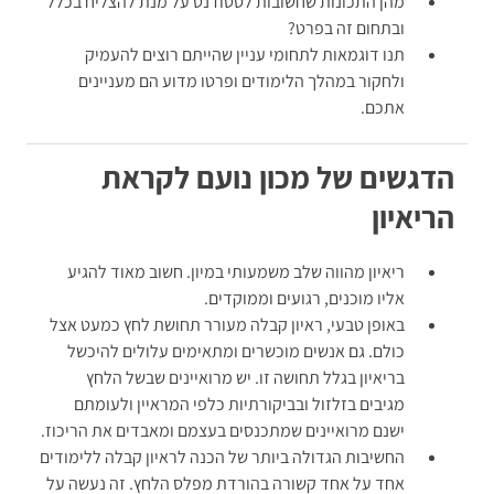
מהן התכונות שחשובות לסטודנט על מנת להצליח בכלל
ובתחום זה בפרט?
תנו דוגמאות לתחומי עניין שהייתם רוצים להעמיק
ולחקור במהלך הלימודים ופרטו מדוע הם מעניינים
אתכם.
הדגשים של מכון נועם לקראת
הריאיון
ריאיון מהווה שלב משמעותי במיון. חשוב מאוד להגיע
אליו מוכנים, רגועים וממוקדים.
באופן טבעי, ראיון קבלה מעורר תחושת לחץ כמעט אצל
כולם. גם אנשים מוכשרים ומתאימים עלולים להיכשל
בריאיון בגלל תחושה זו. יש מרואיינים שבשל הלחץ
מגיבים בזלזול ובביקורתיות כלפי המראיין ולעומתם
ישנם מרואיינים שמתכנסים בעצמם ומאבדים את הריכוז.
החשיבות הגדולה ביותר של הכנה לראיון קבלה ללימודים
אחד על אחד קשורה בהורדת מפלס הלחץ. זה נעשה על