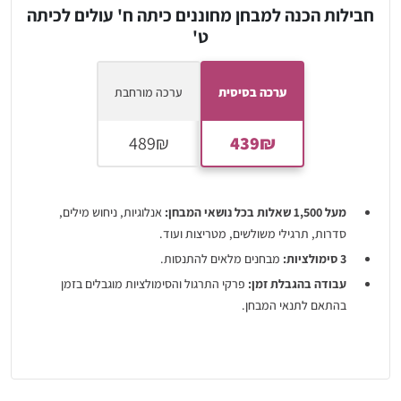
חבילות הכנה למבחן מחוננים כיתה ח' עולים לכיתה
ט'
ערכה בסיסית
ערכה מורחבת
מעל 1,500 שאלות בכל נושאי המבחן:
אנלוגיות, ניחוש מילים,
סדרות, תרגילי משולשים, מטריצות ועוד.
3 סימולציות:
מבחנים מלאים להתנסות.
עבודה בהגבלת זמן:
פרקי התרגול והסימולציות מוגבלים בזמן
בהתאם לתנאי המבחן.
דו"ח תוצאות:
בסיום כל תרגול וסימולציה מתקבל דו"ח תוצאות עם
פתרונות מלאים והסברים לכל השאלות.
הכוונה להצלחה:
שיעורי וידיאו בנושאים מרכזיים, קובצי הסבר ועוד.