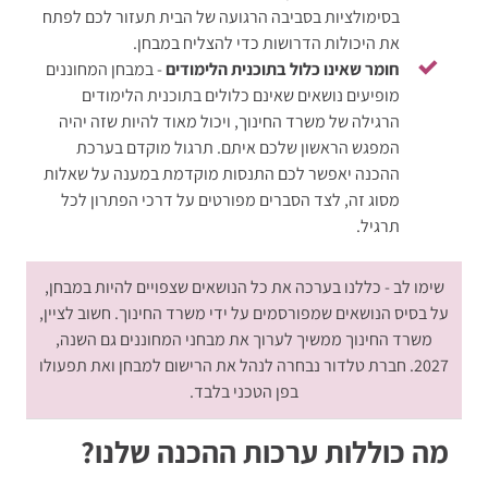
בסימולציות בסביבה הרגועה של הבית תעזור לכם לפתח
את היכולות הדרושות כדי להצליח במבחן.
חומר שאינו כלול בתוכנית הלימודים
- במבחן המחוננים
מופיעים נושאים שאינם כלולים בתוכנית הלימודים
הרגילה של משרד החינוך, ויכול מאוד להיות שזה יהיה
המפגש הראשון שלכם איתם. תרגול מוקדם בערכת
ההכנה יאפשר לכם התנסות מוקדמת במענה על שאלות
מסוג זה, לצד הסברים מפורטים על דרכי הפתרון לכל
תרגיל.
שימו לב - כללנו בערכה את כל הנושאים שצפויים להיות במבחן,
על בסיס הנושאים שמפורסמים על ידי משרד החינוך. חשוב לציין,
משרד החינוך ממשיך לערוך את מבחני המחוננים גם השנה,
2027. חברת טלדור נבחרה לנהל את הרישום למבחן ואת תפעולו
בפן הטכני בלבד.
מה כוללות ערכות ההכנה שלנו?