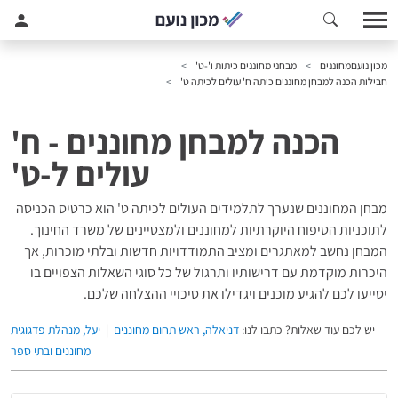
מכון נועם
מחוננים
מבחני מחוננים כיתות ו'-ט'
חבילות הכנה למבחן מחוננים כיתה ח' עולים לכיתה ט'
הכנה למבחן מחוננים - ח'
עולים ל-ט'
מבחן המחוננים שנערך לתלמידים העולים לכיתה ט' הוא כרטיס הכניסה
לתוכניות הטיפוח היוקרתיות למחוננים ולמצטיינים של משרד החינוך.
המבחן נחשב למאתגרים ומציב התמודדויות חדשות ובלתי מוכרות, אך
היכרות מוקדמת עם דרישותיו ותרגול של כל סוגי השאלות הצפויים בו
יסייעו לכם להגיע מוכנים ויגדילו את סיכויי ההצלחה שלכם.
יש לכם עוד שאלות? כתבו לנו:
דניאלה, ראש תחום מחוננים
|
יעל, מנהלת פדגוגית
מחוננים ובתי ספר