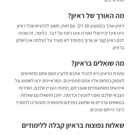
מה האורך של ראיון?
ראיון אורך בממוצע 30 דק'. עם זאת, חשוב להדגיש שכל ראיון
הינו אינדיבידואלי ואורכו אינו רומז על דבר. כלומר, זה שהיה
לכם ראיון קצר או ארוך במיוחד לא מעיד על הצלחה או כישלון
בראיון.
מה שואלים בראיון?
מטרת הראיון היא להכיר אתכם ולהבין האם אתם מתאימים
לעסוק בתחום אליו אתם מתמיינים. המראיינים ירצו לשמוע על
אירועים משמעותיים שעברתם, תחומי העניין שלכם, השירות
הצבאי שלכם (אם רלוונטי) וכדומה. יתכן ותשאלו גם שאלות
בנושאים ערכיים או שתוצג בפניכם סיטואציה ותצטרכו להסביר
כיצד הייתם מגיבים.
שאלות נפוצות בראיון קבלה ללימודים