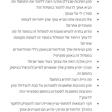
מהן הסיבות שבגללן את/ה רוצה ללמוד את התחום? מה
הביא אותך לרצות ללמוד במסלול זה?
ספר/י לי על עצמך.
אלו תכונות אתה מביא עמך שהן ייחודיות לעומת
מועמדים אחרים?
מדוע בחרת להגיש מועמדות למסלול זה במוסד X? מה
לדעתך הייחוד של המסלול במוסד זה לעומת מקומות
אחרים?
מהן הציפיות שלך מהלימודים באופן כללי ומהלימודים
במסלול זה באופן ספציפי?
היכן את/ה רואה את עצמך בעוד עשר שנים?
מנה/י יתרון וחסרון שלך שעשויים לסייע/להכשיל בעיסוק
בתחום זה.
מה היית רוצה לחדש בתחום?
מהן התכונות שחשובות לסטודנט על מנת להצליח? מהן
התכונות החשובות לסטודנט בתחום הספציפי הזה
לדעתך?
תן/י דוגמאות לתחומי עניין שהיית רוצה להעמיק ולחקור
במהלך הלימודים ופרט/י מדוע הם מעניינים אותך.