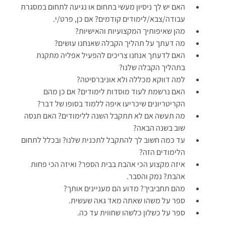
האם יש לך ניסיון מעשי בתחום או נגיעה לתחום במסגרת
עבודה/צבא/לימודים קודמים? אם כן, פרט/י.
מהן שאיפותיך המקצועיות והאישיות?
מה דעתך על תהליך הקבלה שאנחנו עושים?
האם לדעתך אנחנו צריכים להפעיל אפליה מתקנת
בתהליך הקבלה שלנו?
למה דווקא מכללה ולא אוניברסיטה?
האם נרשמת לעוד מוסדות לימודים? אם כן מהם
הקריטריונים שיכריעו איפה ללמוד בסופו של דבר?
מה תעשה אם לא תתקבל השנה ללימודים? האם תנסה
שוב בשנה הבאה?
עד כמה חשוב לך להתקבל לתכנית שלנו? ובכלל לתחום
הלימודים הזה?
איזה מקצוע הכי אהבת בבית הספר? ואיזה הכי פחות
אהבת? נמק והסבר.
מהם תחביביך? מדוע הם מעניינים אותך?
ספר על משהו שאתה מאד גאה שעשית.
ספר על כשלון כלשהו שחווית עד כה.