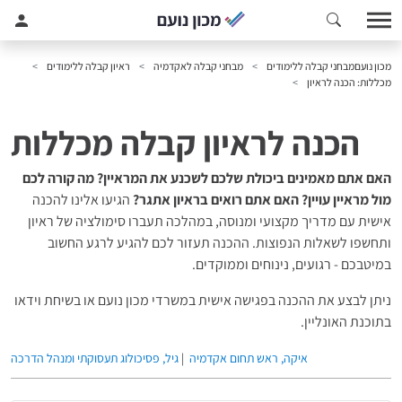
מכון נועם
מבחני קבלה ללימודים
מבחני קבלה לאקדמיה
ראיון קבלה ללימודים
מכללות: הכנה לראיון
הכנה לראיון קבלה מכללות
האם אתם מאמינים ביכולת שלכם לשכנע את המראיין? מה קורה לכם
מול מראיין עויין? האם אתם רואים בראיון אתגר?
הגיעו אלינו להכנה
אישית עם מדריך מקצועי ומנוסה, במהלכה תעברו סימולציה של ראיון
ותחשפו לשאלות הנפוצות. ההכנה תעזור לכם להגיע לרגע החשוב
במיטבכם - רגועים, נינוחים וממוקדים.
ניתן לבצע את ההכנה בפגישה אישית במשרדי מכון נועם או בשיחת וידאו
בתוכנת האונליין.
איקה, ראש תחום אקדמיה
|
גיל, פסיכולוג תעסוקתי ומנהל הדרכה