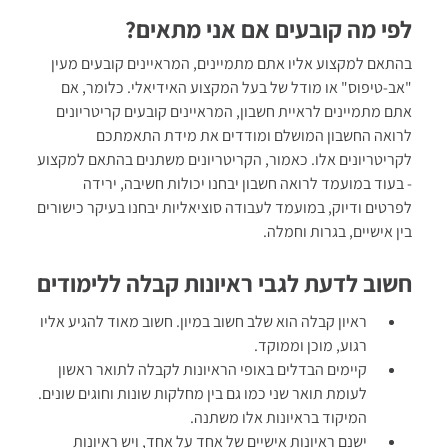
לפי מה קובעים אם אני מתאים?
בהתאם למקצוע אליו אתם מתמיינים, המראיינים קובעים מעין
"אב-טיפוס" או מודל של בעל המקצוע האידיאלי. כלומר, אם
אתם מתמיינים לראיית חשבון, המראיינים קובעים קריטריונים
לרואה החשבון המושלם ומודדים את מידת התאמתכם
לקריטריונים אלו. כאמור, הקריטריונים משתנים בהתאם למקצוע
- בעוד במועמד לרואה חשבון יבחנו יכולות חשיבה, ירידה
לפרטים ודיוק, במועמד לעבודה סוציאליות יבחנו בעיקר כישורים
בין אישיים, בגרות וחמלה.
חשוב לדעת לגבי ראיונות קבלה ללימודים
ראיון קבלה הוא שלב חשוב במיון. חשוב מאוד להגיע אליו
רגוע, מוכן וממוקד.
קיימים הבדלים באופי הראיונות לקבלה לתואר ראשון
לעומת תואר שני כמו גם בין מחלקות שונות וחוגים שונים.
המיקוד בראיונות אלו משתנה.
ישנם ראיונות אישיים של אחד על אחד, ויש ראיונות