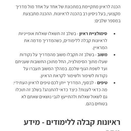
הכנה לראיון מתקיימת במתכונת של אחד על אחד מול מדריך
מקצועי, בעל ניסיון רב בהכנה לראיונות. ההכנה מתבצעת
במספר שלבים:
סימולציית ראיון
- בשלב זה תשאלו שאלות אופייניות
לראיונות קבלה ללימודים, כשהמדריך מדמה את
המראיין.
משוב
- בשלב זה תקבלו משוב מהמדריך על נקודות
שעלו מתוך הסימולציה, החל מתוכן התשובות שעניתם
ועד לשפת הגוף שלכם. במהלך המשוב תעברו על
נקודות לשיפור ולשימור לקראת הראיון.
טיפים
- לבסוף, המדריך ייתן לכם טיפים לראיון העתידי:
מה כדאי לענות? כיצד כדאי להתנהג? בשלב זה תוכלו
גם לשאול שאלות ולהתייעץ לגבי נושאים שאתם לא
בטוחים בהם.
ראיונות קבלה ללימודים - מידע