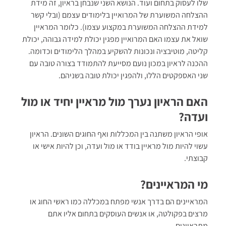
שלו לעסוק בתחום ועוד. הנושא השני שנבחן בראיון, זה מידת
ההצלחה המשוערת של המרואיין בלימודים עצמם (ובלי קשר
למידת ההצלחה המשוערת במקצוע עצמו). כלומר המראיין
שואל את עצמו האם המרואיין מפגין יכולת למידה גבוהה, יכולת
קליטה, מוטיבציה ונכונות להשקיע במהלך הלימודים וכדומה.
ההכנה לראיון במכון נועם מסייעת להתמודד בצורה טובה עם
שני האספקטים הללו, ולהפגין יכולת טובה בשניהם.
האם הראיון נערך מול מראיין יחיד או מול
ועדה?
אופי הראיון משתנה בין המכללות ואף החוגים השונים. הראיון
עשוי להיות מול מראיין בודד או מול ועדה, וכן להיות אישי או
קבוצתי.
מי המראיינים?
המראיינים הם בדרך אנשי מפתח במכללה כמו ראשי החוג או
מרצים בפקולטה, או אנשים העוסקים בתחום אליו אתם
מתראיינים.