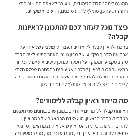
המועמדים למסלול הלימודים, ומעורר לא אחת תחושות לחץ
וחששות. על כן, מומלץ להגיע מוכנים, רגועים וממוקדים.
כיצד נוכל לעזור לכם להתכונן לראיונות
קבלה?
בהכנה לראיון קבלה ללימודים תעברו סימולציה של אחד על
אחד עם מדריך מקצועי של מכון נועם. לאחר הסימולציה תקבלו
משוב מקצועי וממוקד על תפקודכם וכן טיפים אישיים להצלחה
בראיון. ההכנה לראיון קבלה משמעותית בהפחתת מפלס הלחץ,
ובמהלכה תוכלו ללמוד על סוגי השאלות הנפוצות בראיון קבלה
ללימודים במכללות וכיצד מומלץ להתמודד עמן.
מה מייחד ראיון קבלה ללימודים?
ראיונות קבלה ללימודים ייחודיים במובן שהם בוחנים שני נושאים
במקביל: הדבר הראשון, הוא מידת ההתאמה של המרואיין
לתחום העיסוק. כלומר, המראיין שואל את עצמו האם המרואיין
מתאים להיות רופא, עורך דין, מהנדס וכדומה, מהי המוטיבציה