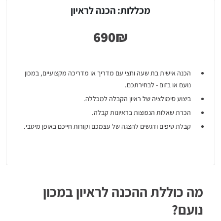
מכללות: הכנה לראיון
הכנה אישית בת שעה וחצי עם מדריך או מדריכה מקצועיים, במכון
נועם או בזום - לבחירתכם.
ביצוע סימולציה של ראיון הקבלה למכללה.
הכרת שאלות הנפוצות בראיונות קבלה.
קבלת טיפים ודגשים להצגה של עצמכם וקורות חייכם באופן מיטבי.
מידע תיאורטי אודות ראיונות והגישה שמומלץ לנקוט כלפיהם.
בנוסף, הינכם זכאים לעבור הדרכה על קורות חיים ללא תוספת
תשלום.
מה כוללת ההכנה לראיון במכון
נועם?