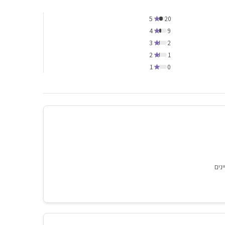
5
20
4
9
3
2
2
1
1
0
נים