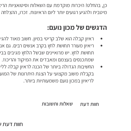
כן, בהחלט! היכרות מוקדמת עם השאלות וסיטואציות הרי
מיטבית ולהגיע רגועים יותר ליום הראיונות. זכרו, ההצלחה 
הדגשים של מכון נועם:
ראיון קבלה הוא שלב קריטי במיון. חשוב מאוד להגיע
ריאיון מעורר תחושת לחץ בקרב אנשים רבים. גם אנ
תחושת לחץ. יש מרואיינים שבשל הלחץ מגיבים בביק
שמתכנסים בעצמם ומאבדים את המיקוד והריכוז.
החשיבות הגדולה ביותר של הכנה לראיון קבלה לל
בקבלת משוב מקצועי על הצגת היתרונות של המועמ
לריאיון במכון נועם משמעותיות ביותר.
שאלות ותשובות
חוות דעת
חוות דעת ש