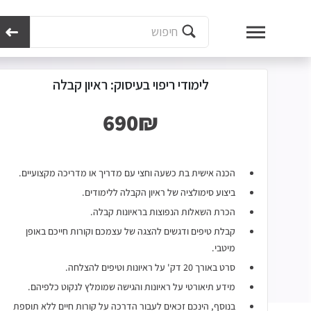
מכון נועם
מבחני קבלה ללימודים
מבחני קבלה לאקדמיה
לימודי פרא-רפואה - ה
לימודי ריפוי בעיסוק: ראיון קבלה
הכנה אישית בת כשעה וחצי עם מדריך או מדריכה מקצועיים.
ביצוע סימולציה של ראיון הקבלה ללימודים.
הכרת השאלות הנפוצות בראיונות קבלה.
קבלת טיפים ודגשים להצגה של עצמכם וקורות חייכם באופן
מיטבי.
סרט באורך 20 דק' על ראיונות וטיפים להצלחה.
מידע תיאורטי על ראיונות והגישה שמומלץ לנקוט כלפיהם.
בנוסף, הינכם זכאים לעבור הדרכה על קורות חיים ללא תוספת