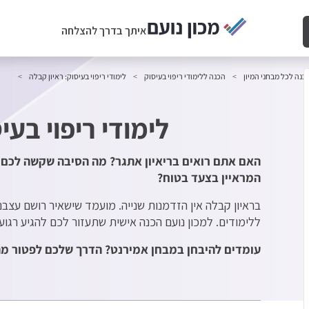
איתך בדרך להצלחה
כנה לכל מבחני המיון
הכנה ללימודי ריפוי בעיסוק
לימודי ריפוי בעיסוק: ראיון קבלה
לימודי ריפוי בעי
האם אתם רואים בריאיון אתגר? מה הסיבה שקשה לכם 
המראיין בצעד בטוח?
בראיון קבלה אין הזדמנות שנייה. מועמד שישאיר רושם עצבנ
ללימודים. למכון נועם הכנה אישית שתעזור לכם להגיע רגוע
עומדים להיבחן במבחן אמירנט? הדרך שלכם לפטור מ