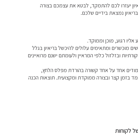
איון יעזרו לכם להתמקד, לבטא את עצמכם בצורה
בריאיון נמצאת בידיים שלכם.
 אליו רגוע, מוכן וממוקד.
שים מוכשרים ומתאימים עלולים להיכשל בריאיון בגלל
ורתיות ובזלזול כלפי המראיין ולעומתם ישנם מרואיינים
ימודים אחד על אחד קשורה בהורדת מפלס הלחץ,
ד בזמן קצר ובצורה ממוקדת ומקצועית. תוצאות הכנה
ל לקוחות