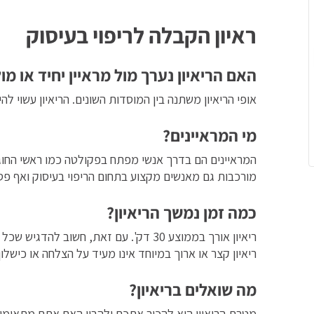
ראיון הקבלה לריפוי בעיסוק
האם הריאיון נערך מול מראיין יחיד או מו
אופי הריאיון משתנה בין המוסדות השונים. הריאיון עשוי להי
מי המראיינים?
המראיינים הם בדרך אנשי מפתח בפקולטה כמו ראשי החוג ל
מורכבות גם מאנשים מקצוע בתחום הריפוי בעיסוק ואף פסיכ
כמה זמן נמשך הריאיון?
ריאיון אורך בממוצע 30 דק'. עם זאת, חשוב ל
ריאיון קצר או ארוך במיוחד אינו מעיד על הצלחה או כישלון 
מה שואלים בריאיון?
מטרת הריאיון היא להכיר אתכם ולהבין האם אתם מתאימים