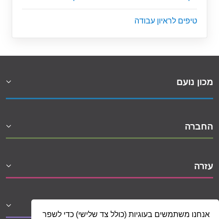
טיפים לראיון עבודה
מכון נועם
החברה
עזרה
שיתופי פעולה
אנחנו משתמשים בעוגיות (כולל צד שלישי) כדי לשפר