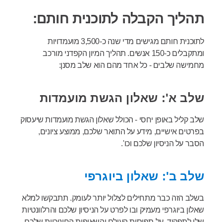
תהליך הקבלה לתוכנית חותם:
לתוכנית חותם מגישים מדי שנה כ-3,500 מועמדויות
ומתקבלים כ-150 אנשים. תהליך המיון הקפדני מורכב
מחמישה שלבים - כל אחד מהם הוא שלב מסנן:
שלב א': שאלון הגשת מועמדות
שלב קליל באופן יחסי - הכולל שאלון הגשת מועמדות שיעסוק
בפרטים אישיים, מידע על התואר שלכם, ממוצע ציונים,
הסבר על הניסיון שלכם וכו'.
שלב ב': שאלון ביוגרפי
בשלב הזה כבר מתחילים לצלול יותר לעומק. תתבקשו למלא
שאלון ביוגרפי מעמיק ובו לפרט על הניסיון שלכם והרלוונטיות
שלו לתפקיד, על תפיסות העולם והשאיפות החינוכיות שלכם