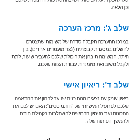
וכן הלאה.
שלב ג': מרכז הערכה
במרכז ההערכה תקבלה סדרה של משימות שתצטרכו
להשלים במסגרת קבוצתית (לצד מועמדים אחרים). בין
היתר, המשימה תיבחן את היכולת שלכם להעביר שיעור, לתת
ולקבל משוב ואת מיומנויות עבודת הצוות שלכם.
שלב ד': ריאיון אישי
ריאיון עומק עם נציגים מהתוכנית שנועד לבחון את ההתאמה
שלכם לפרופיל האישיותי של "חותמיסטים": האם יש לכם את
התכונות ואת הניסיון הדרושים להשתלבות בקהילת חותם
ולהמשך הפיתוח שלה.