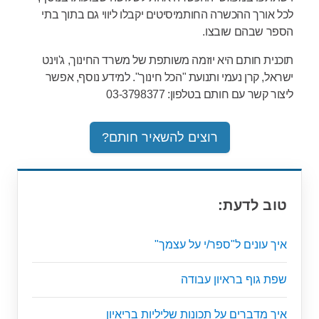
לכל אורך ההכשרה החותמיסיטים יקבלו ליווי גם בתוך בתי
הספר שבהם שובצו.
תוכנית חותם היא יוזמה משותפת של משרד החינוך, ג'וינט
ישראל, קרן נעמי ותנועת "הכל חינוך". למידע נוסף, אפשר
ליצור קשר עם חותם בטלפון: 03-3798377
רוצים להשאיר חותם?
טוב לדעת:
איך עונים ל"ספר/י על עצמך"
שפת גוף בראיון עבודה
איך מדברים על תכונות שליליות בריאיון