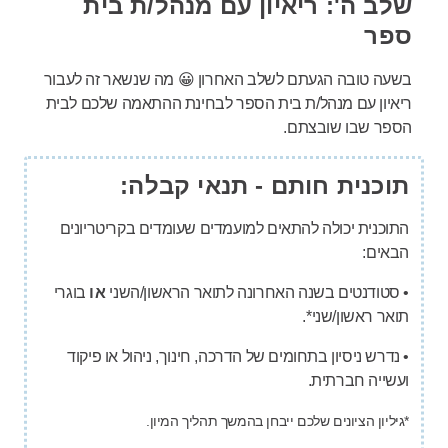
שלב ה': ריאיון עם מנהל/ת בית
ספר
בשעה טובה הגעתם לשלב האחרון 😀 מה שנשאר זה לעבור
ריאיון עם מנהל/ת בית הספר לבחינת ההתאמה שלכם לבית
הספר שבו שובצתם.
תוכנית חותם - תנאי קבלה:
התוכנית יכולה להתאים למועמדים שעומדים בקריטריונים
הבאים:
• סטודנטים בשנה האחרונה לתואר הראשון/השני
או
בוגרי
תואר ראשון/שני*.
• נדרש ניסיון בתחומים של הדרכה, חינוך, ניהול או פיקוד
ועשייה חברתית.
*גיליון הציונים שלכם ייבחן בהמשך תהליך המיון.