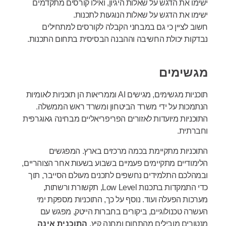
ישימו את הדגש על שאלות היגיון, ואילו קורסים מתקדמים
ישימו את הדגש על שאלות הנוגעות לתכנות.
חשוב לציין כי גם במבחני הקבלה לקורסים למתחילים
נבדקות יכולת החשיבה וההבנה הבסיסית בתחום התכנות.
מגשימים
תוכניות מגשימים, מגישים AI וממריאות הן תוכניות לאומיות
הנתמכות על ידי משרד הביטחון ומשרד ראש הממשלה.
התוכניות מיועדות לאזורים הפריפריאליים מבחינה גאוגרפית
וחברתית.
התוכניות מתקיימת בכמה מרכזים בארץ. המפגשים
הלימודיים מתקיימים פעמיים בשבוע בשעות אחר הצוהריים,
ובמהלכם התלמידים נחשפים לתכנים מעולם הסייבר, תוך
כדי התמקדות בתכנות Low Level, תקשורת ורשתות,
מערכות הפעלה ועוד. נוסף על כך, התוכניות מספקת ימי
העשרה טכנולוגיים, ביקורים בחברות הייטק, מפגש עם
מנטורים מובילים מהתחום ומחנה קיץ.
התוכנית אינה