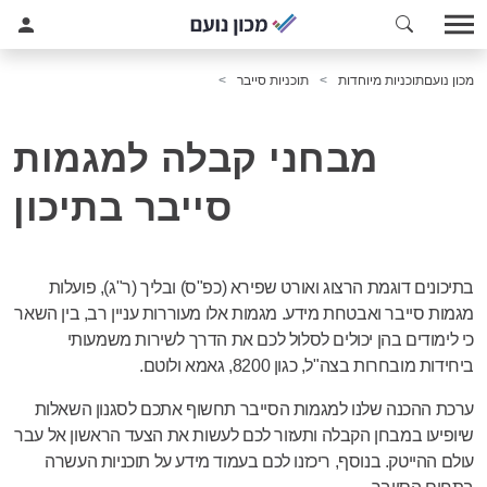
מכון נועם
תוכניות מיוחדות
תוכניות סייבר
מבחני קבלה למגמות
סייבר בתיכון
בתיכונים דוגמת הרצוג ואורט שפירא (כפ"ס) ובליך (ר"ג), פועלות
מגמות סייבר ואבטחת מידע. מגמות אלו מעוררות עניין רב, בין השאר
כי לימודים בהן יכולים לסלול לכם את הדרך לשירות משמעותי
ביחידות מובחרות בצה"ל, כגון 8200, גאמא ולוטם.
ערכת ההכנה שלנו למגמות הסייבר תחשוף אתכם לסגנון השאלות
שיופיעו במבחן הקבלה ותעזור לכם לעשות את הצעד הראשון אל עבר
עולם ההייטק. בנוסף, ריכזנו לכם בעמוד מידע על תוכניות העשרה