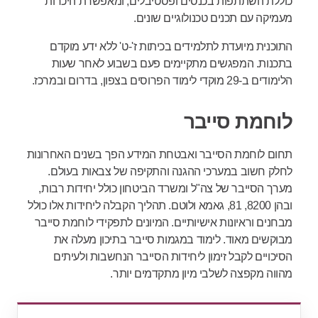
כוללת השתתפות בכנסים ופסטיבלים, ומאפשרת היכרות
מעמיקה עם תכנים טכנולוגיים שונים.
התוכנית מיועדת לתלמידים בכיתות ז'-ט' ללא ידע מוקדם
בתכנות. המפגשים מתקיימים פעם בשבוע לאחר שעות
הלימודים ב-29 מוקדי לימוד הפרוסים בצפון, בדרום ובמרכז.
לוחמת סייבר
תחום לוחמת הסייבר ואבטחת המידע הפך בשנים האחרונות
לחלק חשוב במערכי ההגנה והתקיפה של צבאות בעולם.
מערך הסייבר של צה"ל ומשרד הביטחון כולל יחידות רבות,
ובהן 8200, 81, גאמא ולוטם. תהליך הקבלה ליחידות אלו כולל
מבחנים וראיונות אישיותיים. המיונים לתפקידי לוחמת סייבר
מבוקשים מאוד. לימוד במגמות סייבר בתיכון מעלה את
הסיכויים לקבל זימון ליחידות הסייבר הנחשבות ולעיתים
מהווה מקפצה לשלבי מיון מתקדמים יותר.