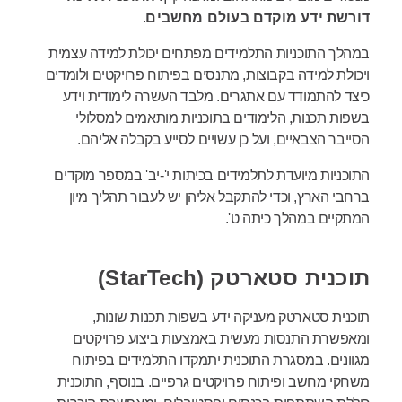
דורשת ידע מוקדם בעולם מחשבים
.
במהלך התוכניות התלמידים מפתחים יכולת למידה עצמית
ויכולת למידה בקבוצות, מתנסים בפיתוח פרויקטים ולומדים
כיצד להתמודד עם אתגרים. מלבד העשרה לימודית וידע
בשפות תכנות, הלימודים בתוכניות מותאמים למסלולי
הסייבר הצבאיים, ועל כן עשויים לסייע בקבלה אליהם.
התוכניות מיועדת לתלמידים בכיתות י'-יב' במספר מוקדים
ברחבי הארץ, וכדי להתקבל אליהן יש לעבור תהליך מיון
המתקיים במהלך כיתה ט'.
תוכנית סטארטק (StarTech)
תוכנית סטארטק מעניקה ידע בשפות תכנות שונות,
ומאפשרת התנסות מעשית באמצעות ביצוע פרויקטים
מגוונים. במסגרת התוכנית יתמקדו התלמידים בפיתוח
משחקי מחשב ופיתוח פרויקטים גרפיים. בנוסף, התוכנית