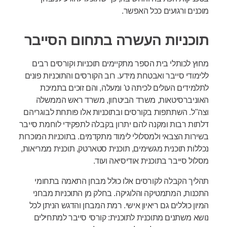
מוכנים ורגועים ככל האפשר.
תוכניות העשרה בתחום הסייבר
מחוץ לכותלי בית הספר מתקיימים תוכניות וקורסים רבים
ללימודי סייבר ואבטחת מידע. רוב הקורסים והתוכניות פונים
לתלמידים העולים לכיתה ט' ומעלה, והם זוכים בתמיכת
האוניברסיטאות, משרד הביטחון, משרד ראש הממשלה
וצה"ל. השתתפות בקורסים ובתוכניות אלו פותחת לבוגריהם
דלתות רבות ומקנה להם יתרון בקבלה לתפקידי לוחמת סייבר
בשירות הצבאי ולמסלולי לימוד מתקדמים. בתוכניות המוכרות
נכללות תוכנית מגשימים, תוכנית סטארטק, תוכנית ממריאות,
מסלול סייבר בתוכנית אודיסיאה ועוד.
תהליך הקבלה לקורסים אלו כולל מבחן התאמה בתחומי
התכנות, המתמטיקה והלוגיקה. בחלק מן התוכניות מבחני
המיון כוללים גם ריאיון אישי. רמת המבחן והדגש הניתן לכל
נושא משתנים מתוכנית לתוכנית: קורסי סייבר למתחילים