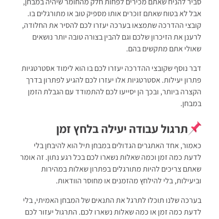
סביר להניח שאתם מכירים לפחות חלק מהחומר שיהיה במבחן,
אבל לא בטוח שאתם זוכרים אותו מספיק טוב או מתורגלים בו.
קובצי ההדרכה שתמצאו בערכה יעזרו לכם להסיר את החלודה,
לרענן את הזיכרון שלכם וגם להבין בצורה טובה יותר נושאים
שאולי אתם מתקשים בהם.
דבר נוסף שקובצי ההדרכה יעזרו לכם בו הוא לימוד אסטרטגיות
פתרון יעילות. אסטרטגיות אלו יעזרו לכם להגיע לפתרון בדרך
הקצרה ביותר, ובכך הן יסייעו לכם להתמודד עם הגבלת הזמן
במבחן.
תרגול עבודה יעילה בלחץ זמן
כאמור, אחד האתגרים הגדולים במבחן תיל הוא להיבחן בלי
לדעת כמה זמן וכמה שאלות נשארו לכם בכל רגע נתון. זה אומר
שאתם צריכים להיות מתורגלים בפתרון שאלות במהירות
וביעילות, בלי להילחץ מהזמנים או מחוסר הוודאות.
בערכה שלנו תוכלו לתרגל את התנאים של המבחן האמיתי, בלי
לדעת כמה זמן או כמה שאלות נשארו לכם. התרגול יעזור לכם