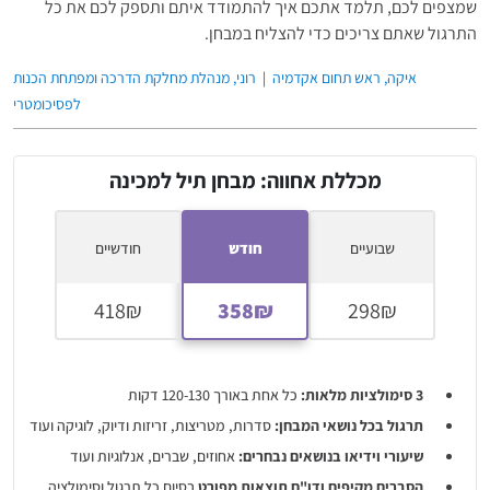
שמצפים לכם, תלמד אתכם איך להתמודד איתם ותספק לכם את כל
התרגול שאתם צריכים כדי להצליח במבחן.
איקה, ראש תחום אקדמיה
|
רוני, מנהלת מחלקת הדרכה ומפתחת הכנות
לפסיכומטרי
מכללת אחווה: מבחן תיל למכינה
שבועיים
חודש
חודשיים
3 סימולציות
מלאות:
כל אחת באורך 120-130 דקות
תרגול בכל נושאי המבחן:
סדרות, מטריצות, זריזות ודיוק, לוגיקה ועוד
שיעורי וידיאו בנושאים נבחרים:
אחוזים, שברים, אנלוגיות ועוד
הסברים מקיפים ו
דו"ח תוצאות מפורט
בסיום כל תרגול וסימולציה