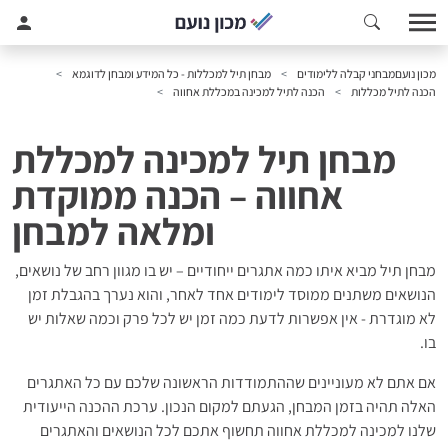
מכון נועם
מבחני קבלה ללימודים
מבחן תיל למכללות - כל המידע ומבחן לדוגמא
הכנה לתיל מכללות
הכנה לתיל למכינה במכללת אחווה
מבחן תיל למכינה למכללת
אחווה – הכנה ממוקדת
ומלאה למבחן
מבחן תיל מביא איתו כמה אתגרים ייחודיים – יש בו מגוון רחב של נושאים,
הנושאים משתנים ממוסד לימודים אחד לאחר, והוא נערך בהגבלת זמן
לא מוגדרת - אין אפשרות לדעת כמה זמן יש לכל פרק וכמה שאלות יש
בו.
אם אתם לא מעוניינים שההתמודדות הראשונה שלכם עם כל האתגרים
האלה תהיה בזמן המבחן, הגעתם למקום הנכון. ערכת ההכנה הייעודית
שלנו למכינה למכללת אחווה תחשוף אתכם לכל הנושאים והאתגרים