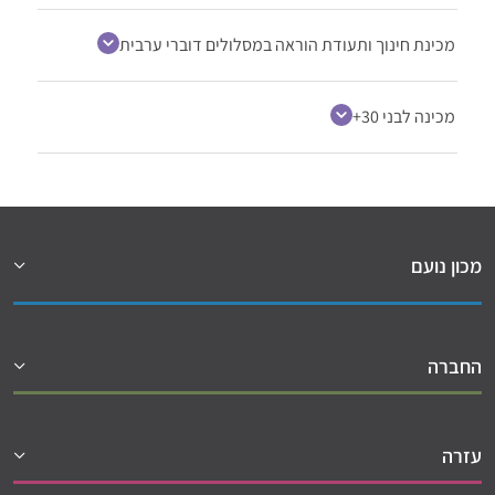
מכינת חינוך ותעודת הוראה במסלולים דוברי ערבית
מכינה לבני 30+
מכון נועם
החברה
עזרה