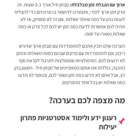
ארוך עם הגבלת זמן מבלבלת:
מבחן תיל אורך כ-3 שעות. זה
פרק זמן ארוך למדי, ותצטרכו להישאר בו מרוכזים כדי להצליח
לענות נכון על כמה שיותר שאלות. אם זה לא מספיק, אז לא
תהיה לכם אפשרות לדעת כמה זמן יש לכם לכל פרק או כמה
שאלות נשארו עד סופו.
הערכה שלנו תכין אתכם להתמודדות עם מבחן ארוך שדורש
ריכוז, וגם להתמודדות עם פרקים שבהם כמות השאלות והזמן
לא ידועים לכם. הסימולציות שמומלצות לתרגול לקראת סוף
ההכנה, כוללות את אותם המאפיינים של מבחן תיל - השעון בהן
רץ, אבל אתם לא תדעו כמה זמן נשאר לכם, ובנוסף לא תדעו
כמה שאלות יש בכל אחד מהפרקים.
מה מצפה לכם בערכה?
רענון ידע ולימוד אסטרטגיות פתרון
יעילות