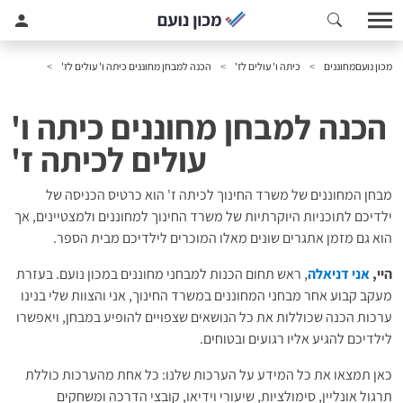
מכון נועם
מחוננים
כיתה ו' עולים לז'
הכנה למבחן מחוננים כיתה ו' עולים לז'
הכנה למבחן מחוננים כיתה ו'
עולים לכיתה ז'
מבחן המחוננים של משרד החינוך לכיתה ז' הוא כרטיס הכניסה של
ילדיכם לתוכניות היוקרתיות של משרד החינוך למחוננים ולמצטיינים, אך
הוא גם מזמן אתגרים שונים מאלו המוכרים לילדיכם מבית הספר.
היי,
אני דניאלה
, ראש תחום הכנות למבחני מחוננים במכון נועם. בעזרת
מעקב קבוע אחר מבחני המחוננים במשרד החינוך, אני והצוות שלי בנינו
ערכות הכנה שכוללות את כל הנושאים שצפויים להופיע במבחן, ויאפשרו
לילדיכם להגיע אליו רגועים ובטוחים.
כאן תמצאו את כל המידע על הערכות שלנו: כל אחת מהערכות כוללת
תרגול אונליין, סימולציות, שיעורי וידיאו, קובצי הדרכה ומשחקים