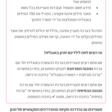
הנשמע ועוד
מידע חשוב ומעשיר ועובדות מעניינות בכל נושא
מאגר מילים אינטראקטיבי, המכיל את 700 המילים
באנגלית המומלצות על ידי משרד החינוך
התרגול בערכה מעניין ומהנה, והילדים יכולים להרחיב את אוצר
המילים בקלות על ידי האזנה, קריאה ושילוב המילים במשפט
מתאים.
אז רוצים לתת לילדיכם יתרון באנגלית?
אם אתם רוצים מעוניינים בערכת ההעשרה באנגלית יחד עם
ערכת
ההכנה המורחבת
למבחן המחוננים, בִחרו באפשרות
"ערכה מורחבת + העשרה באנגלית" בתיבת הרכישה.
אם אתם רוצים מעוניינים בערכת ההעשרה יחד עם ערכת
ההכנה הבסיסית
למבחן המחוננים, בִחרו באפשרות "ערכת
בסיסית" בתיבת הרכישה, וסמנו ✔ בתיבת התוספת.
מעוניינים גם בהדרכה מקיפה מהמדריכים המקצועיים של מכון