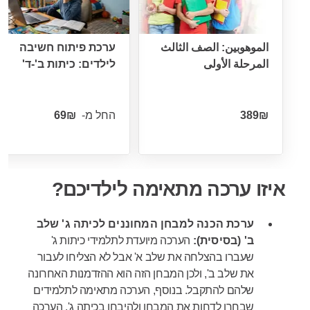
الموهوبين: الصف الثالث
ערכת פיתוח חשיבה
المرحلة الأولى
לילדים: כיתות ב'-ד'
החל מ-
איזו ערכה מתאימה לילדיכם?
ערכת הכנה למבחן המחוננים לכיתה ג' שלב
ב' (בסיסית):
הערכה מיועדת לתלמידי כיתות ג'
שעברו בהצלחה את שלב א'
אבל לא הצליחו לעבור
את שלב ב', ולכן המבחן הזה הוא ההזדמנות האחרונה
שלהם להתקבל. בנוסף, הערכה מתאימה לתלמידים
שבחרו לדחות את המבחן ולהיבחן בכיתה ג'. הערכה