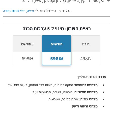
ישראל, סומך חייקין (KPMG), קסלמן וקסלמן (PwC) ודלויט.
יש לכם עוד שאלות? כתבו לי:
מאיה, ראש תחום עבודה
ראיית חשבון: מינוי ל-5 ערכות הכנה
חודש
חודשיים
3 חודשים
ערכת הכנה אונליין:
מבחנים כמותיים:
הסקה כמותית, בעיות דרך והספק, בעיות יחס ועוד
מבחנים מילוליים:
הוראות, לוגיקה, תרשימים ועוד
מבחני צורות:
צורות בשורה, מטריצות
מבחני זריזות ודיוק