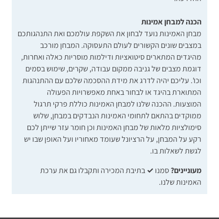
הכנה למבחן אמינות
מבחן האמינות נועד לבחון את השקפת עולמכם ואת התנהגותכם
במצבים שונים הקשורים לעולם התעסוקה. המבחן מורכב
מהיגדים המתארים סיטואציות ודילמות מוסריות כאלה ואחרות,
דוגמת מצבים של גניבה ממקום עבודה, שקרים, שימוש בסמים
וכו'. עליכם יהיה לדרג את מידת ההסכמה שלכם עם ההתנהגות
המתוארת בהיגד או לבחור באחת מאפשרויות הפעולה
המוצעות. ההכנה שלנו למבחן האמינות כוללת פרקי תרגול
ממוקדים בהתאם לתחומי האמינות הנבדקים במבחן, שלוש
סימולציות מלאות של מבחן האמינות וכן חומר עזר שייתן לכם
רקע על המבחן, על הרציונל שעומד מאחוריו ועל האופן שבו יש
לגשת לשאלות בו.
מעוניינים?
סמנו
✓
בתיבת המכירה ותקבלו גם את ערכת
האמינות שלנו.