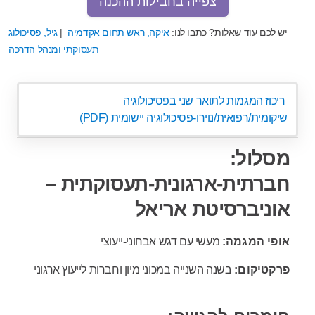
צפייה בחבילות ההכנה
יש לכם עוד שאלות? כתבו לנו:
איקה, ראש תחום אקדמיה
|
גיל, פסיכולוג
תעסוקתי ומנהל הדרכה
ריכוז המגמות לתואר שני בפסיכולוגיה
שיקומית/רפואית/נוירו-פסיכולוגיה יישומית (PDF)
מסלול:
חברתית-ארגונית-תעסוקתית –
אוניברסיטת אריאל
אופי המגמה:
מעשי עם דגש אבחוני-ייעוצי
פרקטיקום:
בשנה השנייה במכוני מיון וחברות לייעוץ ארגוני