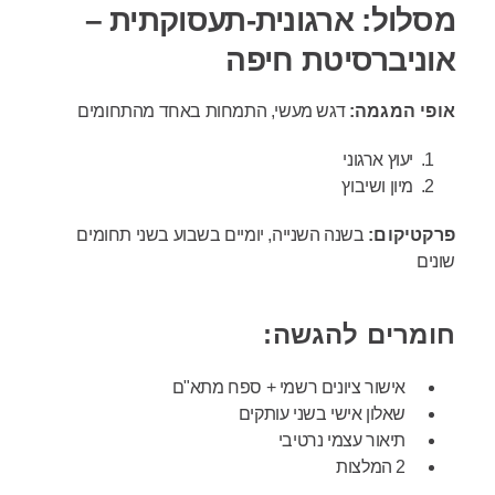
מסלול: ארגונית-תעסוקתית –
אוניברסיטת חיפה
אופי המגמה:
דגש מעשי, התמחות באחד מהתחומים
יעוץ ארגוני
מיון ושיבוץ
פרקטיקום:
בשנה השנייה, יומיים בשבוע בשני תחומים
שונים
חומרים להגשה:
אישור ציונים רשמי + ספח מתא"ם
שאלון אישי בשני עותקים
תיאור עצמי נרטיבי
2 המלצות