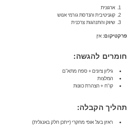
ארגונית
קוגניטיבית והנדסת גורמי אנוש
שיווק והתנהגות צרכנית
פרקטיקום:
אין
חומרים להגשה:
גיליון ציונים + ספח מתא"ם
המלצות
קו"ח + הצהרת כוונות
תהליך הקבלה:
ראיון בעל אופי מחקרי (ייתכן חלק באנגלית)