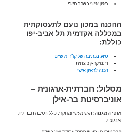
ראיון אישי בשלב השני
ההכנה במכון נועם לתעסוקתית
במכללה אקדמית תל אביב-יפו
כוללת:
סיוע בכתיבה של קו"ח אישיים
דינמיקה-קבוצתית
הכנה לראיון אישי
מסלול: חברתית-ארגונית –
אוניברסיטת בר-אילן
אופי המגמה:
דגש מעשי ומחקרי, כולל חטיבה חברתית
וארגונית
פרקטיקום:
מעשי הכולל עבודת יעוץ בשדה