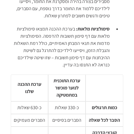
מסבירים בצורה בהירה ומסקרנת את החומר, ויסייעו
לילדיכם ללמוד את החומר בדרך נוספת, עם הסברים,
טיפים ודגשים חשובים לפתרון שאלות.
סימולציות מלאות:
בערכת ההכנה תמצאו סימולציות
מלאות עם דף סימון תשובות להדפסה. הסימולציות
מדמות את תנאי המבחן האמיתיים, כולל רמת השאלות
והגבלת הזמן, ויסייעו לילדיכם להתרגל גם לשיטת
ההיבחנות עם דף סימון תשובות – שזו שיטה שילדיכם
כנראה לא התנסו בה עדיין.
ערכת התוכנית
ערכת ההכנה
לנוער מוכשר
שלנו
במתמטיקה
כמות תרגולים
כ-330 שאלות
כ-630 שאלות
הסבר לכל שאלה
הסברים בסיסיים
הסברים מעמיקים
קובצי הדרכה