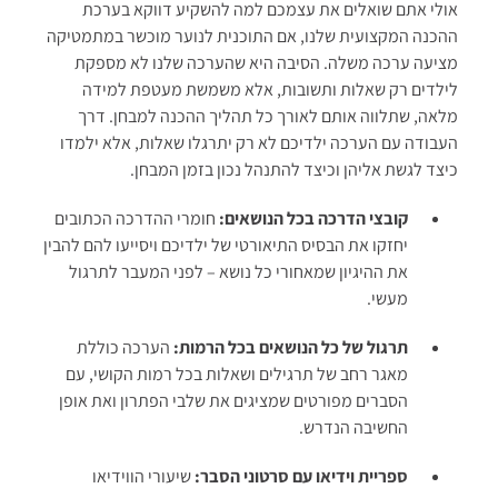
אולי אתם שואלים את עצמכם למה להשקיע דווקא בערכת
ההכנה המקצועית שלנו, אם התוכנית לנוער מוכשר במתמטיקה
מציעה ערכה משלה. הסיבה היא שהערכה שלנו לא מספקת
לילדים רק שאלות ותשובות, אלא משמשת מעטפת למידה
מלאה, שתלווה אותם לאורך כל תהליך ההכנה למבחן. דרך
העבודה עם הערכה ילדיכם לא רק יתרגלו שאלות, אלא ילמדו
כיצד לגשת אליהן וכיצד להתנהל נכון בזמן המבחן.
קובצי הדרכה בכל הנושאים:
חומרי ההדרכה הכתובים
יחזקו את הבסיס התיאורטי של ילדיכם ויסייעו להם להבין
את ההיגיון שמאחורי כל נושא – לפני המעבר לתרגול
מעשי.
תרגול של כל הנושאים בכל הרמות:
הערכה כוללת
מאגר רחב של תרגילים ושאלות בכל רמות הקושי, עם
הסברים מפורטים שמציגים את שלבי הפתרון ואת אופן
החשיבה הנדרש.
ספריית וידיאו עם סרטוני הסבר:
שיעורי הווידיאו