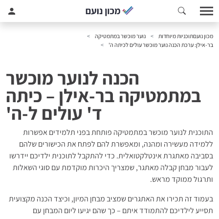
מכון נועם
תוכניות מיוחדות
נוער מוכשר במתמטיקה
בר-אילן: ערכת הכנה נוער מוכשר עולים לכיתה ה'
הכנה לנוער מוכשר
במתמטיקה בר-אילן – כיתה
ד' עולים ל-ה'
התוכנית לנוער מוכשר במתמטיקה פותחת בפני תלמידים אפשרות
ללמידה מעשירה ומהנה, ומאפשרת להם לפתח את הכישורים שלהם
בסביבה מאתגרת אינטלקטואלית. כדי להתקבל לתוכנית ילדיכם יידרשו
לעבור מבחן קבלה מאתגר, שמצריך היכרות מוקדמת עם סוגי השאלות
ותרגול ממוקד מראש.
בעמוד זה תכירו את האתגרים שמציב מבחן המיון, וכיצד הכנה מקצועית
תסייע לילדיכם להתמודד איתם – כך שהם יגיעו ליום המבחן עם