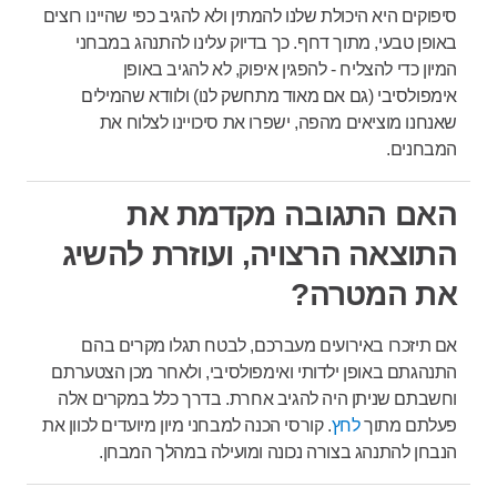
סיפוקים היא היכולת שלנו להמתין ולא להגיב כפי שהיינו רוצים
באופן טבעי, מתוך דחף. כך בדיוק עלינו להתנהג במבחני
המיון כדי להצליח - להפגין איפוק, לא להגיב באופן
אימפולסיבי (גם אם מאוד מתחשק לנו) ולוודא שהמילים
שאנחנו מוציאים מהפה, ישפרו את סיכויינו לצלוח את
המבחנים.
האם התגובה מקדמת את
התוצאה הרצויה, ועוזרת להשיג
את המטרה?
אם תיזכרו באירועים מעברכם, לבטח תגלו מקרים בהם
התנהגתם באופן ילדותי ואימפולסיבי, ולאחר מכן הצטערתם
וחשבתם שניתן היה להגיב אחרת. בדרך כלל במקרים אלה
פעלתם מתוך
לחץ
. קורסי הכנה למבחני מיון מיועדים לכוון את
הנבחן להתנהג בצורה נכונה ומועילה במהלך המבחן.