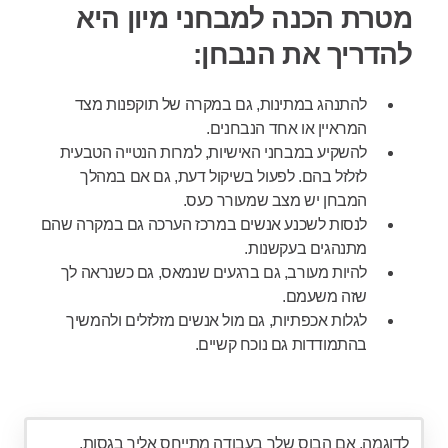
מטרת הכנה למבחני מיון היא
להדריך את הנבחן:
להתנהג במתינות, גם במקרה של תוקפנות מצד
המראיין או אחד הנבחנים.
להשקיע במבחני האישיות, למרות הנטייה הטבעית
לזלזל בהם. לפעול בשיקול דעת, גם אם במהלך
המבחן יש מצב שמעורר כעס.
לנסות לשכנע אנשים במרכז הערכה גם במקרה שהם
מתנהגים בעקשנות.
להיות מעורב, גם ברגעים שנמאס, גם כשנראה לך
שזה משעמם.
לגלות אכפתיות, גם מול אנשים מזלזלים ולהמשיך
בהתמודדות גם נוכח קשיים.
לדוגמה, אם הבוס שלך בעבודה מתייחס אליך בגסות,