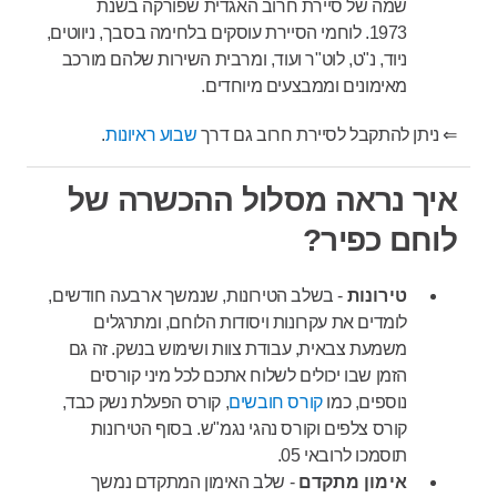
שמה של סיירת חרוב האגדית שפורקה בשנת
1973. לוחמי הסיירת עוסקים בלחימה בסבך, ניווטים,
ניוד, נ"ט, לוט"ר ועוד, ומרבית השירות שלהם מורכב
מאימונים וממבצעים מיוחדים.
⇐ ניתן להתקבל לסיירת חרוב גם דרך
שבוע ראיונות
.
איך נראה מסלול ההכשרה של
לוחם כפיר?
טירונות
- בשלב הטירונות, שנמשך ארבעה חודשים,
לומדים את עקרונות ויסודות הלוחם, ומתרגלים
משמעת צבאית, עבודת צוות ושימוש בנשק. זה גם
הזמן שבו יכולים לשלוח אתכם לכל מיני קורסים
נוספים, כמו
קורס חובשים
, קורס הפעלת נשק כבד,
קורס צלפים וקורס נהגי נגמ"ש. בסוף הטירונות
תוסמכו לרובאי 05.
אימון מתקדם
- שלב האימון המתקדם נמשך