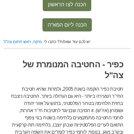
הכנה לצו הראשון
הכנה ליום המא"ה
יש לכם עוד שאלות? כתבו לי:
מיקה, ראש תחום צה"ל
כפיר - החטיבה המנומרת של
צה"ל
חטיבת כפיר הוקמה בשנת 2005, ולמרות שהיא חטיבת
החי"ר הצעירה ביותר - היא גם הגדולה ביותר. החטיבה ניצבת
בחזית הלחימה בטרור הפלסטיני, בדגש על אזור יהודה
ושומרון (איו"ש). זו הסיבה שבניגוד לחטיבות חי"ר אחרות,
לוחמי החטיבה מתמקצעים בלחימה בשטח בנוי צפוף
התואם לערים הפלסטיניות שבהן יוצבו, בלחימה תת-קרקעית
ובקרב מגע. בנוסף, לוחמי כפיר לומדים את השפה הערבית