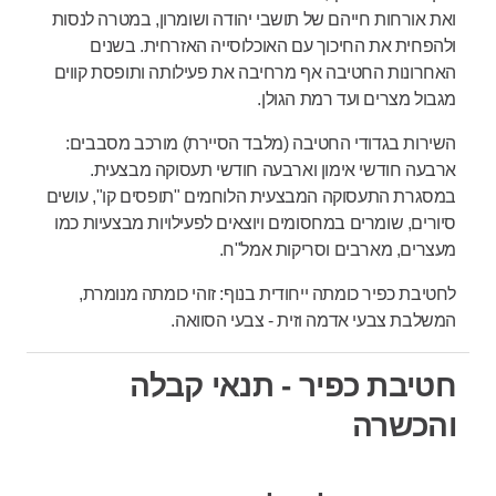
ואת אורחות חייהם של תושבי יהודה ושומרון, במטרה לנסות
ולהפחית את החיכוך עם האוכלוסייה האזרחית. בשנים
האחרונות החטיבה אף מרחיבה את פעילותה ותופסת קווים
מגבול מצרים ועד רמת הגולן.
השירות בגדודי החטיבה (מלבד הסיירת) מורכב מסבבים:
ארבעה חודשי אימון וארבעה חודשי תעסוקה מבצעית.
במסגרת התעסוקה המבצעית הלוחמים "תופסים קו", עושים
סיורים, שומרים במחסומים ויוצאים לפעילויות מבצעיות כמו
מעצרים, מארבים וסריקות אמל"ח.
לחטיבת כפיר כומתה ייחודית בנוף: זוהי כומתה מנומרת,
המשלבת צבעי אדמה וזית - צבעי הסוואה.
חטיבת כפיר - תנאי קבלה
והכשרה