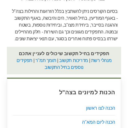
בסיום
הקורסים
ניתן
להשתבץ
בכלל
הזרועות
והחילות
בצה"ל
- באגף המודיעין, בחיל האוויר, הים והיבשה, באגף התקשוב
וההגנה בסייבר, ביחידת מצו"ב, וביחידות נוספות, בשטח
ובמטה. התפקידים מגוונים וכך גם השירות - חלק מהחיילים
ישרתו בבסיס פתוח ואחרים בסגור, עם תנאי יציאות שונים.
תפקידים בחיל תקשוב שיכולים לעניין אתכם
מנהלי רשת
|
מדריכות תקשוב
|
תומך תמ"ר
|
תפקידים
נוספים בחיל התקשוב
הכנות למיונים בצה"ל
הכנה לצו ראשון
הכנה ליום המא"ה