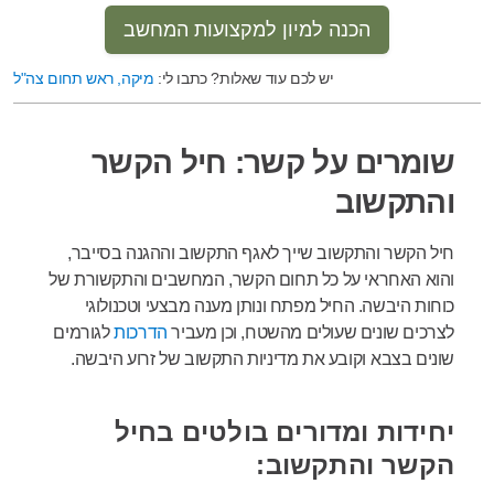
הכנה למיון למקצועות המחשב
יש לכם עוד שאלות? כתבו לי:
מיקה, ראש תחום צה"ל
שומרים על קשר: חיל הקשר
והתקשוב
חיל
הקשר והתקשוב
שייך לאגף התקשוב וההגנה בסייבר,
ו
הוא
האחראי על כל תחום הקשר, המחשבים והתקשורת של
כוחות היבשה. החיל מפתח ונותן מענה מבצעי וטכנולוגי
לצרכים שונים שעולים מהשטח, וכן מעביר
הדרכות
לגורמים
שונים בצבא
וקובע את מדיניות התקשוב של זרוע היבשה.
יחידות ומדורים בולטים בחיל
הקשר והתקשוב: