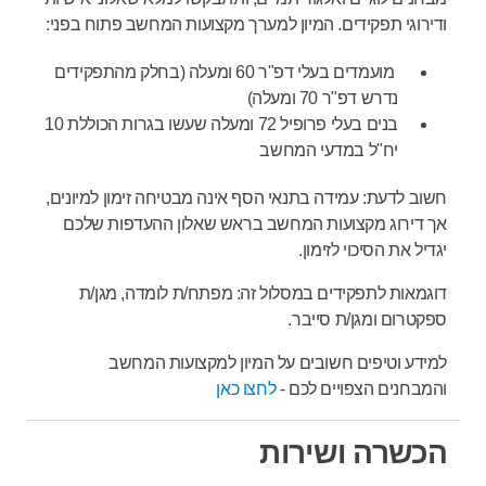
ודירוגי תפקידים. המיון למערך מקצועות המחשב פתוח בפני:
מועמדים בעלי דפ"ר 60 ומעלה (בחלק מהתפקידים
נדרש דפ"ר 70 ומעלה)
בנים בעלי פרופיל 72 ומעלה שעשו בגרות הכוללת 10
יח"ל במדעי המחשב
חשוב לדעת: עמידה בתנאי הסף אינה מבטיחה זימון למיונים,
אך דירוג מקצועות המחשב בראש שאלון ההעדפות שלכם
יגדיל את הסיכוי לזימון.
דוגמאות לתפקידים במסלול זה: מפתח/ת לומדה, מגן/ת
ספקטרום ומגן/ת סייבר.
למידע וטיפים חשובים על המיון למקצועות המחשב
והמבחנים הצפויים לכם -
לחצו כאן
הכשרה ושירות