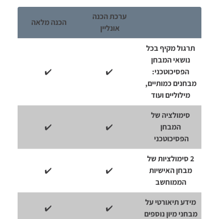
ערכת הכנה
הכנה מלאה
אונליין
תרגול מקיף בכל
נושאי המבחן
הפסיכוטכני:
✔️
✔️
מבחנים כמותיים,
מילוליים ועוד
סימולציה של
המבחן
✔️
✔️
הפסיכוטכני
2 סימולציות של
מבחן האישיות
✔️
✔️
הממוחשב
מידע תיאורטי על
✔️
✔️
מבחני מיון נוספים