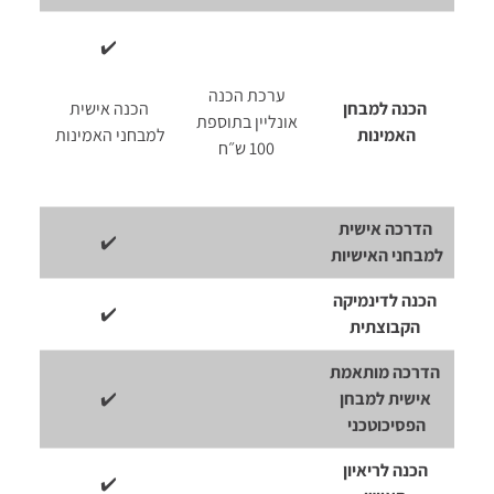
✔️
ערכת הכנה
הכנה למבחן
הכנה אישית
אונליין בתוספת
האמינות
למבחני האמינות
100 ש״ח
הדרכה אישית
✔️
למבחני האישיות
הכנה לדינמיקה
✔️
הקבוצתית
הדרכה מותאמת
אישית למבחן
✔️
הפסיכוטכני
הכנה לריאיון
✔️