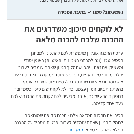
ושלוש סימולציות מלאות של המבחן שצפוי לכם.
נשמע טוב?
סמנו ✓ בתיבת המכירה
לא לוקחים סיכון: משדרגים את
ההכנה שלכם להכנה מלאה
ערכת ההכנה אונליין מאפשרת לכם להתכונן למבחנן
הפסיכוטכני (וגם למבחני האמינות והאישיות) באופן יסודי
ומעמיק. עם זאת, ייתכן שתהליך המיון שאתם עומדים לעבור
יכלול מבחני מיון נוספים, כמו משימת דנימיקה קבוצתית, ריאיון
אישי ומבחני אישיות שונים. כדי לצמצם את הסיכוי להיתקל
בהפתעות ביום המיון עצמו, וכדי לא לקחת שום סיכון כשמדובר
בתפקיד הבא שלכם, אנחנו מציעים לכם לקחת את ההכנה שלכם
צעד אחד קדימה.
הכירו את ההכנה המלאה שלנו - הכנה מקיפה שמותאמת
לתהליך המיון שאתם עומדים לעבור. פרטים נוספים על ההכנה
המלאה אפשר למצוא
ממש כאן
.