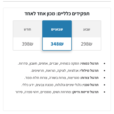
תפקידים כלליים: מכון אחד לאחד
שבוע
שבועיים
חודש
תרגול כמותי:
הסקה כמותית, שברים, אחוזים, חשבון, סדרות.
תרגול מילולי:
אנלוגיות, לוגיקה, הוראות, תרשימים.
תרגול צורות:
מטריצות, צורות בשורה, צורות תלת-ממד.
תרגול טכני:
גלגלי שיניים וגלגלות, מכונת צבעים, ידע כללי.
תרגול זריזות ודיוק:
מחרוזת תווים, מספרים, זיהוי ספרה, סידור
שמות.
תרגול חשיבה מרחבית:
קוביות, תלת-ממד, צורות.
תרגול אנגלית:
הבנת הנקרא, השלמת משפטים.