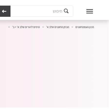
מכון נועם
מחוננים
מבחן מחוננים שלב א'
טיפים להורים שלב א' + ב'