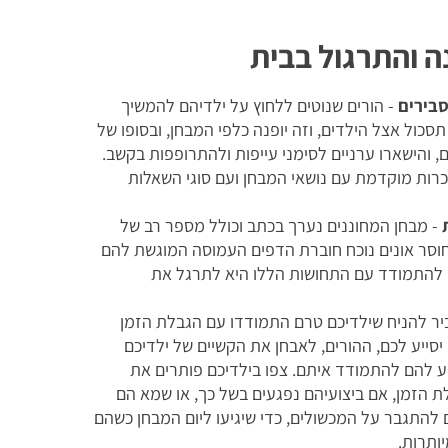
ה והתרגול בבית
סבירים
- הורים שנוטים ללחוץ על ילדיהם להמשיך
כול אצל הילדים, וזה יופנה כלפי המבחן, ובסופו של
, והישארו ערניים לסימני עייפות ולהתרופפות בקשב.
יכרות מוקדמת עם נושאי המבחן ועם סוגי השאלות
- מבחן המחוננים נערך בכתב וכולל מספר רב של
 וחוסר אונים נוכח חוברת הדפים העמוסה המוגשת להם
 להתמודד עם התחושות הללו היא לתרגל את
יר להניח שילדיכם טרם התמודדו עם הגבלת הזמן
סייע לכם, ההורים, לאבחן את הקשיים של ילדיכם
ע להם להתמודד איתם. צפו בילדיכם פותרים את
 הזמן, אם ביצועיהם נפגעים בשל כך, או שמא הם
 להתגבר על המכשולים, כדי שיגיעו ליום המבחן כשהם
יותרות.