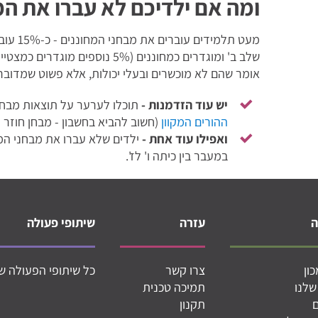
ומה אם ילדיכם לא עברו את ה
שלב ב' ומוגדרים כמחוננים (5% נוס
אומר שהם לא מוכשרים ובעלי יכולות, אלא פשוט שמדובר
יש עוד הזדמנות -
תוכלו לערער על תוצאות מבחן
ההורים המקוון
(חשוב להביא בחשבון - מבחן חוזר 
ואפילו עוד אחת -
ילדים שלא עברו את מבחני המחו
במעבר בין כיתה ו' לז'.
עזרה
שיתופי פעולה
ון
צרו קשר
כל שיתופי הפעולה ש
שלנו
תמיכה טכנית
תקנון