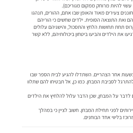
עשוי להיות מרוחק ממקום מגוריכם).
ננים צעירים מאוד והאופן שבו אתם, ההורים, תנהגו
 ואת התוצאה הסופית. ילדים שחשים כי הוריהם
וס תחת תחושות הלחץ והתסכול, והישגיהם עלולים
ו את הילדים והביעו ביטחון ביכולותיהם, ללא קשר
בשעות אחר הצהריים. השתדלו להגיע לבית הספר שבו
להתרגל לסביבת המבחן. כמו כן, אל תבטיחו להם שתלוו
 לדבר על המבחן, שכן הדבר עלול להלחיץ את הילדים
רותים לפני תחילת המבחן. חשוב לציין כי במהלך
כז בליווי אחד הבוחנים.