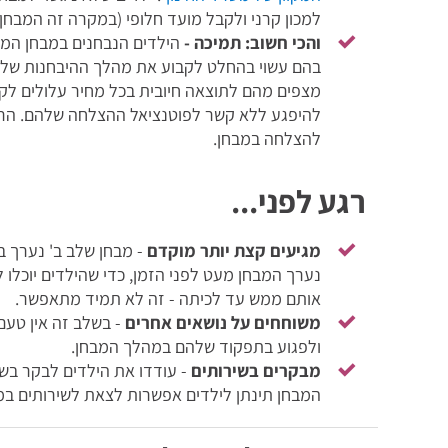
למכון קרני ולקבל מועד חלופי (במקרה זה המבחן 
והכי חשוב: תמיכה -
הילדים הנבחנים במבחן המחו
בהם עשוי בהחלט לקבוע את מהלך ההיבחנות שלהם
מצפים מהם לתוצאה חיובית בכל מחיר עלולים לקר
להיפגע ללא קשר לפוטנציאל ההצלחה שלהם. הרגיע
להצלחה במבחן.
רגע לפני...
מגיעים קצת יותר מוקדם
- מבחן שלב ב' נערך 
נערך המבחן מעט לפני הזמן, כדי שהילדים יוכלו 
אותם ממש עד לכיתה - זה לא תמיד מתאפשר.
משוחחים על נושאים אחרים
- בשלב זה אין טעם
ולפגוע בתפקוד שלהם במהלך המבחן.
מבקרים בשירותים
- עודדו את הילדים לבקר בשי
המבחן תינתן לילדים אפשרות לצאת לשירותים במרו