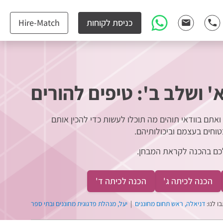
כניסת לקוחות
Hire-Match
 ושלב ב': טיפים להורים
 ואתם בוודאי תוהים מה תוכלו לעשות כדי להכין אותם
טוחים בעצמם וביכולותיהם.
 לכם בהכנה לקראת המבחן.
הכנה לכיתה ג'
הכנה לכיתה ד'
ו לנו:
דניאלה, ראש תחום מחוננים
|
יעל, מנהלת פדגוגית מחוננים ובתי ספר