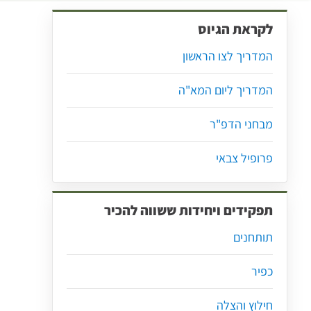
לקראת הגיוס
המדריך לצו הראשון
המדריך ליום המא"ה
מבחני הדפ"ר
פרופיל צבאי
תפקידים ויחידות ששווה להכיר
תותחנים
כפיר
חילוץ והצלה