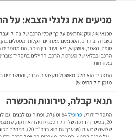
מניעים את גלגלי הצבא: על ה
טכנאי אוטוטק אחראים על כך שכלי הרכב של צה"ל יעבדו 
בשגרה ובחירום. הטכנאים מאתרים תקלות ומטפלים בהן, ו
סופה, האמר, אושקוש, ריאו ועוד. בין היתר, הם מתמחי
הרכב ובבלאי של מערכות הרכב. החיילים בתפקיד צוברים 
באזרחות.
התפקיד הוא חלק מאשכול מקצועות הרכב, והמשרתים בו 
מזמן חיל החימוש).
תנאי קבלה, טירונות והכשרה
התפקיד דורש
פרופיל
20, בסיס ההדרכה של חיל הטכנולוגיה והאחזקה, שנמצ
שלושה שבועות (שנערך 
- על מבנה המנוע, המצבר, מערכות החשמל ברכב, כלי הע