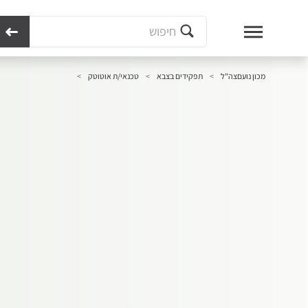
מכון נועם
צה"ל
תפקידים בצבא
טכנאי/ת אוטוטק