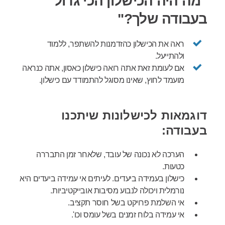
"מה היה הכישלון הכי גדול
בעבודה שלך?"
ראה את הכישלון כהזדמנות להשתפר, ללמוד
ולהתייעל.
אם לעומת זאת אתה רואה כישלון כאסון, אתה כנראה
מועמד לחוץ, שאינו מסוגל להתמודד עם כישלון.
דוגמאות לכישלונות שיתכנו
בעבודה:
הערכה לא נכונה של עובד, שלאחר זמן התבררה
כטעות.
כישלון בעמידה ביעדים. לעיתים אי עמידה ביעדים היא
נורמלית ויכולה לנבוע מסיבות אובייקטיביות.
אי השלמת פרויקט בשל חוסר תקציב.
אי עמידה בלוח זמנים בשל עומס וכו'.