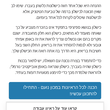
ההנחה היא שכל אחד חווה כישלונות כלשהן בעברו. שימו לב
שאין הכוונה לכישלון ברמה של טביעת הטיטניק, אלא
לכישלונות שיכולים לקרות לכל אחד ביומיום.
כישלון בנושא ספיציפי בתפקיד אינו בהכרח מצביע על כך
שאתה מועמד לא מתאים, כישלון הוא חלק מהעבודה. ישנם
מקרים בהם אנו נכשלים וצריך לראות את זה באופן אמיתי
וטבעי ולא לנסות להסתיר את זה בריאיון. החלק השני בעל
חשיבות בריאיון, היא הדרך בה אתה רואה את הכישלון שלך.
כדי להתמודד בצורה נכונה עם השאלה, יש לתאר בכנות
כישלון שהיה בעברך, כישלון שנראה באופן אובייקטיבי נורמלי,
ולהראות שלמדת מכך כדי להימנע מטעויות דומות בעתיד.
הכנה לכל הראיונות במכון נועם - התחילו
להתכונן עכשיו!
קראו עוד על ראיון עבודה