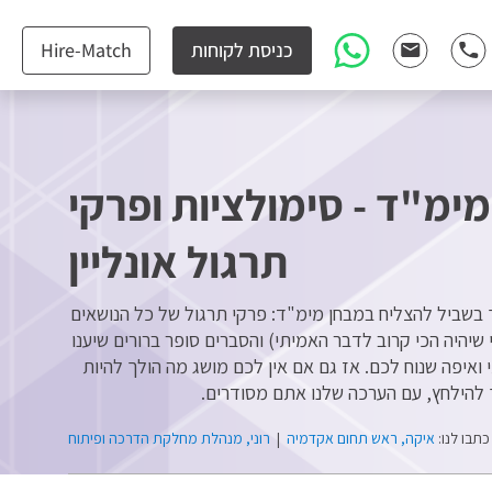
כניסת לקוחות
Hire-Match
מ"ד - סימולציות ופרקי
תרגול אונליין
שביל להצליח במבחן מימ"ד: פרקי תרגול של כל הנושאים
יהיה הכי קרוב לדבר האמיתי) והסברים סופר ברורים שיענו
 ואיפה שנוח לכם. אז גם אם אין לכם מושג מה הולך להיות
 להילחץ, עם הערכה שלנו אתם מסודרים.
כתבו לנו:
איקה, ראש תחום אקדמיה
|
רוני, מנהלת מחלקת הדרכה ופיתוח