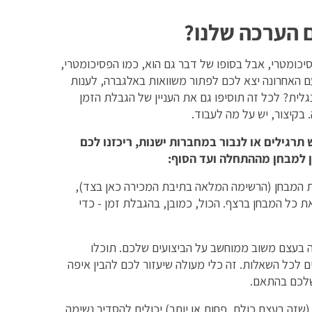
 הערכה שלנו?
יכומטרי, אבל בסופו של דבר גם הוא, כמו הפסיכומטרי,
ם האחרונה יצא לכם לפתור משוואות באלגברה, לענות
ית? לכל זה תוסיפו גם את העניין של הגבלת הזמן
קיצור, יש על מה לעבוד.
גילים או לנבור במחברות ישנות, ריכזנו לכם
 למבחן מההתחלה ועד הסוף:
ת המבחן (הרשימה המלאה בתיבת המכירה כאן בצד),
ת כל המבחן ברצף. הכול, כמובן, בהגבלת זמן - כדי
ה בעצם משוב ממוחשב על הביצועים שלכם. תוכלו
 לכל השאלות. זה כלי מעולה שיעזור לכם להבין איפה
שלכם בהתאם.
שזה בעצם כולם, פחות או יותר) יכולים להסדיר נשימה