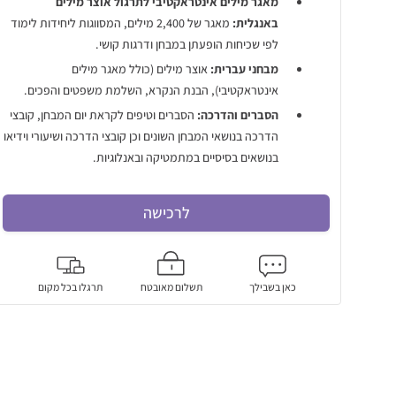
מאגר מילים אינטראקטיבי לתרגול אוצר מילים
באנגלית:
מאגר של 2,400 מילים, המסווגות ליחידות לימוד
לפי שכיחות הופעתן במבחן ודרגות קושי.
מבחני עברית:
אוצר מילים (כולל מאגר מילים
אינטראקטיבי), הבנת הנקרא, השלמת משפטים והפכים.
הסברים והדרכה:
הסברים וטיפים לקראת יום המבחן, קובצי
הדרכה בנושאי המבחן השונים וכן קובצי הדרכה ושיעורי וידיאו
בנושאים בסיסיים במתמטיקה ובאנלוגיות.
לרכישה
כאן בשבילך
תשלום מאובטח
תרגלו בכל מקום