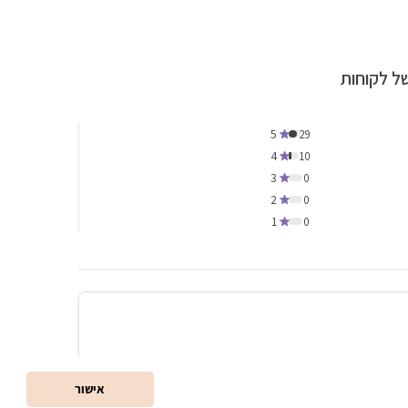
ל לקוחות
5
29
4
10
3
0
2
0
1
0
אישור
המקצועי