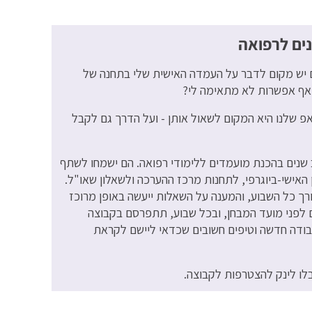
ים לרפואה
ם יש מקום לדבר על העמדה האישית שלי בתחנה של
 אף אפשרות לא מתאימה לי?
פ שלנו היא המקום לשאול אותן - ועל הדרך גם לקבל
ב שנים בהכנת מועמדים ללימודי רפואה. הם ישמחו לשתף
האישי-ביוגרפי, לתחנות מרכז ההערכה ולשאלון שאו"ל.
ך כל השבוע, והמענה על השאלות ייעשה באופן מרוכז
14:30-13:30. בנוסף, כחודשיים לפני מועד המבחן, ובכל שבוע, תתפרסם בקבוצה
בודה חדשה וטיפים חשובים שכדאי ליישם לקראת
ו לינק להצטרפות לקבוצה.