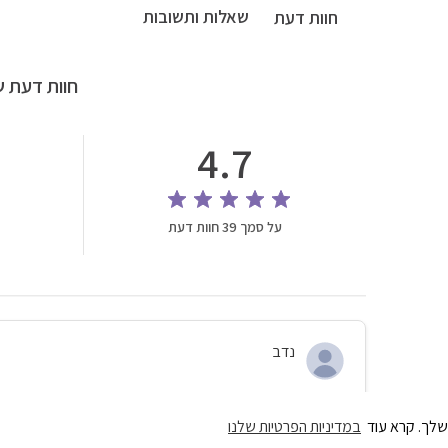
שאלות ותשובות
חוות דעת
חוות דעת ש
4.7
על סמך 39 חוות דעת
נדב
עברתי בהצלחה
שלך. קרא עוד
במדיניות הפרטיות שלנו
בזכותכם הגעתי רגוע למיונים. הכל היה צפוי ומוכר. תודה על הליווי 