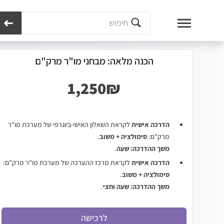
מכון נועם
מבחני קבלה ללימודים
הכל על לימודי רפואה
הכנה למו"ר ומרק"ם
הכנה מלאה: מבחני מו"ר מרק"ם
הדרכה אישית
לקראת השאלון האישי-ביוגרפי של מערכת מו"ר
מרק"ם:
סימולציה + משוב
.
משך ההדרכה: שעה
.
הדרכה אישית
לקראת מרכז ההערכה של מערכת מו"ר מרק"ם:
סימולציה + משוב
.
משך ההדרכה: שעה וחצי
.
לרכישה