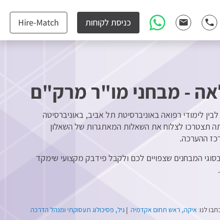
כניסת לקוחות
Hire-Match
ה - מבחני מו"ר מרק"ם
בין לימודי רפואה באוניברסיטת תל אביב, באוניברסיטה
ותה תצטרכו לצלוח את השאלות המאתגרות של השאלון
רכז ההערכה.
וגי המבחנים שצפויים לכם ולקבל פידבק מקצועי שימקד
בו לנו:
איקה, ראש תחום אקדמיה
|
גיל, פסיכולוג תעסוקתי ומנהל הדרכה