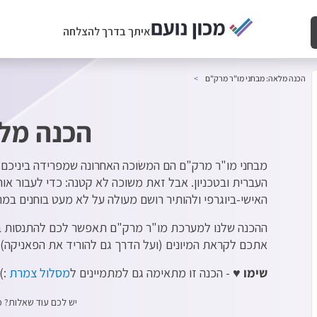
איתך בדרך להצלחה
הכנה מלאה: מבחני מו"ר מרק"ם
הכנה מלא
מבחני מו"ר מרק"ם הם המשׂוכה האחרונה שמפרידה ביניכם ל
העברית ובטכניון. אבל זאת משוכה לא קטנה: כדי לעבור א
האישי-ביוגרפי ולהותיר רושם מעולה על לא מעט בוחנים במ
ההכנה שלנו למערכת מו"ר מרק"ם תאפשר לכם להתנסות בס
אתכם לקראת המיונים (ועל הדרך גם להוריד את הפאניקה).
שימו ♥
- הכנה זו מתאימה גם למתמיינים ל
מסלול צמרת
:)
יש לכם עוד שאלות? כת