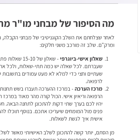
מה הסיפור של מבחני מו"ר מ
לאחר שצלחתם את השלב הקוגניטיבי של מבחני הקבלה, הס
ומרק"ם. שלב זה מורכב משני חלקים:
שאלון אישי-ביוגרפי
- שאלון של -10
שעברתם. לכל שאלה יש כמה תתי-שאלות, ולכל אחת 
שעתיים וחצי כדי למלא לא מעט עמודים בתשובות ש
לרפואה.
מרכז הערכה
- במרכז ההערכה תעברו בשש תחנות מש
הרפואה וריאיון אישי. הכול קורה מהר מאוד במרכז ה
יהיו לכם בערך שתי דקות להתכונן לתחנה הבאה. חשו
פנים מול המומחים שיעריכו אתכם. בנוסף תוכלו לה
אישית איך לגשת לשאלות.
מן הסתם, יותר קשה להתכונן לשלב האישיותי מאשר לשלב הק
סיכויים להיות מופתעים ויותר אנשים לשכנע שאתם מתאימ