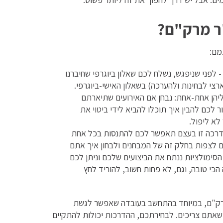
"ר מרק"ם?
מם:
 לפני שניפגש, נשלח לכם שאלון ביוגרפי שחיברנו
צי לבחינות ולהערכה) בשאלון האישי-ביוגרפי.
יהן אחת-אחת: נבחן אם האירועים שתיארתם
 לכם להבין איך תוכלו להביא לידי ביטוי את
לא ליפול.
דרכה זו בעצם תאפשר לכם להתנסות בכל אחת
 לצפות בחלק זה של המבחנים ולבחון איך אתם
סימולציות ננתח את הביצועים שלכם וניתן לכם
הכי טובה, וגם, לא פחות חשוב, להוריד לחץ
 מרק"ם, במיוחד בהתחשב בעובדה שאפשר לגשת
שאתם צריכים. לבחירתכם, ההדרכות יכולות להתקיים