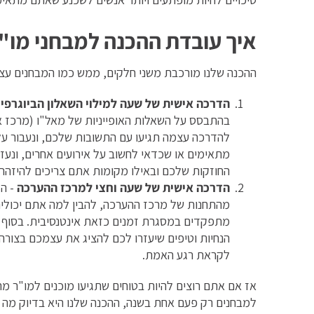
איך עובדת ההכנה למבחני מו
ההכנה שלנו מורכבת משני חלקים, ממש כמו המבחנים עצ
הדרכה אישית של שעה למילוי השאלון הביוגרפי
-
בהתבסס על השאלות האופייניות של מאל"ו (מרכז אר
להדרכה עצמה תגיעו עם התשובות שלכם, ונעבור על
מתאימים או שכדאי לחשוב על אירועים אחרים, ונעזור
החוזקות שלכם ובאילו מקומות אתם צריכים להיזהר 
הדרכה אישית של שעה וחצי למרכז ההערכה
- ה
מהתחנות של מרכז ההערכה, להבין למה אתם יכולים
מתפקדים במסגרת זמנים כזאת אינטנסיבית. בסוף ה
הנחיות וטיפים שיעזרו לכם להציג את עצמכם בצורה 
לקראת רגע האמת.
אז אם אתם רוצים להיות בטוחים שתגיעו מוכנים למו"ר
למבחנים רק פעם אחת בשנה, ההכנה שלנו היא בדיוק מה 