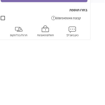
בחרו תוספת
קבוצת וואטסאפ
?
כאן בשבילך
תשלום מאובטח
תרגלו בכל מקום