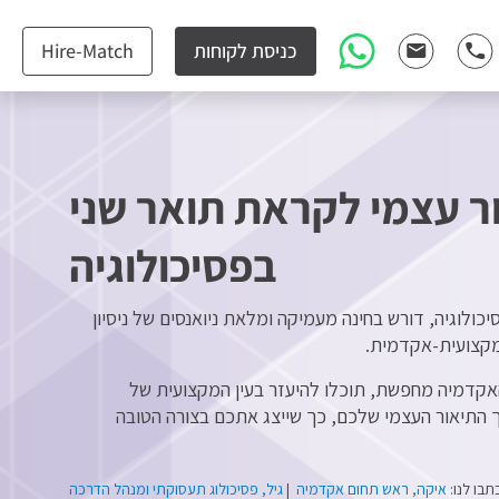
כניסת לקוחות
Hire-Match
ר עצמי לקראת תואר שני
בפסיכולוגיה
ולוגיה, דורש בחינה מעמיקה ומלאת ניואנסים של ניסיון
המקצועית-אקדמית.
אקדמיה מחפשת, תוכלו להיעזר בעין המקצועית של
ך התיאור העצמי שלכם, כך שייצג אתכם בצורה הטובה
בו לנו:
איקה, ראש תחום אקדמיה
|
גיל, פסיכולוג תעסוקתי ומנהל הדרכה