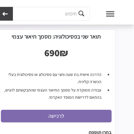
מכון נועם
מבחני קבלה ללימודים
מבחני קבלה לאקדמיה
הכנה למבחני הקבלה ל
תואר שני בפסיכולוגיה: מסמך תיאור עצמי
הדרכה אישית בת שעה וחצי עם פסיכולוג או פסיכולוגית בעלי
הכשרה קלינית.
עבודה ממוקדת על מסמך התיאור העצמי שהתבקשתם להגיש,
בהתאם לדרישות המוסד האקדמי.
לרכישה
בחרו תוספת