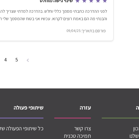
שינוי גישה מוחלט
לפני ההדרכה כתבתי מסמך כללי וחלש. בהדרכה למדתי שצריך להיות
והבנתי מה הם באמת רוצים לקרוא. עכשיו אני בטוח שהמסמך שלי הר
09/04/25
4
5
עזרה
שיתופי פעולה
ון
צרו קשר
כל שיתופי הפעולה שלנ
שלנו
תמיכה טכנית