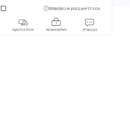
הכנה לריאיון (במכון או בזום)
?
כאן בשבילך
תשלום מאובטח
תרגלו בכל מקום