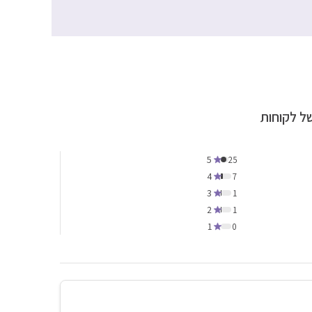
ל לקוחות
5
25
4
7
3
1
2
1
1
0