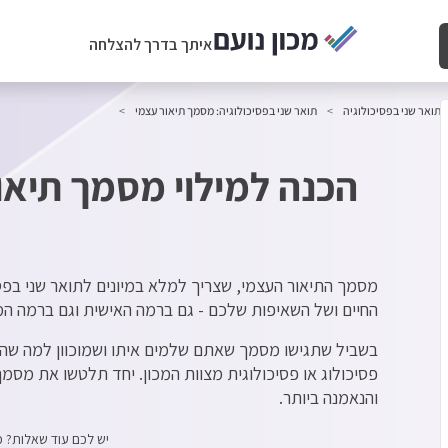
איתך בדרך להצלחה
תואר שני בפסיכולוגיה
תואר שני בפסיכולוגיה: מסמך תיאור עצמי
הכנה למילוי מסמך תיאו
מסמך התיאור העצמי, שצריך למלא במיונים לתואר שני בפסיכ
החיים ושל השאיפות שלכם - גם ברמה האישית וגם ברמה 
בשביל שתגישו מסמך שאתם שלמים איתו ושמוכוון למה שה
פסיכולוג או פסיכולוגית מצוות המכון. יחד תלטשו את מסמ
והנאמנה ביותר.
יש לכם עוד שאלות? כת