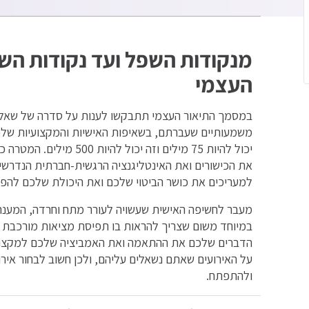
מנקודות השפל ועד נקודות הש
העצמי
במסמך התיאור העצמי תתבקשו לענות על סדרה של שאלות 
משמעותיים שעברתם, בשאיפות האישיות והמקצועיות שלכם
יכול להיות 75 מילים וזה 
את הכישורים ואת האינטליגנציה הרגשית-חברתית הנדרשי
למעריכים את כושר הביטוי שלכם ואת היכולת שלכם להפרי
מעבר לחשיפה האישית שעשויה לעורר מתח וחרדה, המענ
במיוחד משום שצריך להראות בו תפיסת מציאות מורכבת -
הדברים שלכם את ההתאמה ואת האמביציה שלכם למקצוע
על האירועים שאתם נשאלים עליהם, ולכן חשוב לבחור אירו
ולהתפתח.