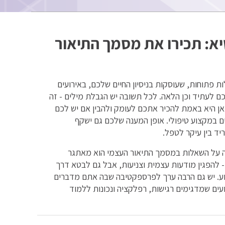
יא: תכירו את מסמך התיאור
פתוחות, שעוסקות בניסיון החיים שלכם, באירועים
 לעתיד וכן הלאה. לכל תשובה יש הגבלת מילים - זה
יכול להיות 500 מילים. המטרה כאן היא באמת להכיר אתכם לעומק ולהבין אם יש לכם
ם במקצוע טיפולי. אופן המענה שלכם גם ישקף
ד בין עיקר לטפל.
ה על השאלות במסמך התיאור העצמי הוא מאתגר
 להפגין מודעות עצמית וצניעות, אבל גם לבטא דרך
. יש גם הרבה ערך לפרספקטיבה שבה אתם מדברים
עים שמדגימים רגישות, רפלקציה ונכונות ללמוד