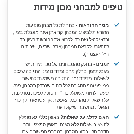
טיפים למבחני מכון מידות
מסך ההוראות -
בתחילת כל מבחן מופיעות
ההוראות לביצוע המבחן. קריאתן אינה מוגבלת בזמן,
וכדאי לנצל זאת כדי לקרוא את ההוראות בעיון וכדי
להתארגן לקראת המבחן (אוכל, שתייה, שירותים,
חילוץ עצמות).
זמנים -
בחלק מהמבחנים של מכון מידות יש
מגבלת זמן ובחלק מהם נמדדים זמני התגובה שלכם
לשאלות. מדידת זמני התגובה משמשת לחישוב
ממוצעי זמני התגובה לכל תחום שנבדק במבחן, פרט
שעשוי להיות משוקלל בדו"ח הסופי. לפיכך, נסו לענות
על השאלות מהר ככל האפשר, אך עשו זאת תוך כדי
הפעלת מחשבה ושיקול דעת.
האם לדלג על שאלות?
באופן כללי, לא מומלץ
להשאיר שאלות ללא מענה. באופן ספציפי יותר,
הדבר תלוי בסוג המבחן: במבחני הכישורים אם