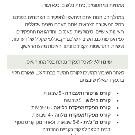
אמתיות במחסומים, כיתת בלשים, כלא ועוד.
במהלך הטירונות אתם תיחשפו לתפקידים הפתוחים בפניכם
בחיל המשטרה הצבאית. אתם תעברו מיונים שכוללים
ריאיונות אישיים, סימולציות ופאנלים, ותדרגו את התפקידים
לפי העדפותיכם. השיבוץ שלכם ייקבע לפי שקלול של העדפות
אישיות, התרשמות הקצינים ונתוני האיכות מהצו הראשון.
שימו 🤍:
לא כל תפקיד נפתח בכל מחזור גיוס.
לאחר השיבוץ תמשיכו לקורס המשך בבה"ד 13, שאורכו תלוי
בתפקיד שאליו שובצתם:
קורס שיטור ותעבורה -
5 שבועות
קורס בילוש -
5 שבועות
קורס מפקד/מפקדת כליאה -
6 שבועות
קורס מפקד/מפקדת מלווה -
4 שבועות
קורס מ"כ/ית -
5-6 שבועות, ולאחר מכן קורס נוסף
בבית הספר לפיקוד בקריית ההדרכה