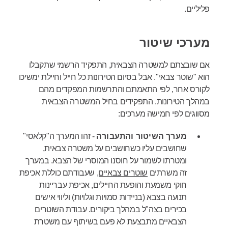
פליליים.
מערכי שיטור
אם שובצתם למשטרה הצבאית, התפקיד הרשמי שתקבלו
הוא "שוטר צבאי". אבל בסיום הטירונות כל חייל וחיילת ימשיכו
לקורס אחר, לפי התאמתם והתרשמות המפקדים מהם
במהלך הטירונות. התפקידים בחיל המשטרה הצבאית
מסווגים לפי חמישה מערכים:
מערך השיטור והתעבורה
-
זהו המערך
ה"קלאסי"
שחושבים עליו כשחושבים על משטרה צבאית,
ומטרתו לשמור על חוסנו המוסרי של הצבא. במערך
זה משרתים
שוטרים צבאיים,
שעבודתם כוללת אכיפת
חוקי משמעת והופעת החיילים, אכיפת עבריינות
תנועה בצבא (בניידות סמויות וגלויות) וליווי אישים
בכירים בצה"ל במהלך ביקורים. עבודת השוטרים
הצבאיים מתבצעת לא פעם בשיתוף עם משטרת