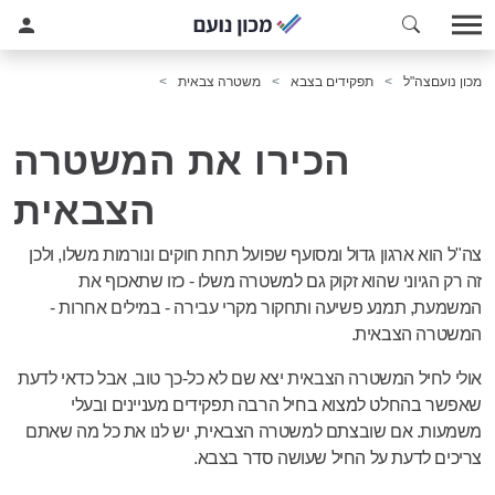
מכון נועם
צה"ל
תפקידים בצבא
משטרה צבאית
הכירו את המשטרה
הצבאית
צה"ל הוא ארגון גדול ומסועף שפועל תחת חוקים ונורמות משלו, ולכן
זה רק הגיוני שהוא זקוק גם למשטרה משלו - כזו שתאכוף את
המשמעת, תמנע פשיעה ותחקור מקרי עבירה - במילים אחרות -
המשטרה הצבאית.
אולי לחיל המשטרה הצבאית יצא שם לא כל-כך טוב, אבל כדאי לדעת
שאפשר בהחלט למצוא בחיל הרבה תפקידים מעניינים ובעלי
משמעות. אם שובצתם למשטרה הצבאית, יש לנו את כל מה שאתם
צריכים לדעת על החיל שעושה סדר בצבא.