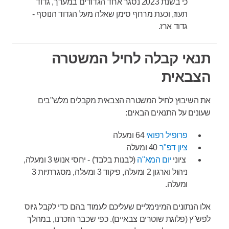
כי בשנת 2023 נסגר אחד הגדודים במערך, גדוד
תעוז, וכעת מרחף סימן שאלה מעל הגדוד הנוסף -
גדוד ארז.
תנאי קבלה לחיל המשטרה
הצבאית
את השיבוץ לחיל המשטרה הצבאית מקבלים מלש"בים
שעונים על התנאים הבאים:
פרופיל רפואי
64 ומעלה
ציון דפ"ר
40 ומעלה
ציוני
יום המא"ה
(לבנות בלבד) - יחסי אנוש 3 ומעלה,
ניהול וארגון 2 ומעלה, פיקוד 3 ומעלה, מסגרתיות 3
ומעלה.
אלו הנתונים המינימליים שעליכם לעמוד בהם כדי לקבל גיוס
לפש"ץ (פלוגת שוטרים צבאיים). כפי שכבר הזכרנו, במהלך