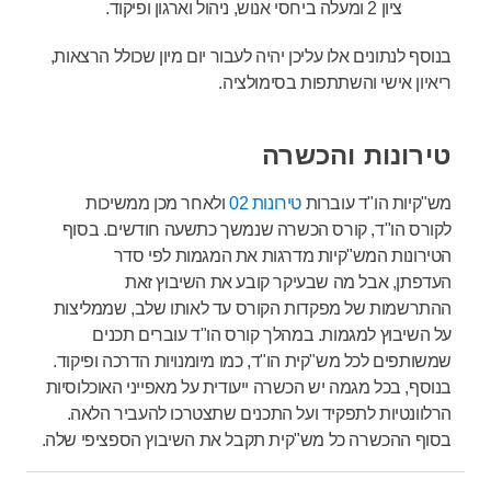
ציון 2 ומעלה ביחסי אנוש, ניהול וארגון ופיקוד.
בנוסף לנתונים אלו עליכן יהיה לעבור יום מיון שכולל הרצאות,
ריאיון אישי והשתתפות בסימולציה.
טירונות והכשרה
מש"קיות הו"ד עוברות
טירונות 02
ולאחר מכן ממשיכות
לקורס הו"ד, קורס הכשרה שנמשך כתשעה חודשים. בסוף
הטירונות המש"קיות מדרגות את המגמות לפי סדר
העדפתן, אבל מה שבעיקר קובע את השיבוץ זאת
ההתרשמות של מפקדות הקורס עד לאותו שלב, שממליצות
על השיבוץ למגמות. במהלך קורס הו"ד עוברים תכנים
שמשותפים לכל מש"קית הו"ד, כמו מיומנויות הדרכה ופיקוד.
בנוסף, בכל מגמה יש הכשרה ייעודית על מאפייני האוכלוסיות
הרלוונטיות לתפקיד ועל התכנים שתצטרכו להעביר הלאה.
בסוף ההכשרה כל מש"קית תקבל את השיבוץ הספציפי שלה.