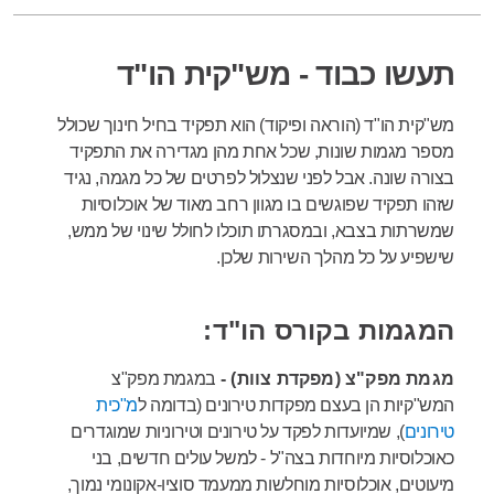
תעשו כבוד - מש"קית הו"ד
מש"קית הו"ד (הוראה ופיקוד) הוא תפקיד בחיל חינוך שכולל
מספר מגמות שונות, שכל אחת מהן מגדירה את התפקיד
בצורה שונה. אבל לפני שנצלול לפרטים של כל מגמה, נגיד
שזהו תפקיד שפוגשים בו מגוון רחב מאוד של אוכלוסיות
שמשרתות בצבא, ובמסגרתו תוכלו לחולל שינוי של ממש,
שישפיע על כל מהלך השירות שלכן.
המגמות בקורס הו"ד:
מגמת מפק"צ (מפקדת צוות) -
במגמת מפק"צ
המש"קיות הן בעצם מפקדות טירונים (בדומה ל
מ"כית
טירונים
), שמיועדות לפקד על טירונים וטירוניות שמוגדרים
כאוכלוסיות מיוחדות בצה"ל - למשל עולים חדשים, בני
מיעוטים, אוכלוסיות מוחלשות ממעמד סוציו-אקונומי נמוך,