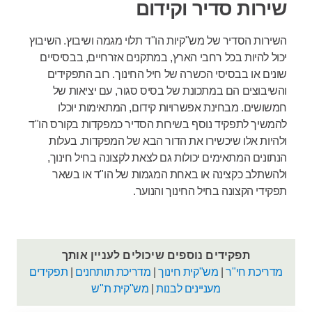
שירות סדיר וקידום
השירות הסדיר של מש"קיות הו"ד תלוי מגמה ושיבוץ. השיבוץ
יכול להיות בכל רחבי הארץ, במתקנים אזרחיים, בבסיסיים
שונים או בבסיסי הכשרה של חיל החינוך. רוב התפקידים
והשיבוצים הם במתכונת של בסיס סגור, עם יציאות של
חמשושים. מבחינת אפשרויות קידום, המתאימות יוכלו
להמשיך לתפקיד נוסף בשירות הסדיר כמפקדות בקורס הו"ד
ולהיות אלו שיכשירו את הדור הבא של המפקדות. בעלות
הנתונים המתאימים יכולות גם לצאת לקצונה בחיל חינוך,
ולהשתלב כקצינה או באחת המגמות של הו"ד או בשאר
תפקידי הקצונה בחיל החינוך והנוער.
תפקידים נוספים שיכולים לעניין אותך
מדריכת חי"ר
|
מש"קית חינוך
|
מדריכת תותחנים
|
תפקידים
מעניינים לבנות
|
מש"קית ת"ש