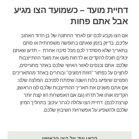
דחיית מועד – כשמועד הצו מגיע
אבל אתם פחות
אם הצו נקבע לכם יום לאחר החתונה של בן הדוד האהוב
עליכם, בדיוק בזמן שאתם בחופשה משפחתית או סתם
בתאריך שלא מסתדר לכם מכל סיבה אחרת – תדעו שאתם
יכולים תוכלו להקדים או לדחות מעט את מועד ההתייצבות
שלכם. אתם נכנסים לאזור האישי שלכם באתר מתגייסים,
לוחצים על כפתור "הזזת זימונים" ובוחרים באחד מהתאריכים
הפנויים שיופיעו בלוח השנה שיפתח לפניכם. המלצה שלנו:
אם אתם משנים את תאריך ההתייצבות שלכם לצו הראשון,
הקדימו אותו ואל תדחו (גם אם האפשרות הזו קצת יותר
קורצת לכם). דחיית הצו עלולה לגרור עיכוב בתהליך המיון
שלכם ולהשפיע על אפשרויות השיבוץ שלכם.
קראו עוד על הצו הראשון