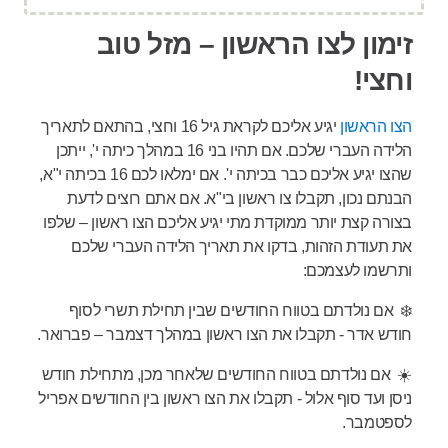
זימון לצו הראשון – מזל טוב
וחצי!
הצו הראשון
יגיע אליכם לקראת גיל 16 וחצי, בהתאם לתאריך
הלידה העברי שלכם. אם תהיו בני 16 במהלך כיתה י', ייתכן
שהצו יגיע אליכם כבר בכיתה י'. אם ימלאו לכם 16 בכיתה י"א,
הבנתם נכון, תקבלו צו ראשון בי"א. אם אתם רוצים לדעת
בצורה קצת יותר ממוקדת מתי יגיע אליכם הצו ראשון – שלפו
את תעודת הזהות, בדקו את תאריך הלידה העברי שלכם
ותרשמו לעצמכם:
❄️ אם נולדתם בטווח החודשים שבין תחילת תשרי לסוף
חודש אדר - תקבלו את הצו ראשון במהלך דצמבר – פברואר.
☀️ אם נולדתם בטווח החודשים שלאחר מכן, מתחילת חודש
ניסן ועד סוף אלול - תקבלו את הצו ראשון בין החודשים אפריל
לספטמבר.