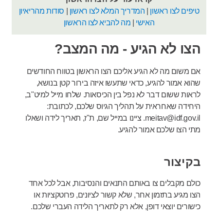
טיפים לצו ראשון
|
המדריך המלא לצו ראשון
|
סודות מהריאיון
האישי
|
מה להביא לצו הראשון
הצו לא הגיע - מה המצב?
אם משום מה לא הגיע אליכם הצו הראשון בטווח החודשים
שהוא אמור להגיע, כדאי שתעשו איזה בירור קטן בנושא,
לראות ששום דבר לא נפל בין הכיסאות. שלחו מייל למיט"ב,
היחידה שאחראית על תהליך הגיוס שלכם, לכתובת:
meitav@idf.gov.il. ציינו במייל שם, ת"ז, תאריך לידה ושאלו
מתי הצו שלכם אמור להגיע.
בקיצור
כולם מקבלים צו באותם התנאים והנסיבות, אבל לכל אחד
הצו מגיע בתזמון אחר, שלא קשור לציונים, פרוטקציות או
כישורים יוצאי דופן, אלא רק לתאריך הלידה העברי שלכם.