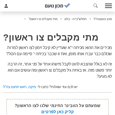
מכון נועם
צה"ל
המלש"בייה - בלוג
מתי מקבלים צו ראשון?
מתי מקבלים צו ראשון?
מכירים את ההוא מכיתה י"א שעדיין לא קיבל זימון לצו ראשון למרות
שכולם כבר עברו אותו מזמן, ואת זו שכבר בכיתה י' סיימה עם הכול?
זה לא בגלל שהצבא להוט לקבל מישהו אחד על פני אחר, זה הרבה
יותר פשוט מזה. אז באיזה גיל מקבלים צו ראשון ומה עושים אם הוא
לא מגיע?
יש לכם עוד שאלות? כתבו לי:
מיקה, ראש תחום צה"ל
שמעתם על הוובינר החינמי שלנו לצו הראשון?
קליק כאן לפרטים