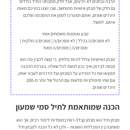
הרבה נבחנים לא יודעים, אבל חלק ממבחני התיל כוללים
גם חלק של מבחן אישיות ממוחשב, שבו יוצגו בפניכם מאות
היגדים שונים, ואתם תצטרכו לסמן את ההסכמה שלכם
איתם. למשל:
טבע ואומנות משמחים אותי
לא מסכים/ה בכלל | לא מסכים/ה | מסכים/ה חלקית |
מסכים/ה | מסכים/ה מאוד
מבחן האישיות עלול להיות מלחיץ, כי קשה להבין מה הוא
מנסה לבדוק ואיך נכון לגשת לכל שאלה. בערכת ההכנה
תמצאו את כל המידע על המבחן ועל הדרכים לעבור אותו,
וגם שתי סימולציות מלאות עם תרגול של יותר מ-200
היגדים שונים.
הכנה שמותאמת לתיל סמי שמעון
מבחן תיל הוא מבחן קבלה רווח במוסדות לימוד רבים, אך הוא
משתנה בין המכללות השונות – ולכן לא כל הכנה למבחן תיל