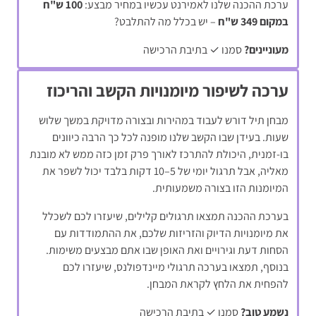
ערכת ההכנה שלנו לאמירנט עכשיו במחיר מבצע:
100 ש"ח
במקום 349 ש"ח
– יש בכלל מה להתלבט?
מעוניינים?
סמנו ✓ בתיבת הרכישה
ערכה לשיפור מיומנויות הקשב והריכוז
מבחן תיל דורש לעבוד במהירות ובצורה מדויקת במשך שלוש
שעות. בעידן שבו הקשב שלנו מופנה לכל כך הרבה כיוונים
בו-זמנית, היכולת להתרכז לאורך פרק זמן כזה ממש לא מובנת
מאליה, אבל תרגול יומי של 5–10 דקות בלבד יכול לשפר את
המיומנות הזו בצורה משמעותית.
בערכת ההכנה תמצאו תרגולים קלילים, שיעזרו לכם לשכלל
את מיומנויות הדיוק והזריזות שלכם, את ההתמודדות עם
הסחות דעת וגירויים ואת האופן שבו אתם מבצעים משימות.
בנוסף, תמצאו בערכה תרגולי מיינדפולנס, שיעזרו לכם
להפחית את הלחץ לקראת המבחן.
נשמע טוב?
סמנו ✓ בתיבת הרכישה