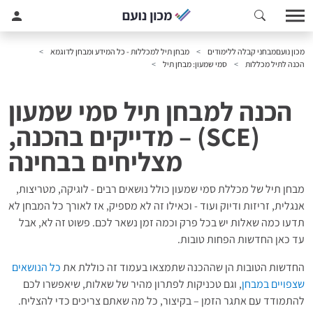
מכון נועם
מבחני קבלה ללימודים
מבחן תיל למכללות - כל המידע ומבחן לדוגמא
הכנה לתיל מכללות
סמי שמעון: מבחן תיל
הכנה למבחן תיל סמי שמעון
(SCE) – מדייקים בהכנה,
מצליחים בבחינה
מבחן תיל של מכללת סמי שמעון כולל נושאים רבים - לוגיקה, מטריצות,
אנגלית, זריזות ודיוק ועוד - וכאילו זה לא מספיק, אז לאורך כל המבחן לא
תדעו כמה שאלות יש בכל פרק וכמה זמן נשאר לכם. פשוט זה לא, אבל
עד כאן החדשות הפחות טובות.
החדשות הטובות הן שההכנה שתמצאו בעמוד זה כוללת את
כל הנושאים
שצפויים במבחן
, וגם טכניקות לפתרון מהיר של שאלות, שיאפשרו לכם
להתמודד עם אתגר הזמן – בקיצור, כל מה שאתם צריכים כדי להצליח.