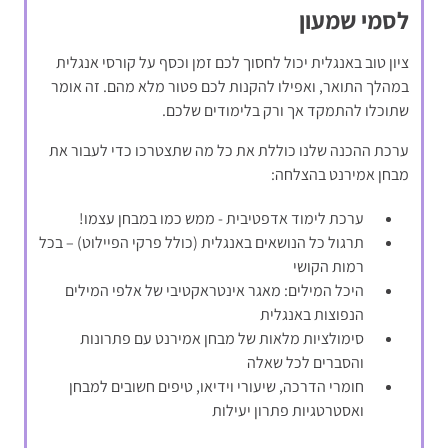
לסמי שמעון
ציון טוב באנגלית יכול לחסוך לכם זמן וכסף על קורסי אנגלית
במהלך התואר, ואפילו להקנות לכם פטור מלא מהם. זה אומר
שתוכלו להתמקד אך ורק בלימודים שלכם.
ערכת ההכנה שלנו כוללת את כל מה שתצטרכו כדי לעבור את
מבחן אמירנט בהצלחה:
ערכת לימוד אדפטיבית - ממש כמו במבחן עצמו!
תרגול כל הנושאים באנגלית (כולל פרקי הפיילוט) – בכל
רמות הקושי
היכל המילים: מאגר אינטראקטיבי של אלפי המילים
הנפוצות באנגלית
סימולציות מלאות של מבחן אמירנט עם פתרונות
והסברים לכל שאלה
חומרי הדרכה, שיעורי וידיאו, טיפים חשובים למבחן
ואסטרטגיות פתרון יעילות