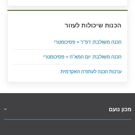
הכנות שיכולות לעזור
הכנה משולבת: דפ"ר + פסיכומטרי
הכנה משולבת: יום המא"ה + פסיכומטרי
ערכות הכנה לעתודה האקדמית
מכון נועם