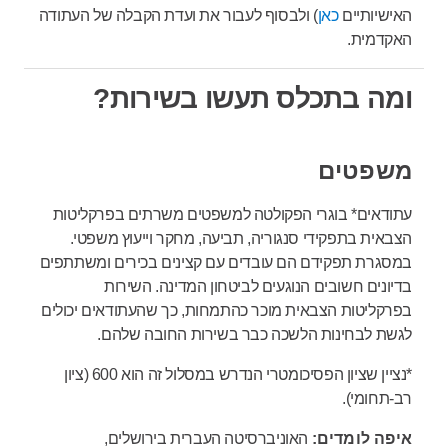
האישיותיים
כאן
) ולבסוף לעבור את ועדת הקבלה של העתודה
האקדמית.
ומה בתכלס תעשו בשירות?
משפטים
עתודאים* בוגרי הפקולטה למשפטים משרתים בפרקליטות
הצבאית בתפקידי סנגוריה, תביעה, מחקר וייעוץ משפטי.
במסגרת תפקידם הם עובדים עם קצינים בכירים ומשתתפים
בדיונים חשובים הנוגעים לביטחון המדינה. השירות
בפרקליטות הצבאית מוכר כהתמחות, כך שהעתודאים יכולים
לגשת לבחינות הלשכה כבר בשירות החובה שלהם.
*נציין שציון הפסיכומטרי הנדרש במסלול זה הוא 600 (ציון
רב-תחומי).
איפה לומדים:
האוניברסיטה העברית בירושלים,