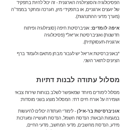
הפסיכולוגיה והסוציולגיה הארגונית - זה יכול להיות בתפקיד
של יועצים ארגוניים, או בתפקידי מיון, הערכה ומחקר בממד"ה
(מערך מדעי ההתנהגות).
איפה לומדים:
אוניברסיטת חיפה (סוציולוגיה ופיתוח
חדשנות) ואוניברסיטת אריאל* (פסיכולוגיה
ארגונית-תעסוקתית).
*באוניברסיטת אריאל יש לעבור מבחן מתאם ולעמוד ברף
הציונים לתואר השני.
מסלול עתודה לבנות דתיות
מסלול לימודים מיוחד שמאפשר לשלב בנוחות שירות צבאי
ושמירה על אורח חיים דתי. המסלול מוצע בשני מוסדות:
אוניברסיטת בר-אילן
- לימודי העתודה יכולים להיעשות
במגמות הבאות: הנדסת חשמל, הנדסת תעשייה ומערכות
מידע, הנדסת מחשבים, מדעי המחשב, מדעי החיים,