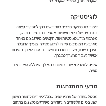
האקדמי רופין, המרכז האקדמי לב.
לוגיסטיקה
לימודי לוגיסטיקה סוללים לעתודאים דרך לתפקידי קצונה
בתחומים של בינוי ותשתיות, אספקה, הצטיידות ורכש,
מערכות מידע לוגיסטיות ועוד. הקצינים משתבצים באחד
מארבעת המערכים של חיל הלוגיסטיקה: מערך ההובלה,
מערך השדה, מערך ההדרכה ומערך המטה. לאורך השירות
אפשר לעבור ממערך למערך.
איפה לומדים:
אוניברסיטת בר-אילן והמכללה האקדמית
ספיר.
מדעי ההתנהגות
מסלול עתודה של ארבע שנים שכולל לימודים לתואר ראשון
ושני. בסיום הלימודים העתודאים משרתים כקצינים בתחום