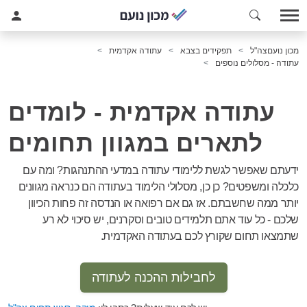
מכון נועם
צה"ל
תפקידים בצבא
עתודה אקדמית
עתודה - מסלולים נוספים
עתודה אקדמית - לומדים
לתארים במגוון תחומים
ידעתם שאפשר לגשת ללימודי עתודה במדעי ההתנהגות? ומה עם
כלכלה ומשפטים? כן כן, מסלולי הלימוד בעתודה הם כנראה מגוונים
יותר ממה שחשבתם. אז גם אם רפואה או הנדסה זה פחות הכיוון
שלכם - כל עוד אתם תלמידים טובים וסקרנים, יש סיכוי לא רע
שתמצאו תחום שקורץ לכם בעתודה האקדמית.
לחבילות ההכנה לעתודה