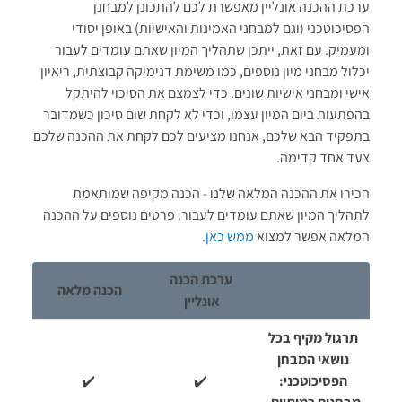
ערכת ההכנה אונליין מאפשרת לכם להתכונן למבחנן
הפסיכוטכני (וגם למבחני האמינות והאישיות) באופן יסודי
ומעמיק. עם זאת, ייתכן שתהליך המיון שאתם עומדים לעבור
יכלול מבחני מיון נוספים, כמו משימת דנימיקה קבוצתית, ריאיון
אישי ומבחני אישיות שונים. כדי לצמצם את הסיכוי להיתקל
בהפתעות ביום המיון עצמו, וכדי לא לקחת שום סיכון כשמדובר
בתפקיד הבא שלכם, אנחנו מציעים לכם לקחת את ההכנה שלכם
צעד אחד קדימה.
הכירו את ההכנה המלאה שלנו - הכנה מקיפה שמותאמת
לתהליך המיון שאתם עומדים לעבור. פרטים נוספים על ההכנה
המלאה אפשר למצוא
ממש כאן
.
ערכת הכנה
הכנה מלאה
אונליין
תרגול מקיף בכל
נושאי המבחן
הפסיכוטכני:
✔️
✔️