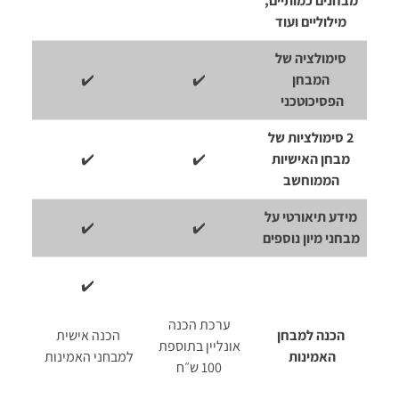
מבחנים כמותיים,
מילוליים ועוד
סימולציה של
המבחן
✔️
✔️
הפסיכוטכני
2 סימולציות של
מבחן האישיות
✔️
✔️
הממוחשב
מידע תיאורטי על
✔️
✔️
מבחני מיון נוספים
✔️
ערכת הכנה
הכנה למבחן
הכנה אישית
אונליין בתוספת
האמינות
למבחני האמינות
100 ש״ח