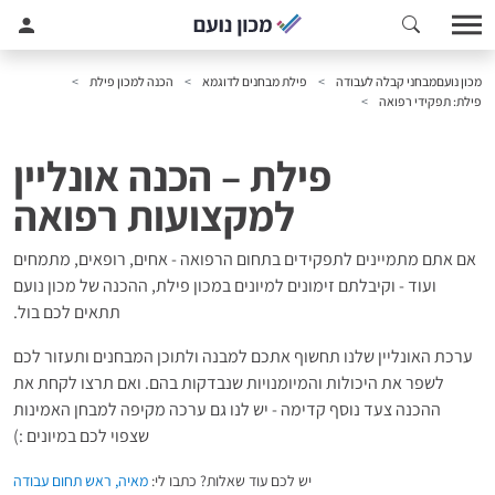
מכון נועם
מבחני קבלה לעבודה
פילת מבחנים לדוגמא
הכנה למכון פילת
פילת: תפקידי רפואה
פילת – הכנה אונליין
למקצועות רפואה
אם אתם מתמיינים לתפקידים בתחום הרפואה - אחים, רופאים, מתמחים
ועוד - וקיבלתם זימונים למיונים במכון פילת, ההכנה של מכון נועם
תתאים לכם בול.
ערכת האונליין שלנו תחשוף אתכם למבנה ולתוכן המבחנים ותעזור לכם
לשפר את היכולות והמיומנויות שנבדקות בהם. ואם תרצו לקחת את
ההכנה צעד נוסף קדימה - יש לנו גם ערכה מקיפה למבחן האמינות
שצפוי לכם במיונים :)
יש לכם עוד שאלות? כתבו לי:
מאיה, ראש תחום עבודה