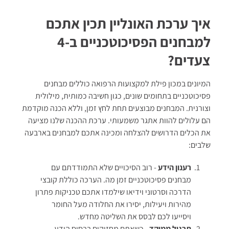
איך ערכת האונליין תכין אתכם
למבחנים הפסיכוטכניים ב-4
צעדים?
המיונים במכון פילת למקצועות הרפואה כוללים מבחנים
פסיכוטכניים בתחומים שונים, כגון חשיבה כמותית, מילולית
וצורנית. המבחנים מבוצעים תחת לחץ זמן, וללא הכנה מוקדמת
הם עלולים להוות אתגר משמעותי. ערכת ההכנה שלנו מציעה
את הכלים הדרושים להצלחה ומכינה אתכם למבחנים בארבעה
שלבים:
רענון הידע
- רוב הסיכויים שלא התמודדתם עם
מבחנים פסיכוטכניים זמן מה. הערכה כוללת קובצי
הדרכה וסרטוני וידיאו שילמדו אתכם טכניקות פתרון
מהירות ויעילות, יסירו את החלודה מעל החומר
ויסייעו לכם לבסס את השליטה מחדש.
תרגול ממוקד
- כשאתם מחזיקים בבסיס הידע