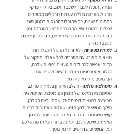
הנחוץ, תוכלו לעבור לשלב החשוב ביותר - פרקי
תרגול. הערכה כוללת עשרות תרגולים ממוקדים
בתחומים שונים, כך שתוכלו להתנסות במגוון סוגי
שאלות ורמות קושי. התרגול מתבצע בהגבלת זמן,
בדומה לתנאי המבחנים האמיתיים, כדי להכין אתכם
לקצב הנדרש.
למידה מטעויות
- לאחר כל תרגול תקבלו דוח
תוצאות מפורט עם הסברים לכל שאלה. תחקור של
הדוח יאפשר לכם לזהות טעויות נפוצות שלכם,
לגלות אסטרטגיות פתרון חדשות ולשפר את
הביצועים מתרגול לתרגול.
סימולציה מלאה
- השלב האחרון בלמידה מורכב
מסימולציה מלאה של מבחן פסיכוטכני. הסימולציה
מבוצעת בתנאים דומים לאלו שתחוו ביום המבחן:
היקף הנושאים, לחץ הזמן ושאלות מאתגרות ברמות
קושי משתנות. זהו התרגול הדומה ביותר למבחן
האמיתי, שיספק לכם תמונה ברורה על הרמה שלכם
ועל הנושאים שדורשים תרגול נוסף.