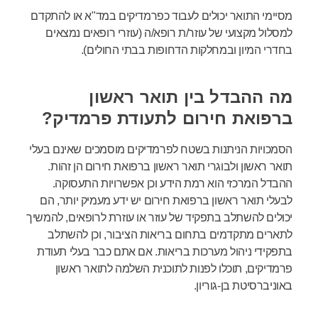
מסיימי התואר יכולים לעבוד כפרמדיקים במד"א או להתקדם
למסלול מקצועי של עוזר/ת רופא/ה (עוזרי רופאים נמצאים
בחדרי המיון ובמחלקות הדחופות בבתי החולים).
מה ההבדל בין תואר ראשון
ברפואת חירום לתעודת פרמדיק?
הסמכויות הניתנות בשטח לפרמדיקים מוסמכים שאינם בעלי
תואר ראשון ולבוגרי תואר ראשון ברפואת חירום הן זהות.
ההבדל המרכזי הוא רמת הידע וכן אפשרויות התעסוקה.
לבעלי תואר ראשון ברפואת חירום יש ידע מעמיק יותר, הם
יכולים להשתלב בתפקיד של עוזר או עוזרת לרופאים, להמשיך
לתארים מתקדמים בתחום בריאות הציבור, וכן להשתלב
בתפקידי ניהול מערכות בריאות. אם אתם כבר בעלי תעודת
פרמדיקים, תוכלו לפנות לתוכנית השלמה לתואר ראשון
באוניברסיטת בן-גוריון.