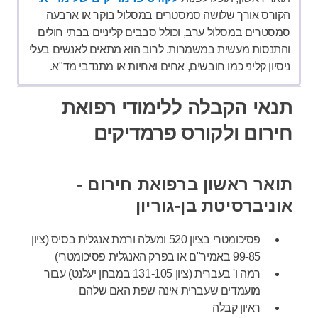
הקורס אורך שלושה סמסטרים במסלול בוקר או ארבעה
סמסטרים במסלול ערב, וכולל סבבים קליניים בבתי חולים
והתנסות מעשית במשמרות. לרוב הוא מתאים לאנשים בעלי
ניסיון קליני כמו חובשים, אחים ואחיות או מתנדבי מד"א.
תנאי הקבלה ללימודי רפואת
חירום ולקורס פרמדיקים
תואר ראשון ברפואת חירום -
אוניברסיטת בן-גוריון
פסיכומטרי בציון 520 ומעלה ורמת אנגלית בסיס (ציון
99-85 באמיר"ם או בפרק האנגלית פסיכומטרי)
רמה ו' בעברית (ציון 131-105 במבחן יעלנט) עבור
מועמדים שעברית אינה שפת האם שלהם
ראיון קבלה