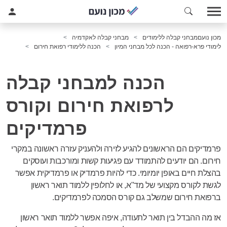
מכון נועם
מבחני קבלה ללימודים
מבחני קבלה לאקדמיה
לימודי פרא-רפואה - הכנה לכל מבחני המיון
הכנה ללימודי רפואת חירום
הכנה למבחני קבלה
לרפואת חירום וקורס
פרמדיקים
פרמדיקים הם הראשונים להגיע לזירה ולהעניק עזרה ראשונה במקרי
חירום. הם יודעים להתמודד עם פגיעות קשות ומורכבות ועוסקים
בהצלת חיים באופן יומיומי. כדי להיות פרמדיק או פרמדיקית אפשר
לגשת לקורס מקצועי של מד"א, או לחלופין ללמוד תואר ראשון
ברפואת חירום שמשלב גם קורס הסמכה לפרמדיקים.
אז מה ההבדל בין תואר לתעודה, איפה אפשר ללמוד תואר ראשון