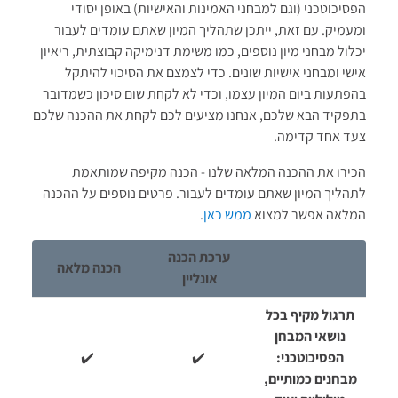
הפסיכוטכני (וגם למבחני האמינות והאישיות) באופן יסודי
ומעמיק. עם זאת, ייתכן שתהליך המיון שאתם עומדים לעבור
יכלול מבחני מיון נוספים, כמו משימת דנימיקה קבוצתית, ריאיון
אישי ומבחני אישיות שונים. כדי לצמצם את הסיכוי להיתקל
בהפתעות ביום המיון עצמו, וכדי לא לקחת שום סיכון כשמדובר
בתפקיד הבא שלכם, אנחנו מציעים לכם לקחת את ההכנה שלכם
צעד אחד קדימה.
הכירו את ההכנה המלאה שלנו - הכנה מקיפה שמותאמת
לתהליך המיון שאתם עומדים לעבור. פרטים נוספים על ההכנה
המלאה אפשר למצוא
ממש כאן
.
ערכת הכנה
הכנה מלאה
אונליין
תרגול מקיף בכל
נושאי המבחן
הפסיכוטכני:
✔️
✔️
מבחנים כמותיים,