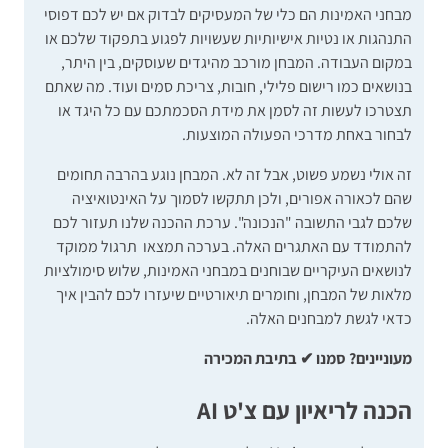
מבחני האמינות הם כלי של המעסיקים לבדוק אם יש לכם דפוסי
התנהגות או נטיות אישיותיות שעשויות לפגוע בתפקוד שלכם או
במקום העבודה. המבחן מורכב מהיגדים שעוסקים, בין היתר,
בנושאים כמו רישום פלילי, חובות, צריכת סמים ועוד. מה שאתם
תצטרכו לעשות זה לסמן את מידת הסכמתכם עם כל היגד או
לבחור באחת מדרכי הפעולה המוצעות.
זה אולי נשמע פשוט, אבל זה לא. המבחן נוגע בהרבה תחומים
שהם לכאורה אפורים, ולכן תתקשו לסמוך על האינטואיציה
שלכם לגבי התשובה "הנכונה". ערכת ההכנה שלנו תעזור לכם
להתמודד עם האתגרים האלה. בערכה תמצאו תרגול ממוקד
לנושאים העיקריים שבוחנים במבחני האמינות, שלוש סימולציות
מלאות של המבחן, וחומרים תיאורטיים שיעזרו לכם להבין איך
כדאי לגשת למבחנים האלה.
מעוניינים? סמנו ✔ בתיבת המכירה
הכנה לריאיון עם צ'ט AI