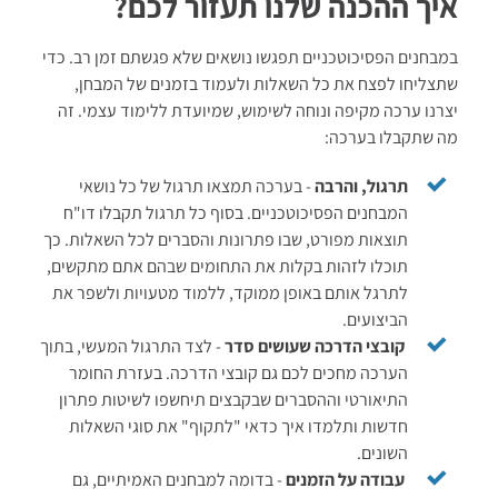
איך ההכנה שלנו תעזור לכם?
במבחנים הפסיכוטכניים תפגשו נושאים שלא פגשתם זמן רב. כדי
שתצליחו לפצח את כל השאלות ולעמוד בזמנים של המבחן,
יצרנו ערכה מקיפה ונוחה לשימוש, שמיועדת ללימוד עצמי. זה
מה שתקבלו בערכה:
תרגול, והרבה
- בערכה תמצאו תרגול של כל נושאי
המבחנים הפסיכוטכניים. בסוף כל תרגול תקבלו דו"ח
תוצאות מפורט, שבו פתרונות והסברים לכל השאלות. כך
תוכלו לזהות בקלות את התחומים שבהם אתם מתקשים,
לתרגל אותם באופן ממוקד, ללמוד מטעויות ולשפר את
הביצועים.
קובצי הדרכה שעושים סדר
- לצד התרגול המעשי, בתוך
הערכה מחכים לכם גם קובצי הדרכה. בעזרת החומר
התיאורטי וההסברים שבקבצים תיחשפו לשיטות פתרון
חדשות ותלמדו איך כדאי "לתקוף" את סוגי השאלות
השונים.
עבודה על הזמנים
- בדומה למבחנים האמיתיים, גם