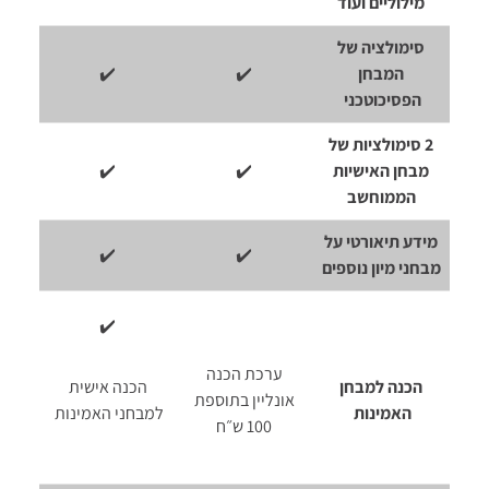
מילוליים ועוד
סימולציה של
המבחן
✔️
✔️
הפסיכוטכני
2 סימולציות של
מבחן האישיות
✔️
✔️
הממוחשב
מידע תיאורטי על
✔️
✔️
מבחני מיון נוספים
✔️
ערכת הכנה
הכנה למבחן
הכנה אישית
אונליין בתוספת
האמינות
למבחני האמינות
100 ש״ח