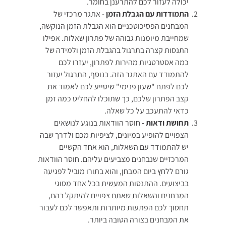
יכולה לעזור לכם להתרענן בחומר.
התמודדות עם הגבלת הזמן
- אתגר מרכזי של
המבחנים הפסיכוטכניים הוא הגבלת הזמן הנוקשה,
שמחייבת מיומנות גבוהה של פתרון שאלות. אפילו
התנסות קצרה בתרגול בהגבלת הזמן ולמידה של
כמה אסטרטגיות מהירות לפתרון, יעזרו לכם
להתמודד עם האתגר הזה. בנוסף, התרגול יעזור
לכם לפתח "שעון פנימי" שיסייע לכם לאמוד את
קצב הפתרון שלכם, כך שתוכלו להחליט כמה זמן
כדאי להתעכב על כל שאלה.
תחושת ודאות -
חוסר הוודאות בנוגע לנושאים
הצפויים להופיע במיונים, לציפיות מכם ולדרך שבה
יש להתמודד עם השאלות, הוא אחד הקשיים
המרכזיים שנבחנים מצביעים עליהם. חוסר הוודאות
גורם ללחץ ביום המבחן, והוא בתורו מוביל לפגיעה
בביצועים. ההתנסות המעשית בכל אחד מסוגי
המבחנים והשאלות שאתם צפויים להיתקל בהם,
תחסוך לכם הפתעות מיותרות ותאפשר לכם לעבור
את המבחנים בצורה הטובה ביותר.