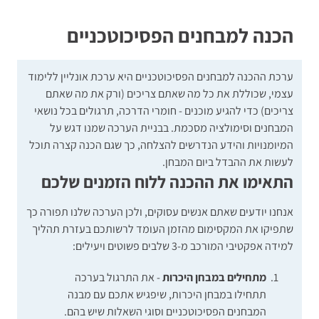
הכנה למבחנים הפסיכוטכניים
ערכת ההכנה למבחנים הפסיכוטכניים היא ערכת אונליין ללימוד
עצמי, שכוללת את כל מה שאתם צריכים (ורק את מה שאתם
צריכים) כדי להגיע מוכנים - חומרי הדרכה, תרגולים בכל נושאי
המבחנים וסימולציה מסכמת. בבניית הערכה שמנו דגש על
המיומנויות והידע הנדרשים להצלחה, כך שגם הכנה קצרה תוכל
לעשות את ההבדל ביום המבחן.
התאימו את ההכנה ללוח הזמנים שלכם
אנחנו יודעים שאתם אנשים עסוקים, ולכן הערכה שלנו תפורה כך
שתפיקו את המקסימום מהזמן העומד לרשותכם בעזרת תהליך
למידה אפקטיבי המורכב מ-3 שלבים פשוטים ויעילים:
מתחילים במבחן היכרות
- את התרגול בערכה
תתחילו במבחן היכרות, שיפגיש אתכם עם מבנה
המבחנים הפסיכוטכניים
וסוגי השאלות שיש בהם.