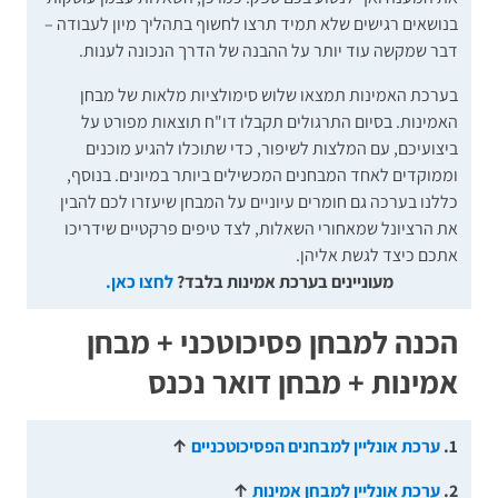
בנושאים רגישים שלא תמיד תרצו לחשוף בתהליך מיון לעבודה –
דבר שמקשה עוד יותר על ההבנה של הדרך הנכונה לענות.
בערכת האמינות תמצאו שלוש סימולציות מלאות של מבחן
האמינות. בסיום התרגולים תקבלו דו"ח תוצאות מפורט על
ביצועיכם, עם המלצות לשיפור, כדי שתוכלו להגיע מוכנים
וממוקדים לאחד המבחנים המכשילים ביותר במיונים. בנוסף,
כללנו בערכה גם חומרים עיוניים על המבחן שיעזרו לכם להבין
את הרציונל שמאחורי השאלות, לצד טיפים פרקטיים שידריכו
אתכם כיצד לגשת אליהן.
מעוניינים בערכת אמינות בלבד?
לחצו כאן.
הכנה למבחן פסיכוטכני + מבחן
אמינות + מבחן דואר נכנס
1.
ערכת אונליין למבחנים הפסיכוטכניים
↑
2.
ערכת אונליין למבחן אמינות
↑