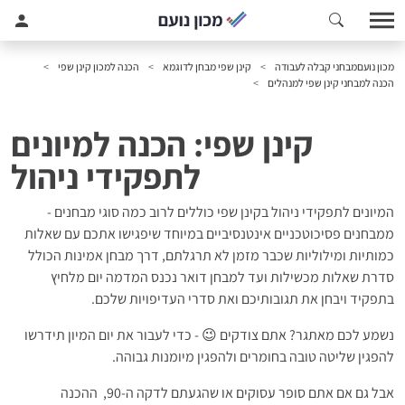
מכון נועם
מבחני קבלה לעבודה
קינן שפי מבחן לדוגמא
הכנה למכון קינן שפי
הכנה למבחני קינן שפי למנהלים
קינן שפי: הכנה למיונים
לתפקידי ניהול
המיונים לתפקידי ניהול בקינן שפי כוללים לרוב כמה סוגי מבחנים -
ממבחנים פסיכוטכניים אינטנסיביים במיוחד שיפגישו אתכם עם שאלות
כמותיות ומילוליות שכבר מזמן לא תרגלתם, דרך מבחן אמינות הכולל
סדרת שאלות מכשילות ועד למבחן דואר נכנס המדמה יום מלחיץ
בתפקיד ויבחן את תגובותיכם ואת סדרי העדיפויות שלכם.
נשמע לכם מאתגר? אתם צודקים 😉 - כדי לעבור את יום המיון תידרשו
להפגין שליטה טובה בחומרים ולהפגין מיומנות גבוהה.
אבל גם אם אתם סופר עסוקים או שהגעתם לדקה ה-90, ההכנה