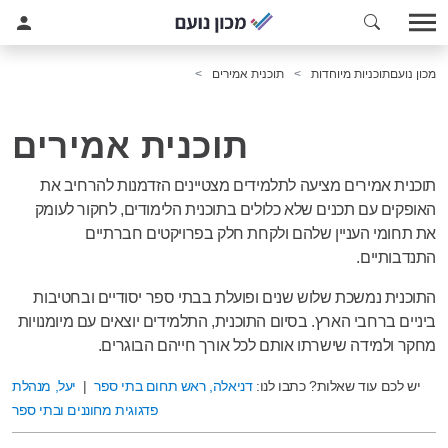
מכון נועם
תוכניות מיוחדות
תוכנית אמירים
תוכנית אמירים
תוכנית אמירים מציעה לתלמידים מצטיינים הזדמנות להרחיב את
האופקים עם תכנים שלא כלולים בתוכנית הלימודים, לחקור לעומק
את תחומי העניין שלהם ולקחת חלק בפרויקטים חברתיים
התנדבותיים.
התוכנית נמשכת שלוש שנים ופועלת בבתי ספר יסודיים ובחטיבות
ביניים ברחבי הארץ. בסיום התוכנית, התלמידים יוצאים עם מיומנויות
מחקר ולמידה שישרתו אותם לכל אורך חייהם הבוגרים.
יש לכם עוד שאלות? כתבו לנו:
דניאלה, ראש תחום בתי ספר
|
יעל, מנהלת
פדגוגית מחוננים ובתי ספר