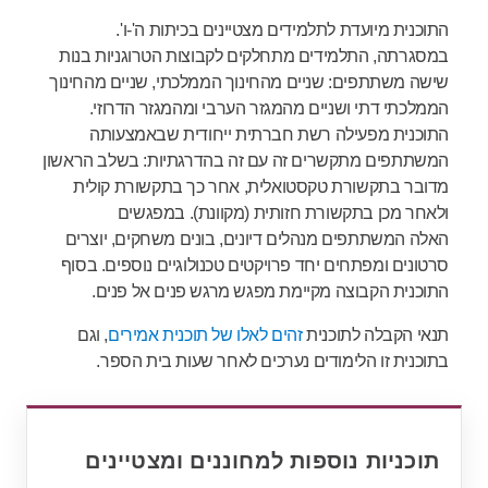
התוכנית מיועדת לתלמידים מצטיינים בכיתות ה'-ו'.
במסגרתה, התלמידים מתחלקים לקבוצות הטרוגניות בנות
שישה משתתפים: שניים מהחינוך הממלכתי, שניים מהחינוך
הממלכתי דתי ושניים מהמגזר הערבי ומהמגזר הדרוזי.
התוכנית מפעילה רשת חברתית ייחודית שבאמצעותה
המשתתפים מתקשרים זה עם זה בהדרגתיות: בשלב הראשון
מדובר בתקשורת טקסטואלית, אחר כך בתקשורת קולית
ולאחר מכן בתקשורת חזותית (מקוונת). במפגשים
האלה המשתתפים מנהלים דיונים, בונים משחקים, יוצרים
סרטונים ומפתחים יחד פרויקטים טכנולוגיים נוספים. בסוף
התוכנית הקבוצה מקיימת מפגש מרגש פנים אל פנים.
תנאי הקבלה לתוכנית
זהים לאלו של תוכנית אמירים
, וגם
בתוכנית זו הלימודים נערכים לאחר שעות בית הספר.
תוכניות נוספות למחוננים ומצטיינים