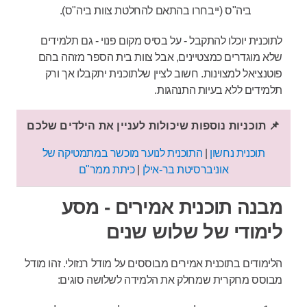
ביה"ס (ייבחרו בהתאם להחלטת צוות ביה"ס).
לתוכנית יוכלו להתקבל - על בסיס מקום פנוי - גם תלמידים
שלא מוגדרים כמצטיינים, אבל צוות בית הספר מזהה בהם
פוטנציאל למצוינות. חשוב לציין שלתוכנית יתקבלו אך ורק
תלמידים ללא בעיות התנהגות.
📌 תוכניות נוספות שיכולות לעניין את הילדים שלכם
תוכנית נחשון
|
התוכנית לנוער מוכשר במתמטיקה של
אוניברסיטת בר-אילן
|
כיתת ממר"ם
מבנה תוכנית אמירים - מסע
לימודי של שלוש שנים
הלימודים בתוכנית אמירים מבוססים על מודל רנזולי. זהו מודל
מבוסס מחקרית שמחלק את הלמידה לשלושה סוגים: