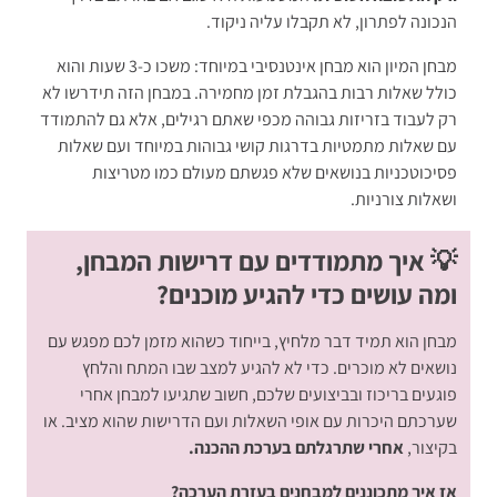
הנכונה לפתרון, לא תקבלו עליה ניקוד.
מבחן המיון הוא מבחן אינטנסיבי במיוחד: משכו כ-3 שעות והוא
כולל שאלות רבות בהגבלת זמן מחמירה. במבחן הזה תידרשו לא
רק לעבוד בזריזות גבוהה מכפי שאתם רגילים, אלא גם להתמודד
עם שאלות מתמטיות בדרגות קושי גבוהות במיוחד ועם שאלות
פסיכוטכניות בנושאים שלא פגשתם מעולם כמו מטריצות
ושאלות צורניות.
💡 איך מתמודדים עם דרישות המבחן,
ומה עושים כדי להגיע מוכנים?
מבחן הוא תמיד דבר מלחיץ, בייחוד כשהוא מזמן לכם מפגש עם
נושאים לא מוכרים. כדי לא להגיע למצב שבו המתח והלחץ
פוגעים בריכוז ובביצועים שלכם, חשוב שתגיעו למבחן אחרי
שערכתם היכרות עם אופי השאלות ועם הדרישות שהוא מציב. או
בקיצור,
אחרי שתרגלתם בערכת ההכנה.
אז איך מתכוננים למבחנים בעזרת הערכה?