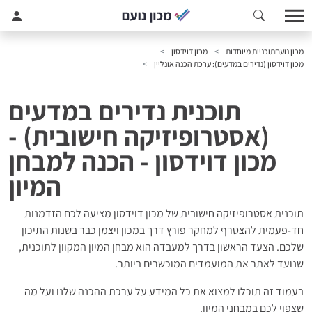
מכון נועם
תוכניות מיוחדות
מכון דוידסון
מכון דוידסון (נדירים במדעים): ערכת הכנה אונליין
תוכנית נדירים במדעים
(אסטרופיזיקה חישובית) -
מכון דוידסון - הכנה למבחן
המיון
תוכנית אסטרופיזיקה חישובית של מכון דוידסון מציעה לכם הזדמנות
חד-פעמית להצטרף למחקר פורץ דרך במכון ויצמן כבר בשנות התיכון
שלכם. הצעד הראשון בדרך למעבדה הוא מבחן המיון המקוון לתוכנית,
שנועד לאתר את המועמדים המוכשרים ביותר.
בעמוד זה תוכלו למצוא את כל המידע על ערכת ההכנה שלנו ועל מה
שצפוי לכם במבחני המיון.