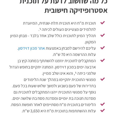
כל מה שחשוב לדעת על תוכנית
אסטרופיזיקה חישובית
תוכנית מ"ח היא תוכנית תלת-שנתית, המיועדת
לתלמידים מצטיינים העולים לכיתה י'.
תהליך המיון לתוכנית כולל שלב אחד בלבד - מבחן המיון
המקוון.
עליכם להירשם למבחן באמצעות
אתר מכון דוידסון
.
עלות ההרשמה היא 70 ש"ח.
המתקבלים לתוכנית יוזמנו להשתתף במחנה קיץ בן
ארבעה ימים במכון דוידסון. המחנה יתקיים בחופש הגדול
שלפני כיתה י', והוא אינו שלב ממיין.
מפגשי התוכנית יתקיימו במהלך שנת הלימודים
בתדירות של פעם בשבוע ולמשך שלוש שעות בכל פעם.
נוסף על מפגשי התוכנית ייהנו המתקבלים לתוכנית גם
מסדנת חנוכה בת יומיים ומסדנת פסח בת שלושה ימים.
הלימודים בתוכנית מ"ח מסתיימים לאחר חופשת הפסח.
עלות ההשתתפות בתוכנית מ"ח היא 3,650 ש"ח.