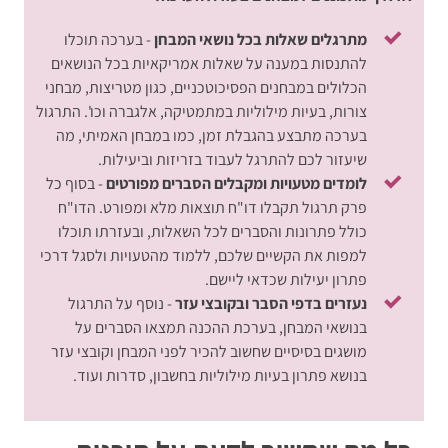
מתרגלים שאלות בכל נושאי המבחן
- בערכה תוכלו
להתנסות במענה על שאלות אמריקאיות בכל הנושאים
הכלולים במבחנים הפסיכוטכניים, כגון מטריצות, מבחני
צורות, בעיות מילוליות במתמטיקה, אלגברה וכו'. התרגול
בערכה מתבצע בהגבלת זמן, כמו במבחן האמיתי, מה
שיעזור לכם להתרגל לעבוד בזריזות וביעילות.
לומדים מטעויות ומקבלים הסברים מפורטים
- בסוף כל
פרק תרגול תקבלו דו"ח תוצאות מלא ומפורט. הדו"ח
כולל פתרונות והסברים לכל השאלות, ובעזרתו תוכלו
למפות את הקשיים שלכם, ללמוד מהטעויות ולסגל דרכי
פתרון יעילות שכדאי ליישם.
נעזרים בדפי הסבר ובקובצי עזר
- נוסף על התרגול
בנושאי המבחן, בערכת ההכנה תמצאו הסברים על
מושגים בסיסיים שחשוב להכיר לפני המבחן וקובצי עזר
בנושא פתרון בעיות מילוליות בחשבון, סדרות ועוד.