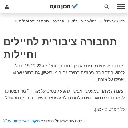
מכון נועם
צה"ל
המלש"בייה - בלוג
תחבורה ציבורית לחיילים וחיילות
תחבורה ציבורית לחיילים
וחיילות
מתברר שניסים קורים לא רק בחנוכה: החל מה-15.12.22 תוכלו
לנסוע בתחבורה ציבורית בחינם גם בימי ראשון, גם בסופי שבוע
ואפילו על אזרחי.
האם זה אומר שמעכשיו אפשר להגיע לבסיס על אזרחי? מה תצטרכו
לעשות כדי לנסוע בחינם, למה בכלל עשו את השינוי הזה ומה הקאצ'?
כל הפרטים - כאן.
יש לכם עוד שאלות? כתבו לי:
מיקה, ראש תחום צה"ל